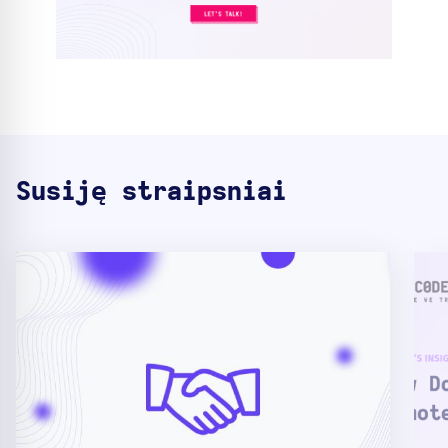
Susiję straipsniai