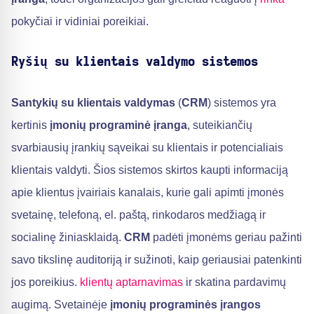
pokyčiai ir vidiniai poreikiai.
Ryšių su klientais valdymo sistemos
Santykių su klientais valdymas
(
CRM
) sistemos yra
kertinis
įmonių programinė įranga
, suteikiančių
svarbiausių įrankių sąveikai su klientais ir potencialiais
klientais valdyti. Šios sistemos skirtos kaupti informaciją
apie klientus įvairiais kanalais, kurie gali apimti įmonės
svetainę, telefoną, el. paštą, rinkodaros medžiagą ir
socialinę žiniasklaidą.
CRM
padėti įmonėms geriau pažinti
savo tikslinę auditoriją ir sužinoti, kaip geriausiai patenkinti
jos poreikius.
klientų aptarnavimas
ir skatina pardavimų
augimą. Svetainėje
įmonių programinės įrangos