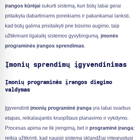
įrangos kūrėjai
sukurti sistemą, kuri būtų labai gerai
pritaikyta dabartiniams poreikiams ir pakankamai lanksti,
kad būtų galima prisitaikyti prie būsimo augimo, taip
užtikrinant ilgalaikį sistemos gyvybingumą.
įmonės
programinės įrangos sprendimas
.
Įmonių sprendimų įgyvendinimas
Įmonių programinės įrangos diegimo
valdymas
Įgyvendinti
įmonių programinė įranga
yra labai svarbus
etapas, reikalaujantis kruopštaus planavimo ir vykdymo.
Procesas apima ne tik įrengimą, bet ir
programinė įranga
;
reikia užtikrinti, kad naujoji sistema sklandžiai integruotųsi