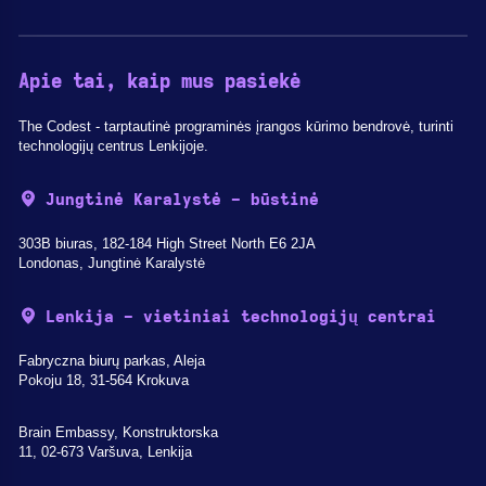
Apie tai, kaip mus pasiekė
The Codest - tarptautinė programinės įrangos kūrimo bendrovė, turinti
technologijų centrus Lenkijoje.
Jungtinė Karalystė - būstinė
303B biuras, 182-184 High Street North E6 2JA
Londonas, Jungtinė Karalystė
Lenkija - vietiniai technologijų centrai
Fabryczna biurų parkas, Aleja
Pokoju 18, 31-564 Krokuva
Brain Embassy, Konstruktorska
11, 02-673 Varšuva, Lenkija