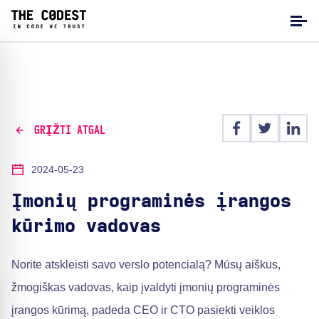
GRĮŽTI ATGAL
2024-05-23
Įmonių programinės įrangos
kūrimo vadovas
Norite atskleisti savo verslo potencialą? Mūsų aiškus,
žmogiškas vadovas, kaip įvaldyti įmonių programinės
įrangos kūrimą, padeda CEO ir CTO pasiekti veiklos