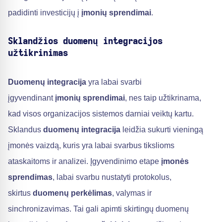
padidinti investicijų į
įmonių sprendimai
.
Sklandžios duomenų integracijos
užtikrinimas
Duomenų integracija
yra labai svarbi
įgyvendinant
įmonių sprendimai
, nes taip užtikrinama,
kad visos organizacijos sistemos darniai veiktų kartu.
Sklandus
duomenų integracija
leidžia sukurti vieningą
įmonės vaizdą, kuris yra labai svarbus tikslioms
ataskaitoms ir analizei. Įgyvendinimo etape
įmonės
sprendimas
, labai svarbu nustatyti protokolus,
skirtus
duomenų perkėlimas
, valymas ir
sinchronizavimas. Tai gali apimti skirtingų duomenų