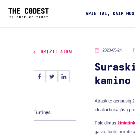
APIE TAI, KAIP MUS
2023-05-24
GRĮŽTI ATGAL
Surask
kamino
Atraskite geriausią ž
idealiai tinka jūsų pro
Turinys
Paleidimas
žiniatin
galva, turite priimti