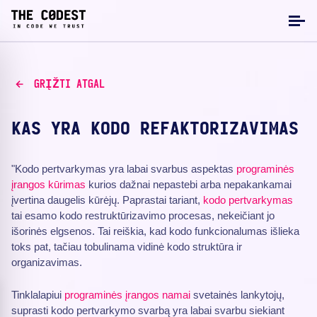
GRĮŽTI ATGAL
KAS YRA KODO REFAKTORIZAVIMAS
"Kodo pertvarkymas yra labai svarbus aspektas
programinės
įrangos kūrimas
kurios dažnai nepastebi arba nepakankamai
įvertina daugelis kūrėjų. Paprastai tariant,
kodo pertvarkymas
tai esamo kodo restruktūrizavimo procesas, nekeičiant jo
išorinės elgsenos. Tai reiškia, kad kodo funkcionalumas išlieka
toks pat, tačiau tobulinama vidinė kodo struktūra ir
organizavimas.
Tinklalapiui
programinės įrangos namai
svetainės lankytojų,
suprasti kodo pertvarkymo svarbą yra labai svarbu siekiant