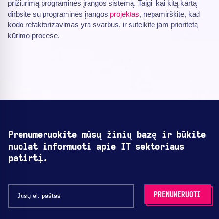
prižiūrimą programinės įrangos sistemą. Taigi, kai kitą kartą
dirbsite su programinės įrangos
projektas
, nepamirškite, kad
kodo refaktorizavimas yra svarbus, ir suteikite jam prioritetą
kūrimo procese.
Prenumeruokite mūsų žinių bazę ir būkite
nuolat informuoti apie IT sektoriaus
patirtį.