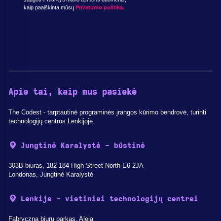
kaip paaiškinta mūsų
Privatumo politika.
Apie tai, kaip mus pasiekė
The Codest - tarptautinė programinės įrangos kūrimo bendrovė, turinti
technologijų centrus Lenkijoje.
Jungtinė Karalystė - būstinė
303B biuras, 182-184 High Street North E6 2JA
Londonas, Jungtinė Karalystė
Lenkija - vietiniai technologijų centrai
Fabryczna biurų parkas, Aleja