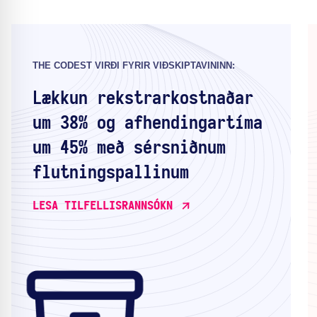
THE CODEST VIRÐI FYRIR VIÐSKIPTAVININN:
Lækkun rekstrarkostnaðar
um 38% og afhendingartíma
um 45% með sérsniðnum
flutningspallinum
LESA TILFELLISRANNSÓKN