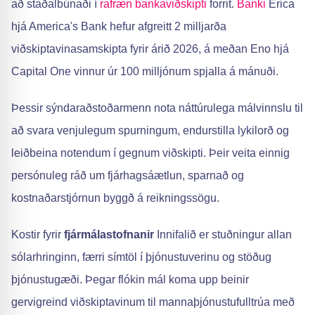
að staðalbúnaði í
rafræn bankaviðskipti
forrit.
Banki
Erica
hjá America's Bank hefur afgreitt 2 milljarða
viðskiptavinasamskipta fyrir árið 2026, á meðan Eno hjá
Capital One vinnur úr 100 milljónum spjalla á mánuði.
Þessir sýndaraðstoðarmenn nota náttúrulega málvinnslu til
að svara venjulegum spurningum, endurstilla lykilorð og
leiðbeina notendum í gegnum viðskipti. Þeir veita einnig
persónuleg ráð um fjárhagsáætlun, sparnað og
kostnaðarstjórnun byggð á reikningssögu.
Kostir fyrir
fjármálastofnanir
Innifalið er stuðningur allan
sólarhringinn, færri símtöl í þjónustuverinu og stöðug
þjónustugæði. Þegar flókin mál koma upp beinir
gervigreind viðskiptavinum til mannaþjónustufulltrúa með