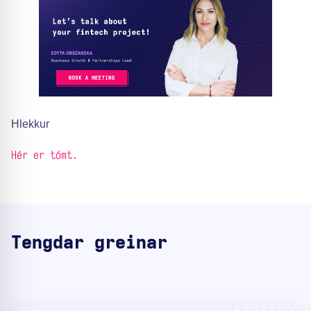
Hlekkur
Hér er tómt.
Tengdar greinar