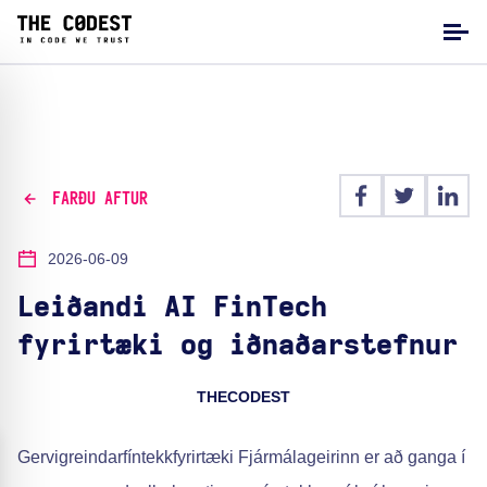
FARÐU AFTUR
2026-06-09
Leiðandi AI FinTech
fyrirtæki og iðnaðarstefnur
THECODEST
Gervigreindarfíntekkfyrirtæki Fjármálageirinn er að ganga í