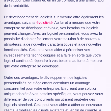
d'exécution plus courts et, en fin de compte, à une amélioration
de la rentabilité.
Le développement de logiciels sur mesure offre également les
avantages suivants
évolutivité
. Au fur et à mesure que votre
entreprise se développe et évolue, vos besoins en logiciels
peuvent changer. Avec un logiciel personnalisé, vous avez la
possibilité d'adapter facilement votre solution à de nouveaux
utilisateurs, à de nouvelles caractéristiques et à de nouvelles
fonctionnalités. Cela peut vous aider à pérenniser vos
investissements technologiques et à faire en sorte que votre
logiciel continue à répondre à vos besoins au fur et à mesure
que votre entreprise se développe.
Outre ces avantages, le développement de logiciels
personnalisés peut également constituer un avantage
concurrentiel pour votre entreprise. En créant une solution
unique adaptée à vos besoins spécifiques, vous pouvez vous
différencier de vos concurrents qui utilisent peut-être des
logiciels standard. Cela peut vous aider à attirer de nouveaux
clients, à fidéliser les clients existants et, en fin de compte, à