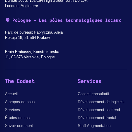
Bureau 303B, 182-184 High Street North E6 2JA
Londres, Angleterre
Pologne - Les pôles technologiques locaux
Parc de bureaux Fabryczna, Aleja
Pokoju 18, 31-564 Kraków
Brain Embassy, Konstruktorska
11, 02-673 Varsovie, Pologne
The Codest
Services
Accueil
Conseil consultatif
A propos de nous
Développement de logiciels
Services
Développement backend
Études de cas
Développement frontal
Savoir comment
Staff Augmentation