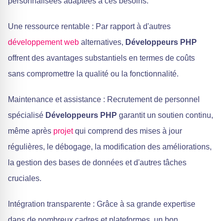
personnalisées adaptées à ces besoins.
Une ressource rentable : Par rapport à d'autres
développement web
alternatives,
Développeurs PHP
offrent des avantages substantiels en termes de coûts
sans compromettre la qualité ou la fonctionnalité.
Maintenance et assistance : Recrutement de personnel
spécialisé
Développeurs PHP
garantit un soutien continu,
même après
projet
qui comprend des mises à jour
régulières, le débogage, la modification des améliorations,
la gestion des bases de données et d'autres tâches
cruciales.
Intégration transparente : Grâce à sa grande expertise
dans de nombreux cadres et plateformes, un bon