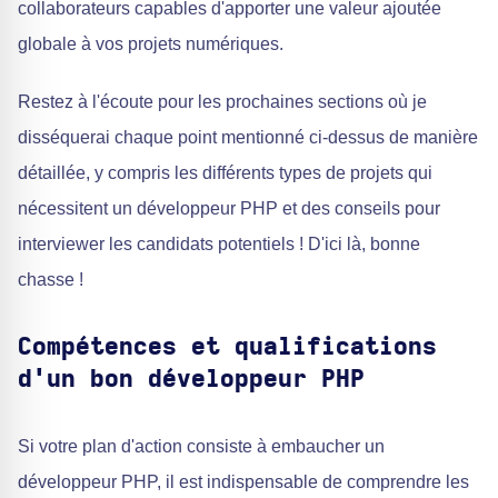
collaborateurs capables d'apporter une valeur ajoutée
globale à vos projets numériques.
Restez à l'écoute pour les prochaines sections où je
disséquerai chaque point mentionné ci-dessus de manière
détaillée, y compris les différents types de projets qui
nécessitent un développeur PHP et des conseils pour
interviewer les candidats potentiels ! D'ici là, bonne
chasse !
Compétences et qualifications
d'un bon développeur PHP
Si votre plan d'action consiste à embaucher un
développeur PHP, il est indispensable de comprendre les