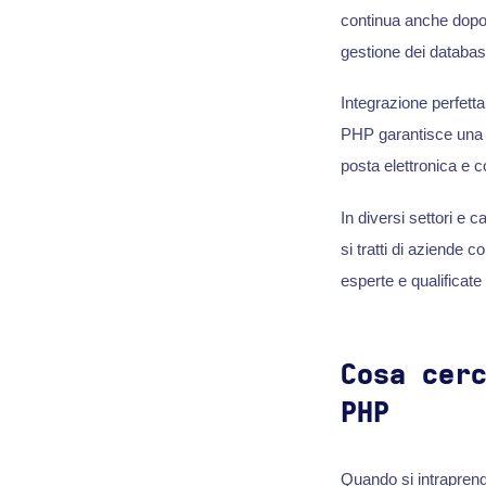
continua anche dop
gestione dei database 
Integrazione perfett
PHP garantisce una 
posta elettronica e c
In diversi settori e c
si tratti di aziende 
esperte e qualificate
Cosa cer
PHP
Quando si intraprend