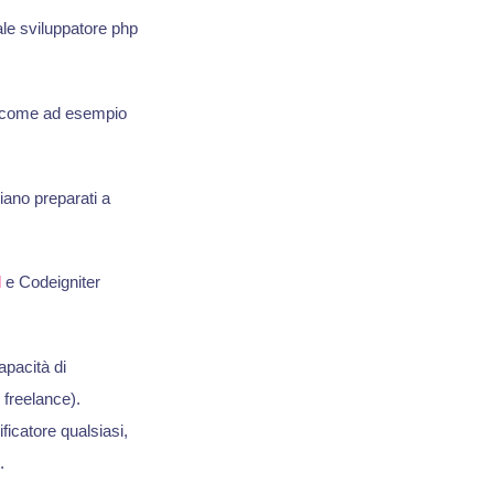
ale sviluppatore php
, come ad esempio
iano preparati a
l
e Codeigniter
apacità di
 freelance).
ficatore qualsiasi,
.