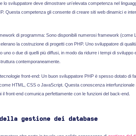
che lo sviluppatore deve dimostrare un'elevata competenza nel linguagg
Questa competenza gli consente di creare siti web dinamici e interatt
amework di programma: Sono disponibili numerosi framework (come 
elerano la costruzione di progetti con PHP. Uno sviluppatore di quali
 uno o due di quelli più diffusi, in modo da ridurre i tempi di sviluppo e
truttura contemporaneamente.
ecnologie front-end: Un buon sviluppatore PHP è spesso dotato di fam
d come HTML, CSS o JavaScript. Questa conoscenza interfunzionale a
i il front-end comunica perfettamente con le funzioni del back-end.
della gestione dei database