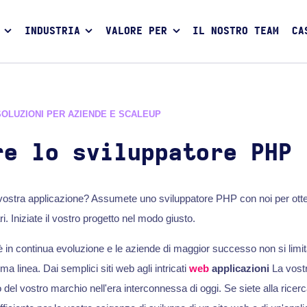
INDUSTRIA
VALORE PER
IL NOSTRO TEAM
CA
SOLUZIONI PER AZIENDE E SCALEUP
re lo sviluppatore PHP
a vostra applicazione? Assumete uno sviluppatore PHP con noi per otte
i. Iniziate il vostro progetto nel modo giusto.
è in continua evoluzione e le aziende di maggior successo non si limit
ma linea. Dai semplici siti web agli intricati
web
applicazioni
La vost
 del vostro marchio nell'era interconnessa di oggi. Se siete alla ricer