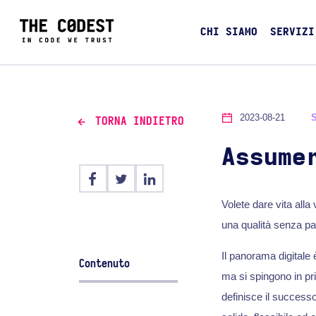
CHI SIAMO
SERVIZI
2023-08-21
TORNA INDIETRO
Assume
Volete dare vita all
una qualità senza par
Il panorama digitale 
Contenuto
ma si spingono in pri
definisce il successo