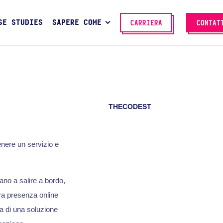
SE STUDIES
SAPERE COME
CARRIERA
CONTAT
THECODEST
nere un servizio e
ano a salire a bordo,
ra presenza online
ca di una soluzione