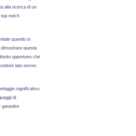
 alla ricerca di un
 top-notch
ntale quando si
 dimostrare questa
rettanto opportuno che
settore lato server.
aggio significativo.
guaggi di
 garantire