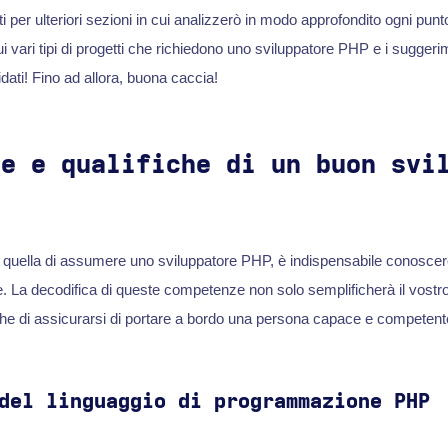
i per ulteriori sezioni in cui analizzerò in modo approfondito ogni pu
ui vari tipi di progetti che richiedono uno sviluppatore PHP e i suggerim
idati! Fino ad allora, buona caccia!
ze e qualifiche di un buon svi
è quella di assumere uno sviluppatore PHP, è indispensabile conosce
e. La decodifica di queste competenze non solo semplificherà il vostr
e di assicurarsi di portare a bordo una persona capace e competent
del linguaggio di programmazione PHP