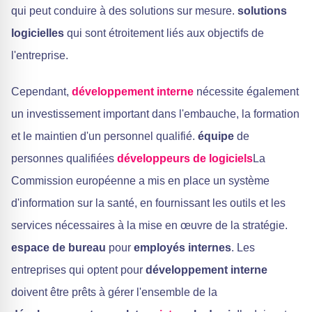
qui peut conduire à des solutions sur mesure.
solutions
logicielles
qui sont étroitement liés aux objectifs de
l'entreprise.
Cependant,
développement interne
nécessite également
un investissement important dans l'embauche, la formation
et le maintien d'un personnel qualifié.
équipe
de
personnes qualifiées
développeurs de logiciels
La
Commission européenne a mis en place un système
d'information sur la santé, en fournissant les outils et les
services nécessaires à la mise en œuvre de la stratégie.
espace de bureau
pour
employés internes
. Les
entreprises qui optent pour
développement interne
doivent être prêts à gérer l'ensemble de la