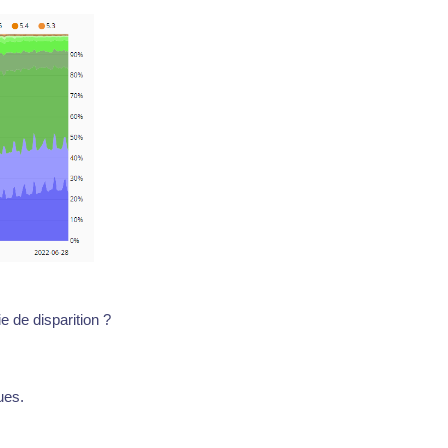
 de disparition ?
ues.