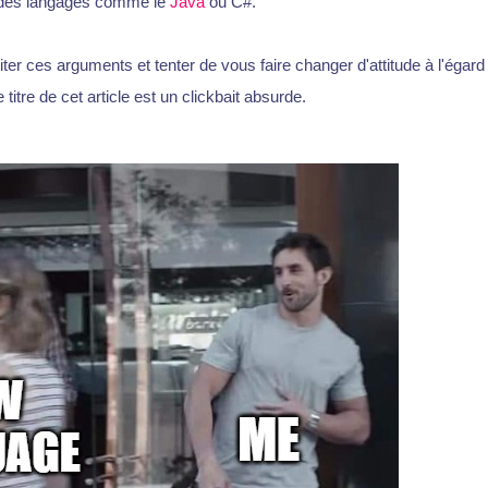
des langages comme le
Java
ou C#.
citer ces arguments et tenter de vous faire changer d'attitude à l'égar
titre de cet article est un clickbait absurde.