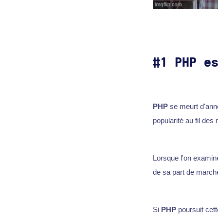
#1 PHP e
PHP
se meurt d'anné
popularité au fil des
Lorsque l'on examine 
de sa part de march
Si
PHP
poursuit cet