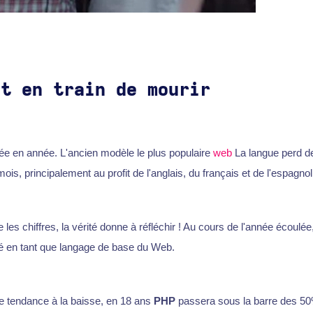
st en train de mourir
e en année. L'ancien modèle le plus populaire
web
La langue perd de
 mois, principalement au profit de l'anglais, du français et de l'espagno
les chiffres, la vérité donne à réfléchir ! Au cours de l'année écoulée
é en tant que langage de base du Web.
te tendance à la baisse, en 18 ans
PHP
passera sous la barre des 50