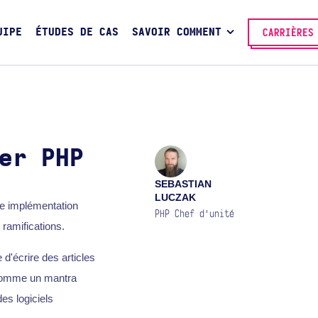
UIPE
ÉTUDES DE CAS
SAVOIR COMMENT
CARRIÈRES
er PHP
SEBASTIAN
LUCZAK
e implémentation
PHP Chef d'unité
ramifications.
'écrire des articles
 comme un mantra
es logiciels