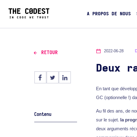
A PROPOS DE NOUS
2022-06-28
RETOUR
Deux r
En tant que dévelop
GC (optionnelle !) d
Au fil des ans, de n
Contenu
sur le sujet.
la prog
deux arguments récur