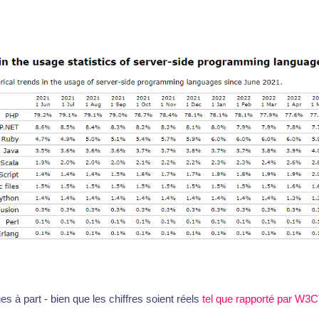
s à part - bien que les chiffres soient réels
tel que rapporté par W3