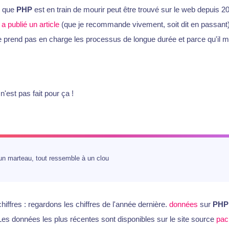
n que
PHP
est en train de mourir peut être trouvé sur le web depuis 2
r
a publié un article
(que je recommande vivement, soit dit en passant
e prend pas en charge les processus de longue durée et parce qu'il 
n'est pas fait pour ça !
un marteau, tout ressemble à un clou
iffres : regardons les chiffres de l'année dernière.
données
sur
PHP
es données les plus récentes sont disponibles sur le site source
pac