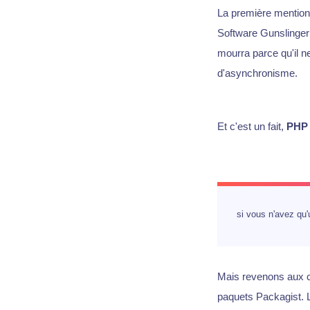
La première mentio
Software Gunslinge
mourra parce qu'il n
d'asynchronisme.
Et c'est un fait,
PHP
si vous n'avez qu'
Mais revenons aux ch
paquets Packagist. L