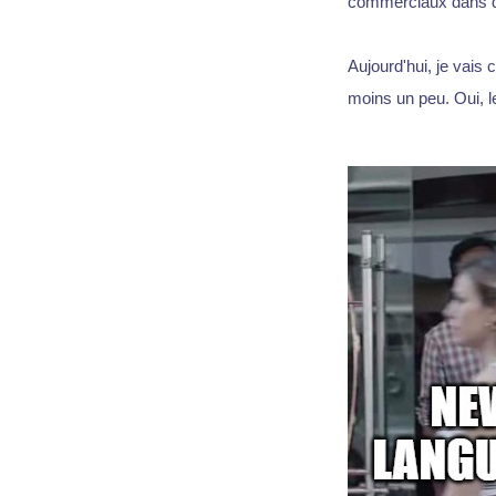
commerciaux dans 
Aujourd'hui, je vais 
moins un peu. Oui, le 