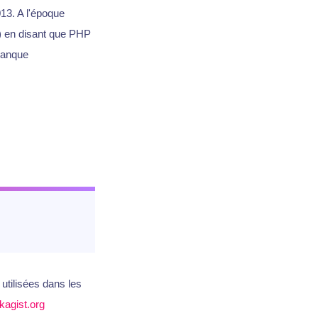
013. A l'époque
) en disant que PHP
manque
utilisées dans les
kagist.org