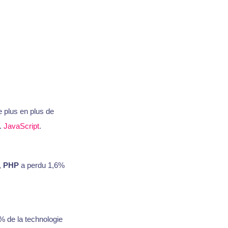
 plus en plus de
l.
JavaScript
.
,
PHP
a perdu 1,6%
% de la technologie