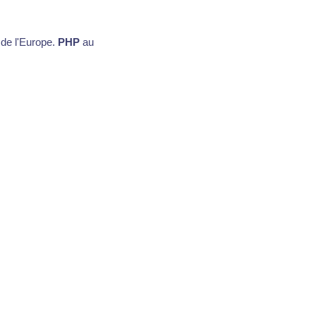
d de l'Europe.
PHP
au