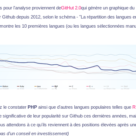
s pour l'analyse proviennent de
GitHut 2.0
qui génère un graphique d
 Github depuis 2012, selon le schéma - "La répartition des langues 
e montre les 10 premières langues (ou les langues sélectionnées man
 le constater
PHP
ainsi que d'autres langues populaires telles que
R
 significative de leur popularité sur Github ces dernières années, ma
us attendons à ce qu'ils reviennent à des positions élevées après un
t pas d'un conseil en investissement)