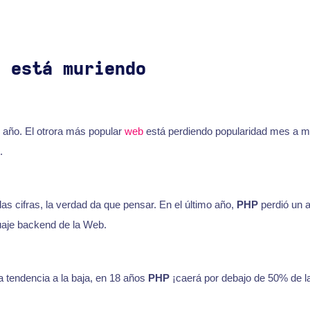
e está muriendo
 año. El otrora más popular
web
está perdiendo popularidad mes a m
.
as cifras, la verdad da que pensar. En el último año,
PHP
perdió un 
aje backend de la Web.
a tendencia a la baja, en 18 años
PHP
¡caerá por debajo de 50% de l