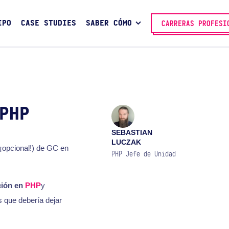
IPO
CASE STUDIES
SABER CÓMO
CARRERAS PROFESI
PHP
SEBASTIAN
LUCZAK
¡opcional!) de GC en
PHP Jefe de Unidad
ión en
PHP
y
 que debería dejar