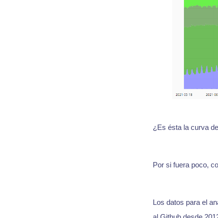
¿Es ésta la curva d
Por si fuera poco, 
Los datos para el an
al Github desde 2012