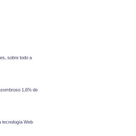
es, sobre todo a
asombroso 1,6% de
a tecnología Web