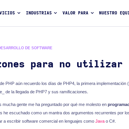
VICIOS
INDUSTRIAS
VALOR PARA
NUESTRO EQU
DESARROLLO DE SOFTWARE
zones para no utilizar 
de PHP aún recuerdo los días de PHP4, la primera implementación (
e_ de la llegada de PHP7 y sus ramificaciones.
ños mucha gente me ha preguntado por qué me molesto en
programac
 he escuchado como un mantra dos argumentos recurrentes por los
ar a escribir software comercial en lenguajes como
Java
o C#.