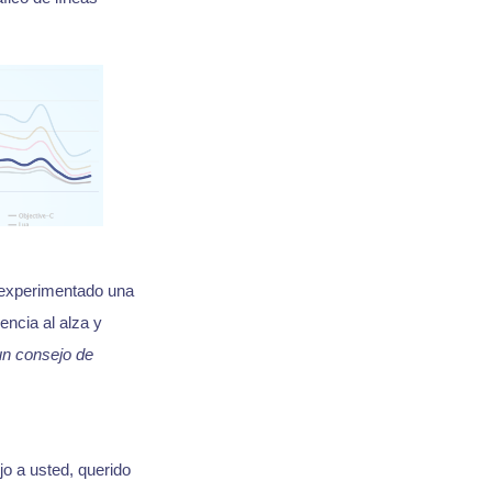
experimentado una
ncia al alza y
un consejo de
jo a usted, querido