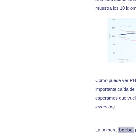
muestra los 10 idio
Como puede ver
PH
importante caída de 
esperamos que vuelva
inversión)
La primera
bombo
p