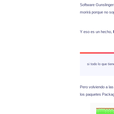
Software Gunslinge
morirá porque no sop
Y eso es un hecho,
si todo lo que tie
Pero volviendo a las
los paquetes Packagi