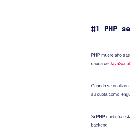
#1 PHP s
PHP
muere año tras
causa de
JavaScript
Cuando se analizan l
su cuota como lengu
Si
PHP
continúa est
backend!