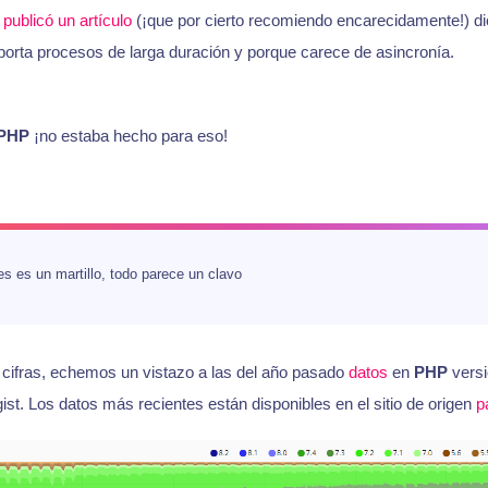
r
publicó un artículo
(¡que por cierto recomiendo encarecidamente!) d
orta procesos de larga duración y porque carece de asincronía.
PHP
¡no estaba hecho para eso!
nes es un martillo, todo parece un clavo
 cifras, echemos un vistazo a las del año pasado
datos
en
PHP
versi
st. Los datos más recientes están disponibles en el sitio de origen
p