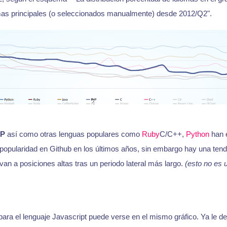
mas principales (o seleccionados manualmente) desde 2012/Q2".
P
así como otras lenguas populares como
Ruby
C/C++,
Python
han 
popularidad en Github en los últimos años, sin embargo hay una tende
n a posiciones altas tras un periodo lateral más largo.
(esto no es 
ara el lenguaje Javascript puede verse en el mismo gráfico. Ya le de