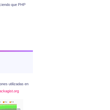
iciendo que PHP
ones utilizadas en
ackagist.org