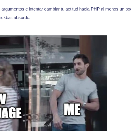
 argumentos e intentar cambiar tu actitud hacia
PHP
al menos un poco
lickbait absurdo.