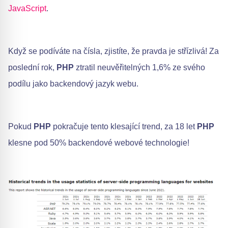
JavaScript
.
Když se podíváte na čísla, zjistíte, že pravda je střízlivá! Za
poslední rok,
PHP
ztratil neuvěřitelných 1,6% ze svého
podílu jako backendový jazyk webu.
Pokud
PHP
pokračuje tento klesající trend, za 18 let
PHP
klesne pod 50% backendové webové technologie!