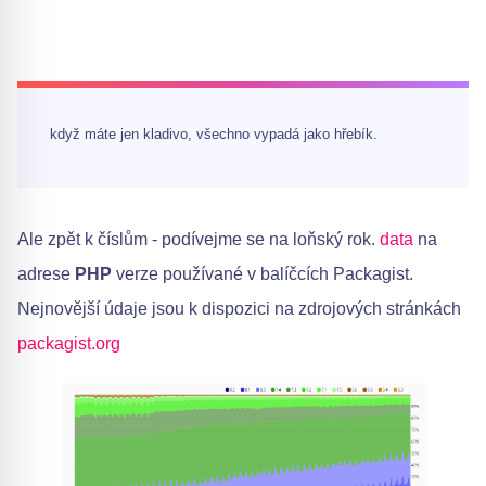
když máte jen kladivo, všechno vypadá jako hřebík.
Ale zpět k číslům - podívejme se na loňský rok.
data
na
adrese
PHP
verze používané v balíčcích Packagist.
Nejnovější údaje jsou k dispozici na zdrojových stránkách
packagist.org