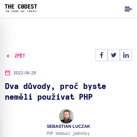
ZPĚT
2022-06-28
Dva důvody, proč byste
neměli používat PHP
SEBASTIAN LUCZAK
PHP Vedoucí jednotky