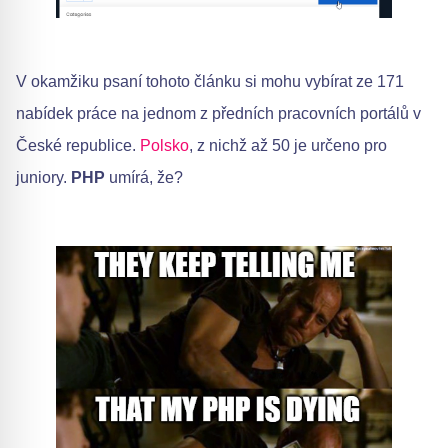
V okamžiku psaní tohoto článku si mohu vybírat ze 171
nabídek práce na jednom z předních pracovních portálů v
České republice.
Polsko
, z nichž až 50 je určeno pro
juniory.
PHP
umírá, že?