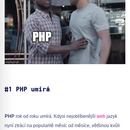
#1 PHP umírá
PHP
rok od roku umírá. Kdysi nejoblíbenější
web
jazyk
nyní ztrácí na popularitě měsíc od měsíce, většinou kvůli