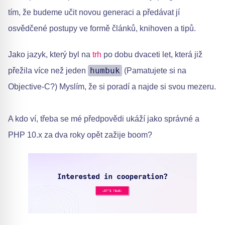
tím, že budeme učit novou generaci a předávat jí
osvědčené postupy ve formě článků, knihoven a tipů.
Jako jazyk, který byl na
trh
po dobu dvaceti let, která již
humbuk
přežila více než jeden
(Pamatujete si na
Objective-C?) Myslím, že si poradí a najde si svou mezeru.
A kdo ví, třeba se mé předpovědi ukáží jako správné a
PHP 10.x za dva roky opět zažije boom?