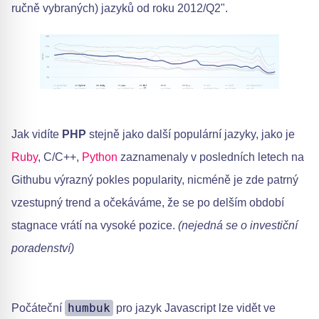
ručně vybraných) jazyků od roku 2012/Q2".
Jak vidíte
PHP
stejně jako další populární jazyky, jako je
Ruby
, C/C++,
Python
zaznamenaly v posledních letech na
Githubu výrazný pokles popularity, nicméně je zde patrný
vzestupný trend a očekáváme, že se po delším období
stagnace vrátí na vysoké pozice.
(nejedná se o investiční
poradenství)
humbuk
Počáteční
pro jazyk Javascript lze vidět ve