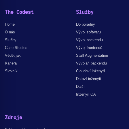
The Codest
Služby
Home
Do poradny
O nás
Vývoj softwaru
Služby
Vývoj backendu
Case Studies
Vývoj frontendů
Vědět jak
Staff Augmentation
Kariéra
Vývojáři backendu
Slovník
Cloudoví inženýři
Datoví inženýři
Další
Inženýři QA
Zdroje