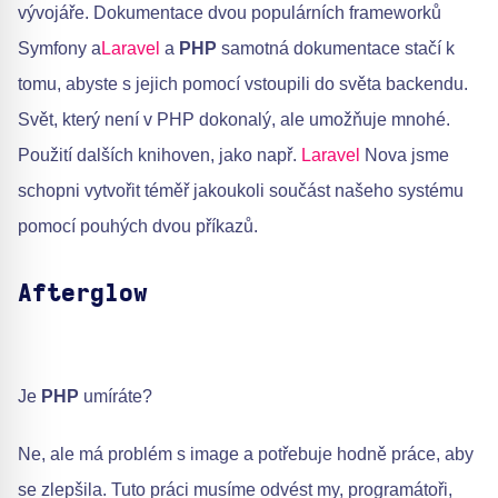
vývojáře. Dokumentace dvou populárních frameworků
Symfony a
Laravel
a
PHP
samotná dokumentace stačí k
tomu, abyste s jejich pomocí vstoupili do světa backendu.
Svět, který není v PHP dokonalý, ale umožňuje mnohé.
Použití dalších knihoven, jako např.
Laravel
Nova jsme
schopni vytvořit téměř jakoukoli součást našeho systému
pomocí pouhých dvou příkazů.
Afterglow
Je
PHP
umíráte?
Ne, ale má problém s image a potřebuje hodně práce, aby
se zlepšila. Tuto práci musíme odvést my, programátoři,