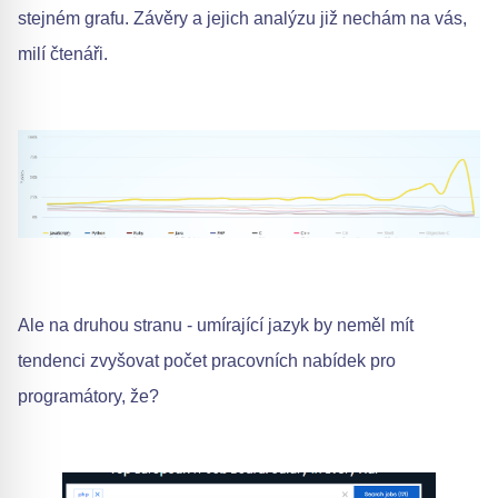
stejném grafu. Závěry a jejich analýzu již nechám na vás,
milí čtenáři.
Ale na druhou stranu - umírající jazyk by neměl mít
tendenci zvyšovat počet pracovních nabídek pro
programátory, že?