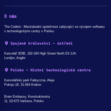
O nás
The Codest - Mezinárodní společnost zabývající se vývojem softwaru
s technologickými centry v Polsku.
Spojené království - ústředí
Kancelář 303B, 182-184 High Street North E6 2JA
Londýn, Anglie
Polsko - Místní technologická centra
Kancelářský park Fabryczna, Aleja
Pokoju 18, 31-564 Krakov
Brain Embassy, Konstruktorska
11, 02-673 Varšava, Polsko