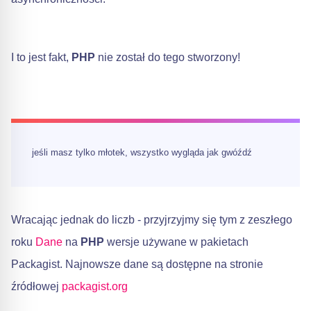
I to jest fakt,
PHP
nie został do tego stworzony!
jeśli masz tylko młotek, wszystko wygląda jak gwóźdź
Wracając jednak do liczb - przyjrzyjmy się tym z zeszłego
roku
Dane
na
PHP
wersje używane w pakietach
Packagist. Najnowsze dane są dostępne na stronie
źródłowej
packagist.org