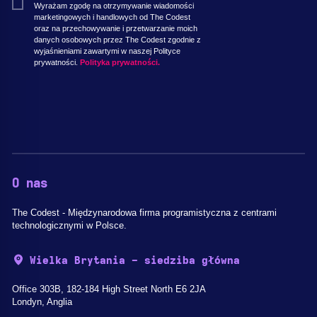
Wyrażam zgodę na otrzymywanie wiadomości
marketingowych i handlowych od The Codest
oraz na przechowywanie i przetwarzanie moich
danych osobowych przez The Codest zgodnie z
wyjaśnieniami zawartymi w naszej Polityce
prywatności.
Polityka prywatności.
O nas
The Codest - Międzynarodowa firma programistyczna z centrami
technologicznymi w Polsce.
Wielka Brytania - siedziba główna
Office 303B, 182-184 High Street North E6 2JA
Londyn, Anglia