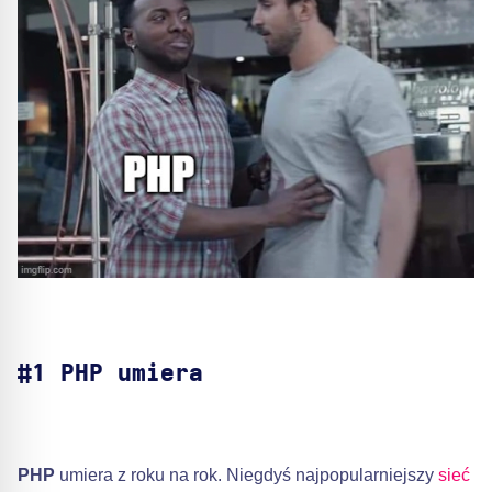
#1 PHP umiera
PHP
umiera z roku na rok. Niegdyś najpopularniejszy
sieć