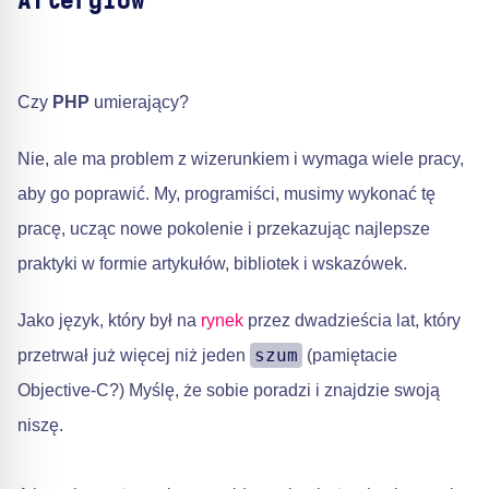
Afterglow
Czy
PHP
umierający?
Nie, ale ma problem z wizerunkiem i wymaga wiele pracy,
aby go poprawić. My, programiści, musimy wykonać tę
pracę, ucząc nowe pokolenie i przekazując najlepsze
praktyki w formie artykułów, bibliotek i wskazówek.
Jako język, który był na
rynek
przez dwadzieścia lat, który
szum
przetrwał już więcej niż jeden
(pamiętacie
Objective-C?) Myślę, że sobie poradzi i znajdzie swoją
niszę.