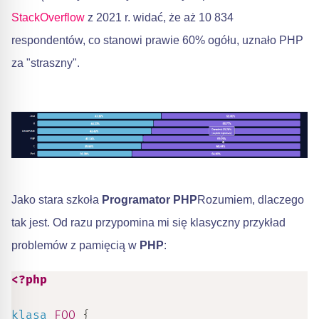
StackOverflow
z 2021 r. widać, że aż 10 834
respondentów, co stanowi prawie 60% ogółu, uznało PHP
za "straszny".
Jako stara szkoła
Programator PHP
Rozumiem, dlaczego
tak jest. Od razu przypomina mi się klasyczny przykład
problemów z pamięcią w
PHP
:
<?php
klasa
FOO
{