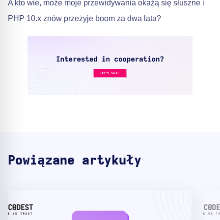
A kto wie, może moje przewidywania okażą się słuszne i
PHP 10.x znów przeżyje boom za dwa lata?
Powiązane artykuły