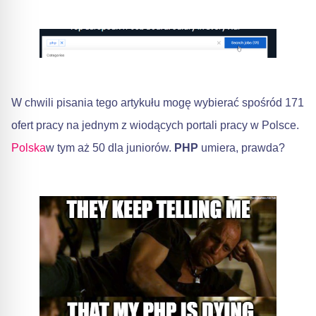
W chwili pisania tego artykułu mogę wybierać spośród 171
ofert pracy na jednym z wiodących portali pracy w Polsce.
Polska
w tym aż 50 dla juniorów.
PHP
umiera, prawda?