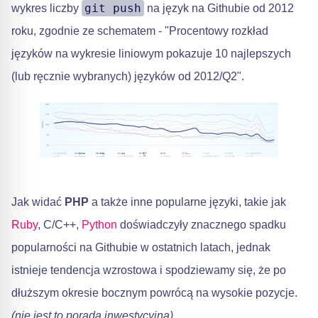
git push
wykres liczby
na język na Githubie od 2012
roku, zgodnie ze schematem - "Procentowy rozkład
języków na wykresie liniowym pokazuje 10 najlepszych
(lub ręcznie wybranych) języków od 2012/Q2".
Jak widać
PHP
a także inne popularne języki, takie jak
Ruby
, C/C++,
Python
doświadczyły znacznego spadku
popularności na Githubie w ostatnich latach, jednak
istnieje tendencja wzrostowa i spodziewamy się, że po
dłuższym okresie bocznym powrócą na wysokie pozycje.
(nie jest to porada inwestycyjna)