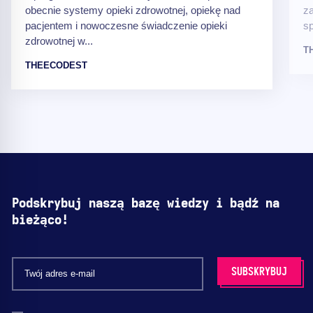
obecnie systemy opieki zdrowotnej, opiekę nad
za
pacjentem i nowoczesne świadczenie opieki
sp
zdrowotnej w...
T
THEECODEST
Podskrybuj naszą bazę wiedzy i bądź na
bieżąco!