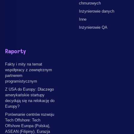
chmurowych
Inżynierowie danych
Inne
Inżynierowie QA
Raporty
Fakty i mity na temat
współpracy z zewnętrznym
partnerem
programistycznym
Z USA do Europy: Dlaczego
amerykańskie startupy
decydują się na relokację do
Europy?
Porównanie centrów rozwoju
Tech Offshore: Tech
Offshore Europa (Polska),
ASEAN (Filipiny), Eurazja