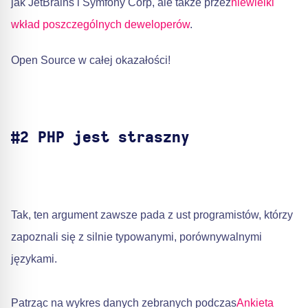
jak JetBrains i Symfony Corp, ale także przez
niewielki
wkład poszczególnych deweloperów
.
Open Source w całej okazałości!
#2 PHP jest straszny
Tak, ten argument zawsze pada z ust programistów, którzy
zapoznali się z silnie typowanymi, porównywalnymi
językami.
Patrząc na wykres danych zebranych podczas
Ankieta