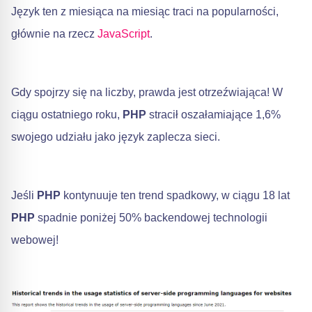
Język ten z miesiąca na miesiąc traci na popularności,
głównie na rzecz
JavaScript
.
Gdy spojrzy się na liczby, prawda jest otrzeźwiająca! W
ciągu ostatniego roku,
PHP
stracił oszałamiające 1,6%
swojego udziału jako język zaplecza sieci.
Jeśli
PHP
kontynuuje ten trend spadkowy, w ciągu 18 lat
PHP
spadnie poniżej 50% backendowej technologii
webowej!