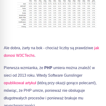
Ale dobra, żarty na bok - chociaż liczby są prawdziwe
jak
donosi W3CTechs
.
Pierwsza wzmianka, że
PHP
umiera można znaleźć w
sieci od 2013 roku. Wtedy Software Gunslinger
opublikował artykuł
(którą przy okazji gorąco polecam!),
mówiąc, że PHP umrze, ponieważ nie obsługuje
długotrwałych procesów i ponieważ brakuje mu
asynchroniczności.