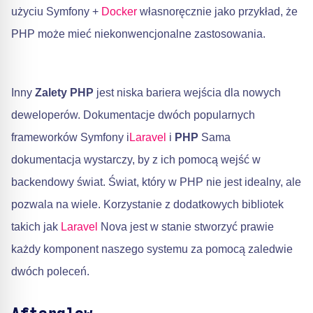
użyciu Symfony +
Docker
własnoręcznie jako przykład, że
PHP może mieć niekonwencjonalne zastosowania.
Inny
Zalety PHP
jest niska bariera wejścia dla nowych
deweloperów. Dokumentacje dwóch popularnych
frameworków Symfony i
Laravel
i
PHP
Sama
dokumentacja wystarczy, by z ich pomocą wejść w
backendowy świat. Świat, który w PHP nie jest idealny, ale
pozwala na wiele. Korzystanie z dodatkowych bibliotek
takich jak
Laravel
Nova jest w stanie stworzyć prawie
każdy komponent naszego systemu za pomocą zaledwie
dwóch poleceń.