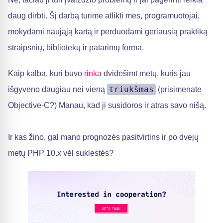
daug dirbti. Šį darbą turime atlikti mes, programuotojai,
mokydami naująją kartą ir perduodami geriausią praktiką
straipsnių, bibliotekų ir patarimų forma.
Kaip kalba, kuri buvo
rinka
dvidešimt metų, kuris jau
triukšmas
išgyveno daugiau nei vieną
(prisimenate
Objective-C?) Manau, kad ji susidoros ir atras savo nišą.
Ir kas žino, gal mano prognozės pasitvirtins ir po dvejų
metų PHP 10.x vėl suklestės?