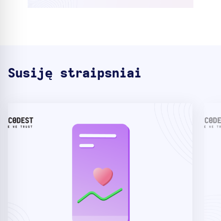
Susiję straipsniai