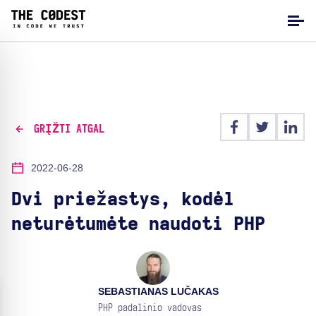
GRĮŽTI ATGAL
2022-06-28
Dvi priežastys, kodėl
neturėtumėte naudoti PHP
SEBASTIANAS LUČAKAS
PHP padalinio vadovas