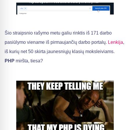
Šio straipsnio rašymo metu galiu rinktis iš 171 darbo
pasiūlymo viename iš pirmaujančių darbo portalų.
Lenkija
,
iš kurių net 50 skirta jaunesniųjų klasių moksleiviams.
PHP
miršta, tiesa?