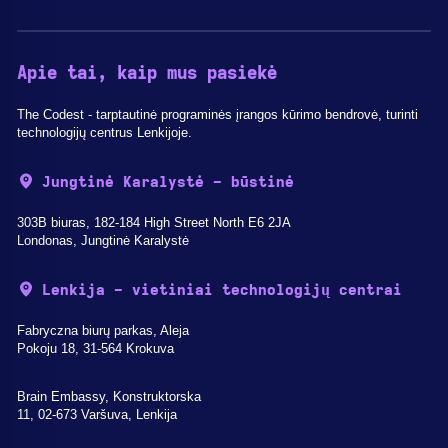
Apie tai, kaip mus pasiekė
The Codest - tarptautinė programinės įrangos kūrimo bendrovė, turinti
technologijų centrus Lenkijoje.
Jungtinė Karalystė - būstinė
303B biuras, 182-184 High Street North E6 2JA
Londonas, Jungtinė Karalystė
Lenkija - vietiniai technologijų centrai
Fabryczna biurų parkas, Aleja
Pokoju 18, 31-564 Krokuva
Brain Embassy, Konstruktorska
11, 02-673 Varšuva, Lenkija