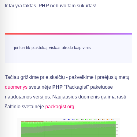
Ir tai yra faktas,
PHP
nebuvo tam sukurtas!
jei turi tik plaktuką, viskas atrodo kaip vinis
Tačiau grįžkime prie skaičių - pažvelkime į praėjusių metų
duomenys
svetainėje
PHP
"Packagist" paketuose
naudojamos versijos. Naujausius duomenis galima rasti
šaltinio svetainėje
packagist.org