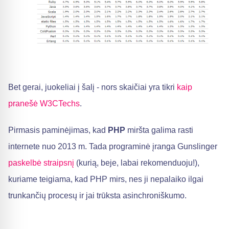
Bet gerai, juokeliai į šalį - nors skaičiai yra tikri
kaip
pranešė W3CTechs
.
Pirmasis paminėjimas, kad
PHP
miršta galima rasti
internete nuo 2013 m. Tada programinė įranga Gunslinger
paskelbė straipsnį
(kurią, beje, labai rekomenduoju!),
kuriame teigiama, kad PHP mirs, nes ji nepalaiko ilgai
trunkančių procesų ir jai trūksta asinchroniškumo.