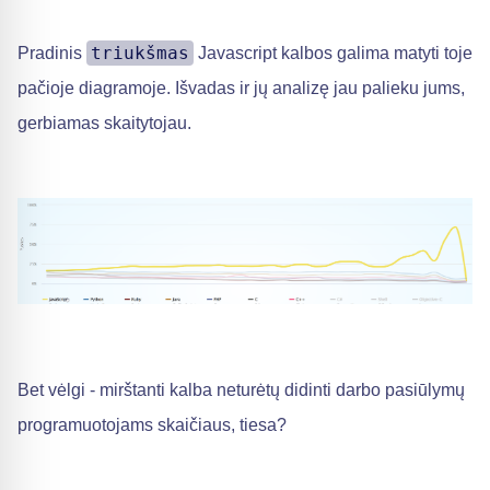
triukšmas
Pradinis
Javascript kalbos galima matyti toje
pačioje diagramoje. Išvadas ir jų analizę jau palieku jums,
gerbiamas skaitytojau.
Bet vėlgi - mirštanti kalba neturėtų didinti darbo pasiūlymų
programuotojams skaičiaus, tiesa?