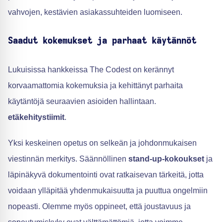
vahvojen, kestävien asiakassuhteiden luomiseen.
Saadut kokemukset ja parhaat käytännöt
Lukuisissa hankkeissa The Codest on kerännyt
korvaamattomia kokemuksia ja kehittänyt parhaita
käytäntöjä seuraavien asioiden hallintaan.
etäkehitystiimit
.
Yksi keskeinen opetus on selkeän ja johdonmukaisen
viestinnän merkitys. Säännöllinen
stand-up-kokoukset
ja
läpinäkyvä dokumentointi ovat ratkaisevan tärkeitä, jotta
voidaan ylläpitää yhdenmukaisuutta ja puuttua ongelmiin
nopeasti. Olemme myös oppineet, että joustavuus ja