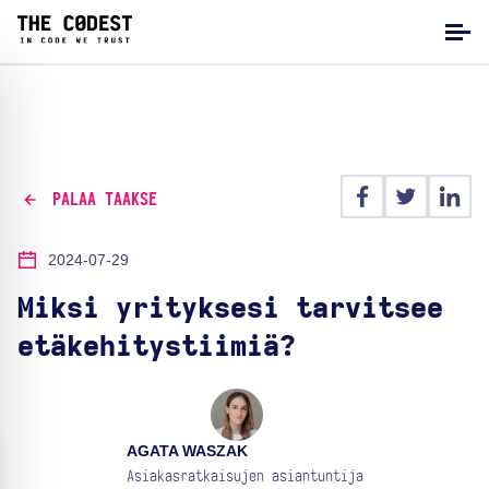
PALAA TAAKSE
2024-07-29
Miksi yrityksesi tarvitsee
etäkehitystiimiä?
AGATA WASZAK
Asiakasratkaisujen asiantuntija