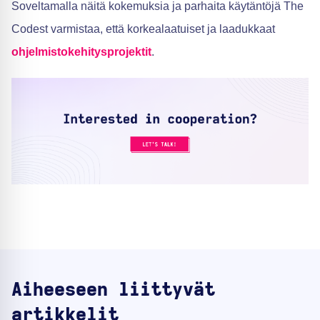
Soveltamalla näitä kokemuksia ja parhaita käytäntöjä The
Codest varmistaa, että korkealaatuiset ja laadukkaat
ohjelmistokehitysprojektit
.
Aiheeseen liittyvät
artikkelit