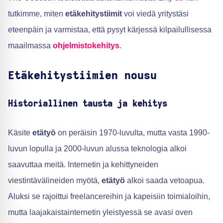
tutkimme, miten
etäkehitystiimit
voi viedä yritystäsi
eteenpäin ja varmistaa, että pysyt kärjessä kilpailullisessa
maailmassa
ohjelmistokehitys
.
Etäkehitystiimien nousu
Historiallinen tausta ja kehitys
Käsite
etätyö
on peräisin 1970-luvulta, mutta vasta 1990-
luvun lopulla ja 2000-luvun alussa teknologia alkoi
saavuttaa meitä. Internetin ja kehittyneiden
viestintävälineiden myötä,
etätyö
alkoi saada vetoapua.
Aluksi se rajoittui freelancereihin ja kapeisiin toimialoihin,
mutta laajakaistainternetin yleistyessä se avasi oven