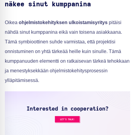
näkee sinut kumppanina
Oikea
ohjelmistokehityksen ulkoistamisyritys
pitäisi
nähdä sinut kumppanina eikä vain toisena asiakkaana.
Tämä symbioottinen suhde varmistaa, että projektisi
onnistuminen on yhtä tärkeää heille kuin sinulle. Tämä
kumppanuuden elementti on ratkaisevan tärkeä tehokkaan
ja menestyksekkään ohjelmistokehitysprosessin
ylläpitämisessä.