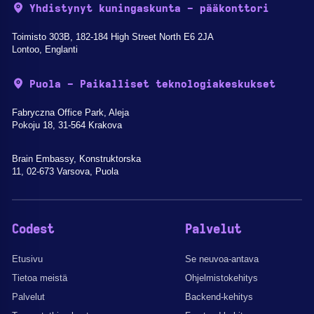
Yhdistynyt kuningaskunta - pääkonttori
Toimisto 303B, 182-184 High Street North E6 2JA
Lontoo, Englanti
Puola - Paikalliset teknologiakeskukset
Fabryczna Office Park, Aleja
Pokoju 18, 31-564 Krakova
Brain Embassy, Konstruktorska
11, 02-673 Varsova, Puola
Codest
Palvelut
Etusivu
Se neuvoa-antava
Tietoa meistä
Ohjelmistokehitys
Palvelut
Backend-kehitys