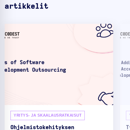
artikkelit
YRITYS- JA SKAALAUSRATKAISUT
Ohjelmistokehityksen
T