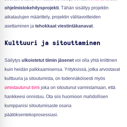
ohjelmistokehitysprojekti
. Tähän sisältyy projektin
aikataulujen määrittely, projektin välitavoitteiden
asettaminen ja
tehokkaat viestintäkanavat
.
Kulttuuri ja sitouttaminen
Säilytys
ulkoistetut tiimin jäsenet
voi olla yhtä kriittinen
kuin heidän palkkaamisensa. Yrityksissä, jotka arvostavat
kulttuuria ja sitoutumista, on todennäköisesti myös
omistautunut tiimi
joka on sitoutunut varmistamaan, että
hankkeesi onnistuu. Ota siis huomioon mahdollisen
kumppanisi sitoutumisaste osana
päätöksentekoprosessiasi.