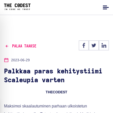
PALAA TAAKSE
2023-06-29
Palkkaa paras kehitystiimi
Scaleupia varten
THECODEST
Maksimoi skaalautuminen parhaan ulkoistetun