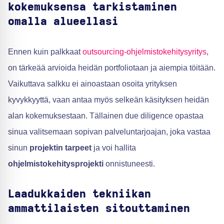
kokemuksensa tarkistaminen
omalla alueellasi
Ennen kuin palkkaat
outsourcing-ohjelmistokehitysyritys
,
on tärkeää arvioida heidän portfoliotaan ja aiempia töitään.
Vaikuttava salkku ei ainoastaan osoita yrityksen
kyvykkyyttä, vaan antaa myös selkeän käsityksen heidän
alan kokemuksestaan. Tällainen due diligence opastaa
sinua valitsemaan sopivan palveluntarjoajan, joka vastaa
sinun
projektin tarpeet
ja voi hallita
ohjelmistokehitysprojekti
onnistuneesti.
Laadukkaiden tekniikan
ammattilaisten sitouttaminen