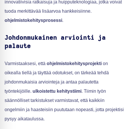
innovatiivisia ratkaisuja ja huipputeknologiaa, jotka voivat
tuoda merkittävää lisäarvoa hankkeisiinne.
ohjelmistokehitysprosessi
.
Johdonmukainen arviointi ja
palaute
Varmistaaksesi, että
ohjelmistokehitysprojekti
on
oikealla tiellä ja täyttää odotukset, on tärkeää tehdä
johdonmukaisia arviointeja ja antaa palautetta
työntekijöille.
ulkoistettu kehitystiimi
. Tiimin työn
säännölliset tarkistukset varmistavat, että kaikkiin
ongelmiin ja haasteisiin puututaan nopeasti, jotta projektisi
pysyy aikataulussa.