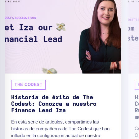
THE CODEST
Historia de éxito de The
H
Codest: Conozca a nuestro
C
Finance Lead Iza
R
m
En esta serie de artículos, compartimos las
C
historias de compañeros de The Codest que han
O
influido en la configuración actual de nuestra