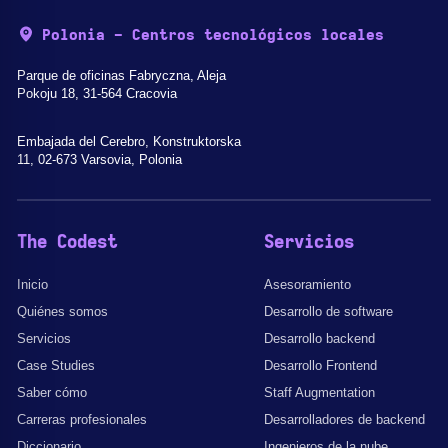
Polonia - Centros tecnológicos locales
Parque de oficinas Fabryczna, Aleja
Pokoju 18, 31-564 Cracovia
Embajada del Cerebro, Konstruktorska
11, 02-673 Varsovia, Polonia
The Codest
Servicios
Inicio
Asesoramiento
Quiénes somos
Desarrollo de software
Servicios
Desarrollo backend
Case Studies
Desarrollo Frontend
Saber cómo
Staff Augmentation
Carreras profesionales
Desarrolladores de backend
Diccionario
Ingenieros de la nube