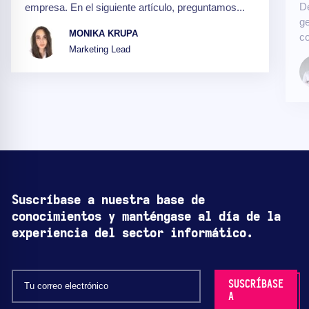
De
empresa. En el siguiente artículo, preguntamos...
ge
MONIKA KRUPA
co
Marketing Lead
Suscríbase a nuestra base de
conocimientos y manténgase al día de la
experiencia del sector informático.