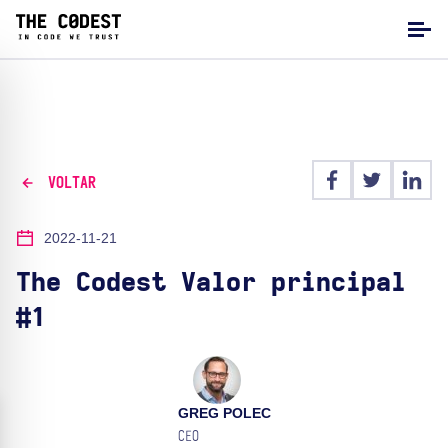
VOLTAR
2022-11-21
The Codest Valor principal
#1
GREG POLEC
CEO