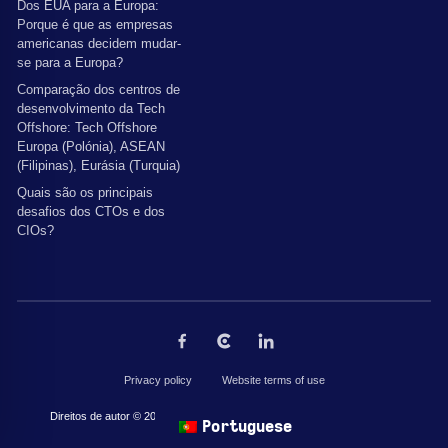
Dos EUA para a Europa:
Porque é que as empresas
americanas decidem mudar-
se para a Europa?
Comparação dos centros de
desenvolvimento da Tech
Offshore: Tech Offshore
Europa (Polónia), ASEAN
(Filipinas), Eurásia (Turquia)
Quais são os principais
desafios dos CTOs e dos
CIOs?
Privacy policy
Website terms of use
Direitos de autor © 2026 por The Codest. Todos os direitos reservados.
Portuguese