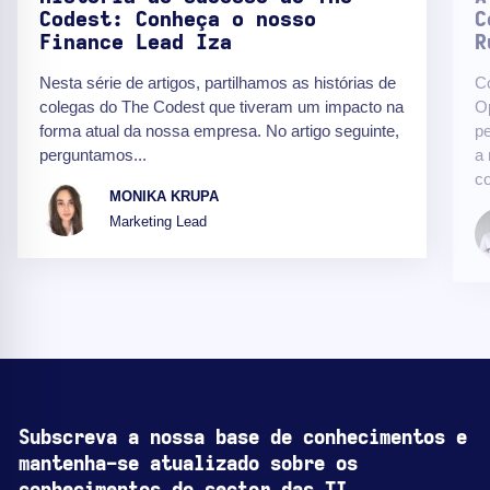
Codest: Conheça o nosso
C
Finance Lead Iza
R
Nesta série de artigos, partilhamos as histórias de
C
colegas do The Codest que tiveram um impacto na
O
forma atual da nossa empresa. No artigo seguinte,
pe
perguntamos...
a 
co
MONIKA KRUPA
Marketing Lead
Subscreva a nossa base de conhecimentos e
mantenha-se atualizado sobre os