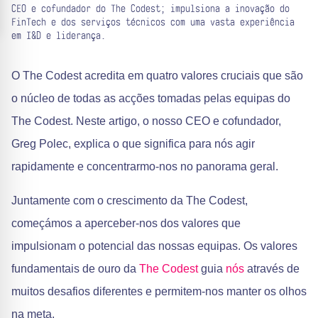
CEO e cofundador do The Codest; impulsiona a inovação do
FinTech e dos serviços técnicos com uma vasta experiência
em I&D e liderança.
O The Codest acredita em quatro valores cruciais que são
o núcleo de todas as acções tomadas pelas equipas do
The Codest. Neste artigo, o nosso CEO e cofundador,
Greg Polec, explica o que significa para nós agir
rapidamente e concentrarmo-nos no panorama geral.
Juntamente com o crescimento da The Codest,
começámos a aperceber-nos dos valores que
impulsionam o potencial das nossas equipas. Os valores
fundamentais de ouro da
The Codest
guia
nós
através de
muitos desafios diferentes e permitem-nos manter os olhos
na meta.