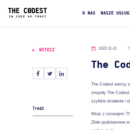
O NAS
NASZE USŁUG
2022-11-21
WSTECZ
The Co
The Codest wierzy w
zespoły The Codest.
szybkie działanie i 
Treść
Wraz z rozwojem The
Złote podstawowe w