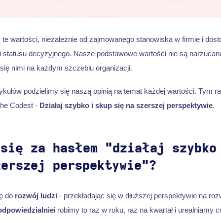
 wartości, niezależnie od zajmowanego stanowiska w firmie i dos
i statusu decyzyjnego. Nasze podstawowe wartości nie są narzucane
się nimi na każdym szczeblu organizacji.
tykułów podzielimy się naszą opinią na temat każdej wartości. Tym r
The Codest -
Działaj szybko i skup się na szerszej perspektywie
.
 się za hasłem "działaj szybko
zerszej perspektywie"?
ię do
rozwój ludzi
- przekładając się w dłuższej perspektywie na roz
odpowiedzialnie
i robimy to raz w roku, raz na kwartał i urealniamy c