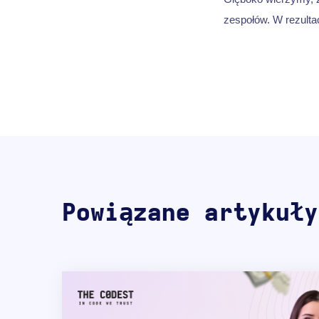
zespołów. W rezultac
Powiązane artykuły