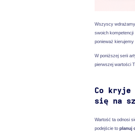
Wszyscy wdrażamy te
swoich kompetencji 
ponieważ kierujemy 
W poniższej serii ar
pierwszej wartości 
Co kryje
się na s
Wartość ta odnosi s
podejście to
planuj 