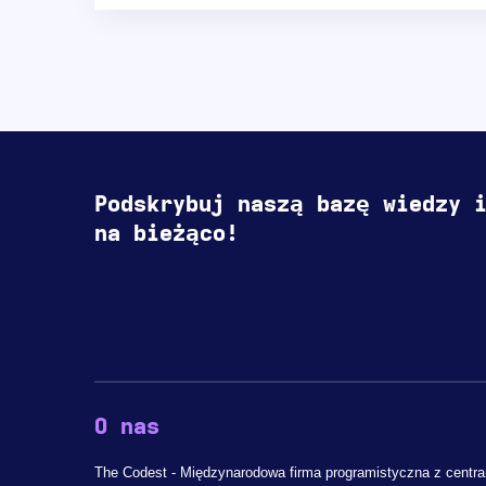
Podskrybuj naszą bazę wiedzy 
na bieżąco!
O nas
The Codest - Międzynarodowa firma programistyczna z centr