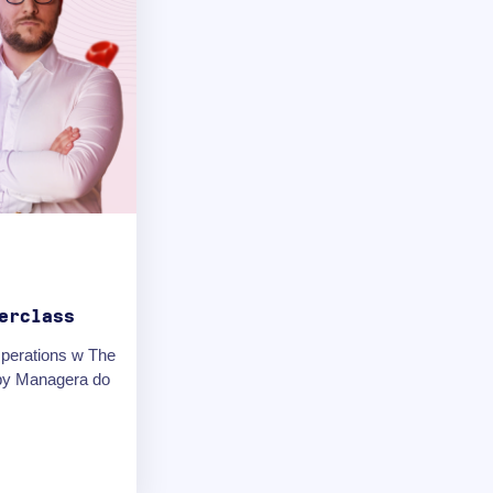
erclass
perations w The
by Managera do