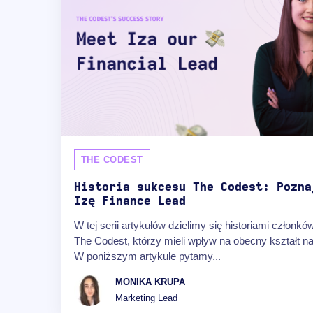
THE CODEST
Historia sukcesu The Codest: Pozna
Izę Finance Lead
W tej serii artykułów dzielimy się historiami członkó
The Codest, którzy mieli wpływ na obecny kształt na
W poniższym artykule pytamy...
MONIKA KRUPA
Marketing Lead