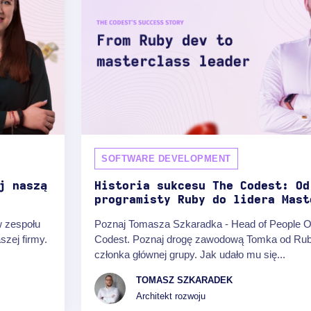
SOFTWARE DEVELOPMENT
j naszą
Historia sukcesu The Codest: Od
programisty Ruby do lidera Mast
w zespołu
Poznaj Tomasza Szkaradka - Head of People O
szej firmy.
Codest. Poznaj drogę zawodową Tomka od Ru
członka głównej grupy. Jak udało mu się...
TOMASZ SZKARADEK
Architekt rozwoju