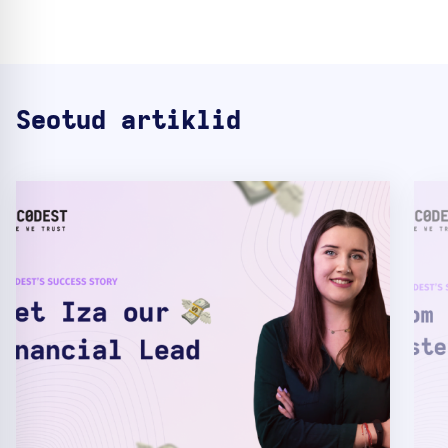
Seotud artiklid