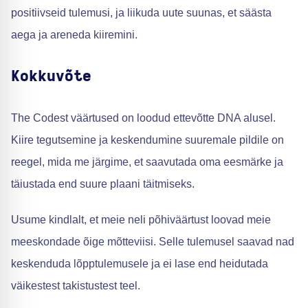
positiivseid tulemusi, ja liikuda uute suunas, et säästa
aega ja areneda kiiremini.
Kokkuvõte
The Codest väärtused on loodud ettevõtte DNA alusel.
Kiire tegutsemine ja keskendumine suuremale pildile on
reegel, mida me järgime, et saavutada oma eesmärke ja
täiustada end suure plaani täitmiseks.
Usume kindlalt, et meie neli põhiväärtust loovad meie
meeskondade õige mõtteviisi. Selle tulemusel saavad nad
keskenduda lõpptulemusele ja ei lase end heidutada
väikestest takistustest teel.