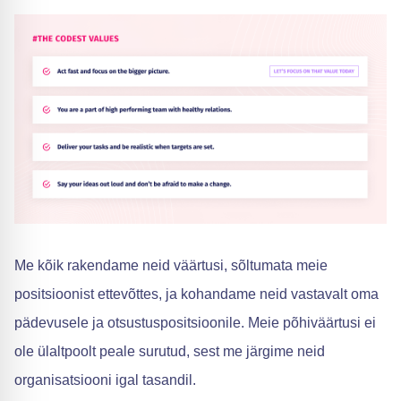
Me kõik rakendame neid väärtusi, sõltumata meie
positsioonist ettevõttes, ja kohandame neid vastavalt oma
pädevusele ja otsustuspositsioonile. Meie põhiväärtusi ei
ole ülaltpoolt peale surutud, sest me järgime neid
organisatsiooni igal tasandil.