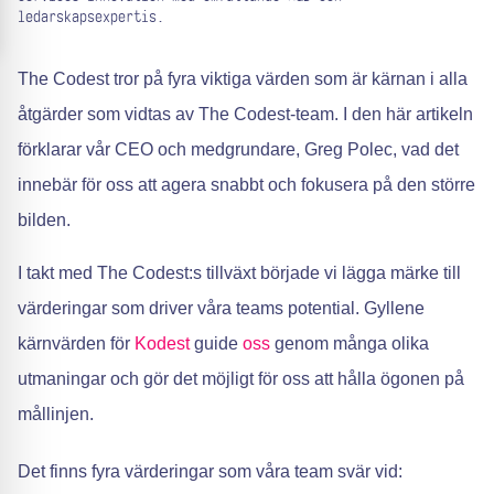
ledarskapsexpertis.
The Codest tror på fyra viktiga värden som är kärnan i alla
åtgärder som vidtas av The Codest-team. I den här artikeln
förklarar vår CEO och medgrundare, Greg Polec, vad det
innebär för oss att agera snabbt och fokusera på den större
bilden.
I takt med The Codest:s tillväxt började vi lägga märke till
värderingar som driver våra teams potential. Gyllene
kärnvärden för
Kodest
guide
oss
genom många olika
utmaningar och gör det möjligt för oss att hålla ögonen på
mållinjen.
Det finns fyra värderingar som våra team svär vid: