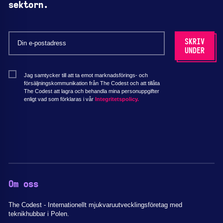
sektorn.
Jag samtycker till att ta emot marknadsförings- och
försäljningskommunikation från The Codest och att tillåta
The Codest att lagra och behandla mina personuppgifter
enligt vad som förklaras i vår
Integritetspolicy.
Om oss
The Codest - Internationellt mjukvaruutvecklingsföretag med
teknikhubbar i Polen.