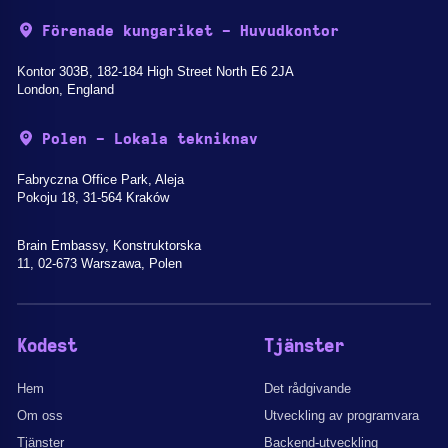
Förenade kungariket - Huvudkontor
Kontor 303B, 182-184 High Street North E6 2JA
London, England
Polen - Lokala tekniknav
Fabryczna Office Park, Aleja
Pokoju 18, 31-564 Kraków
Brain Embassy, Konstruktorska
11, 02-673 Warszawa, Polen
Kodest
Tjänster
Hem
Det rådgivande
Om oss
Utveckling av programvara
Tjänster
Backend-utveckling