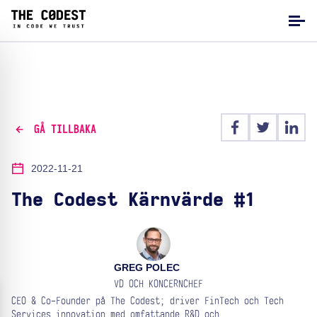
GÅ TILLBAKA
2022-11-21
The Codest Kärnvärde #1
GREG POLEC
VD OCH KONCERNCHEF
CEO & Co-Founder på The Codest; driver FinTech och Tech
Services innovation med omfattande R&D och