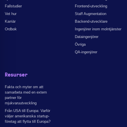
Fallstudier
Frontend-utveckling
Vet hur
Staff Augmentation
Karriär
Backend-utvecklare
Ordbok
Ingenjörer inom molntjänster
Dataingenjörer
Övriga
QA-ingenjörer
Resurser
Fakta och myter om att
samarbeta med en extern
partner för
mjukvaruutveckling
Från USA till Europa: Varför
väljer amerikanska startup-
företag att flytta till Europa?