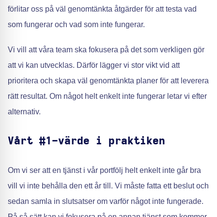
förlitar oss på väl genomtänkta åtgärder för att testa vad
som fungerar och vad som inte fungerar.
Vi vill att våra team ska fokusera på det som verkligen gör
att vi kan utvecklas. Därför lägger vi stor vikt vid att
prioritera och skapa väl genomtänkta planer för att leverera
rätt resultat. Om något helt enkelt inte fungerar letar vi efter
alternativ.
Vårt #1-värde i praktiken
Om vi ser att en tjänst i vår portfölj helt enkelt inte går bra
vill vi inte behålla den ett år till. Vi måste fatta ett beslut och
sedan samla in slutsatser om varför något inte fungerade.
På så sätt kan vi fokusera på en annan tjänst som kommer