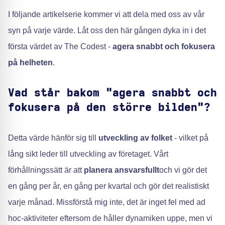
I följande artikelserie kommer vi att dela med oss av vår
syn på varje värde. Låt oss den här gången dyka in i det
första värdet av The Codest -
agera snabbt och fokusera
på helheten
.
Vad står bakom "agera snabbt och
fokusera på den större bilden"?
Detta värde hänför sig till
utveckling av folket
- vilket på
lång sikt leder till utveckling av företaget. Vårt
förhållningssätt är att
planera ansvarsfullt
och vi gör det
en gång per år, en gång per kvartal och gör det realistiskt
varje månad. Missförstå mig inte, det är inget fel med ad
hoc-aktiviteter eftersom de håller dynamiken uppe, men vi