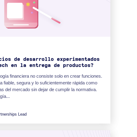
cios de desarrollo experimentados
ech en la entrega de productos?
ogía financiera no consiste solo en crear funciones.
ma fiable, segura y lo suficientemente rápida como
as del mercado sin dejar de cumplir la normativa.
ía...
tnerships Lead