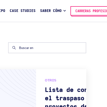
IPO
CASE STUDIES
SABER CÓMO
CARRERAS PROFESI
OTROS
Lista de control 
el traspaso de
proyectos de