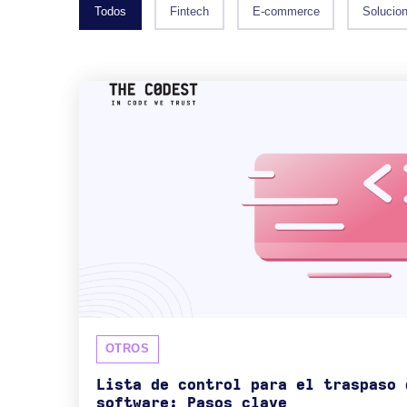
Todos
Fintech
E-commerce
Solucio
OTROS
Lista de control para el traspaso 
software: Pasos clave