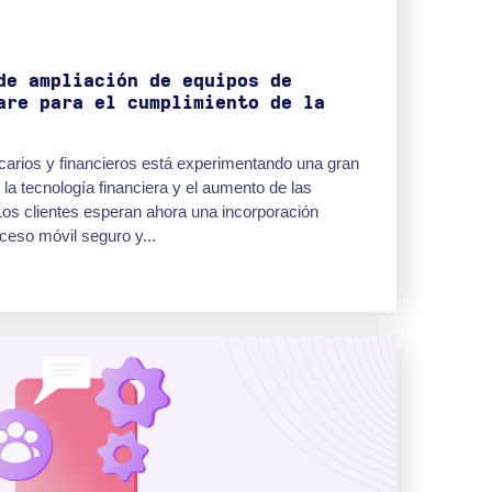
de ampliación de equipos de
are para el cumplimiento de la
ncarios y financieros está experimentando una gran
la tecnología financiera y el aumento de las
 Los clientes esperan ahora una incorporación
ceso móvil seguro y...