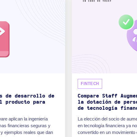
FINTECH
s de desarrollo de
Compare Staff Augme
l producto para
la dotación de pers
de tecnología finan
re aplican la ingeniería
La elección del socio de aume
mas financieras seguras y
en tecnología financiera ya n
 y ejemplos reales que dan
convertido en un movimiento e