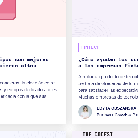
FINTECH
ipos son mejores
¿Cómo ayudan los so
uieren altos
a las empresas fint
Ampliar un producto de tecnol
nancieros, la elección entre
Se trata de ofrecerlas de for
as y equipos dedicados no es
para satisfacer las expectativ
eficacia con la que sus
Muchas empresas de tecnolog
EDYTA OBSZANSKA
Business Growth & Par