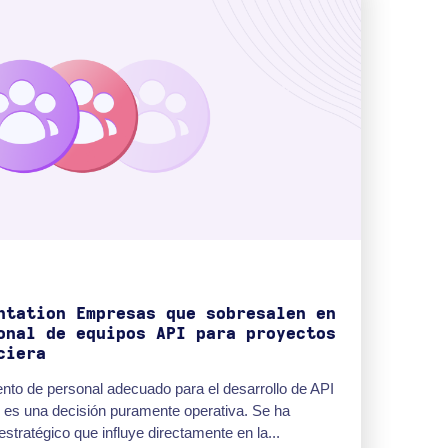
ntation Empresas que sobresalen en
onal de equipos API para proyectos
ciera
nto de personal adecuado para el desarrollo de API
o es una decisión puramente operativa. Se ha
stratégico que influye directamente en la...