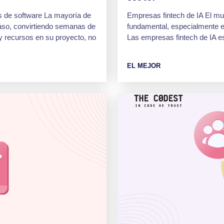
s de software La mayoría de
Empresas fintech de IA El mu
paso, convirtiendo semanas de
fundamental, especialmente en 
 y recursos en su proyecto, no
Las empresas fintech de IA es
EL MEJOR