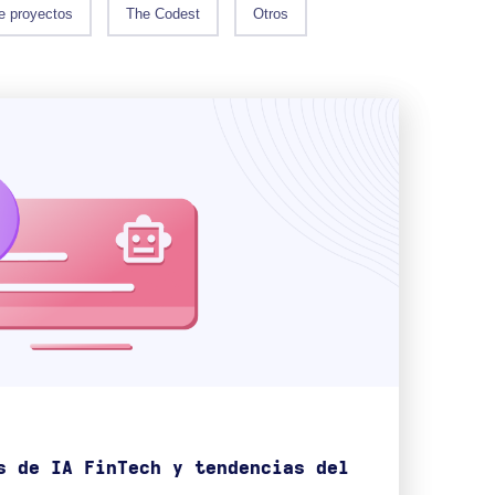
e proyectos
The Codest
Otros
s de IA FinTech y tendencias del