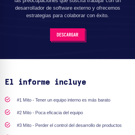
las preocupaciones que suscita trabajar con un
desarrollador de software externo y ofrecemos
estrategias para colaborar con éxito.
DESCARGAR
El informe incluye
#1 Mito - Tener un equipo interno es más barato
#2 Mito - Poca eficacia del equipo
#3 Mito - Perder el control del desarrollo de productos