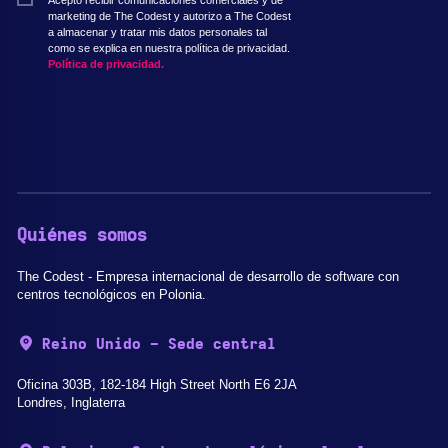
Acepto recibir comunicaciones comerciales y de
marketing de The Codest y autorizo a The Codest
a almacenar y tratar mis datos personales tal
como se explica en nuestra política de privacidad.
Política de privacidad.
Quiénes somos
The Codest - Empresa internacional de desarrollo de software con
centros tecnológicos en Polonia.
Reino Unido - Sede central
Oficina 303B, 182-184 High Street North E6 2JA
Londres, Inglaterra