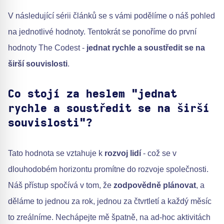
V následující sérii článků se s vámi podělíme o náš pohled
na jednotlivé hodnoty. Tentokrát se ponoříme do první
hodnoty The Codest -
jednat rychle a soustředit se na
širší souvislosti
.
Co stojí za heslem "jednat
rychle a soustředit se na širší
souvislosti"?
Tato hodnota se vztahuje k
rozvoj lidí
- což se v
dlouhodobém horizontu promítne do rozvoje společnosti.
Náš přístup spočívá v tom, že
zodpovědně plánovat
, a
děláme to jednou za rok, jednou za čtvrtletí a každý měsíc
to zreálníme. Nechápejte mě špatně, na ad-hoc aktivitách