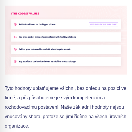
Tyto hodnoty uplatňujeme všichni, bez ohledu na pozici ve
firmě, a přizpůsobujeme je svým kompetencím a
rozhodovacímu postavení. Naše základní hodnoty nejsou
vnucovány shora, protože se jimi řídíme na všech úrovních
organizace.