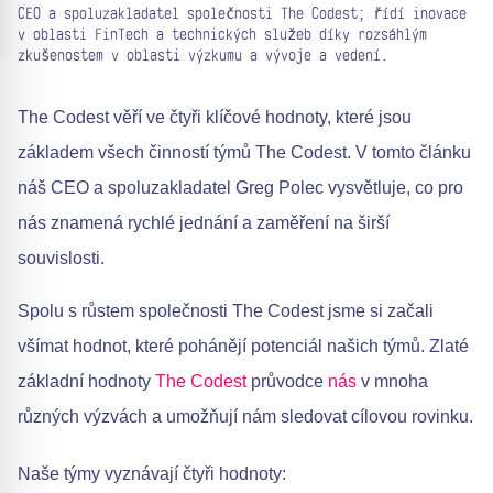
CEO a spoluzakladatel společnosti The Codest; řídí inovace
v oblasti FinTech a technických služeb díky rozsáhlým
zkušenostem v oblasti výzkumu a vývoje a vedení.
The Codest věří ve čtyři klíčové hodnoty, které jsou
základem všech činností týmů The Codest. V tomto článku
náš CEO a spoluzakladatel Greg Polec vysvětluje, co pro
nás znamená rychlé jednání a zaměření na širší
souvislosti.
Spolu s růstem společnosti The Codest jsme si začali
všímat hodnot, které pohánějí potenciál našich týmů. Zlaté
základní hodnoty
The Codest
průvodce
nás
v mnoha
různých výzvách a umožňují nám sledovat cílovou rovinku.
Naše týmy vyznávají čtyři hodnoty: