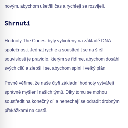
novým, abychom ušetřili čas a rychleji se rozvíjeli.
Shrnutí
Hodnoty The Codest byly vytvořeny na základě DNA
společnosti. Jednat rychle a soustředit se na širší
souvislosti je pravidlo, kterým se řídíme, abychom dosáhli
svých cílů a zlepšili se, abychom splnili velký plán.
Pevně věříme, že naše čtyři základní hodnoty vytvářejí
správné myšlení našich týmů. Díky tomu se mohou
soustředit na konečný cíl a nenechají se odradit drobnými
překážkami na cestě.