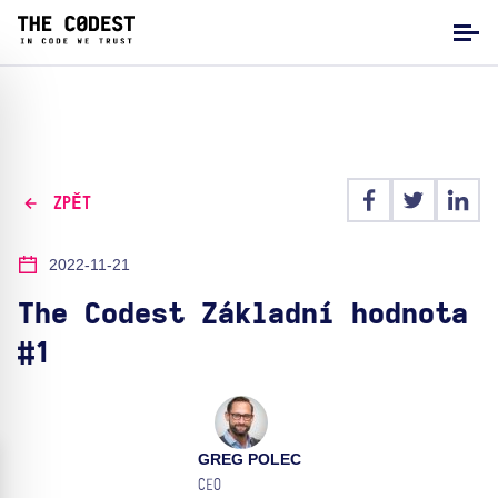
ZPĚT
2022-11-21
The Codest Základní hodnota
#1
GREG POLEC
CEO