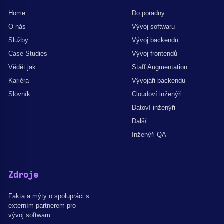
Home
Do poradny
O nás
Vývoj softwaru
Služby
Vývoj backendu
Case Studies
Vývoj frontendů
Vědět jak
Staff Augmentation
Kariéra
Vývojáři backendu
Slovník
Cloudoví inženýři
Datoví inženýři
Další
Inženýři QA
Zdroje
Fakta a mýty o spolupráci s
externím partnerem pro
vývoj softwaru