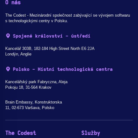
O nás
The Codest - Mezinárodní společnost zabývající se vývojem softwaru
s technologickými centry v Polsku.
Spojené království - ústředí
Kancelář 303B, 182-184 High Street North E6 2JA
Londýn, Anglie
Polsko - Místní technologická centra
Kancelářský park Fabryczna, Aleja
Pokoju 18, 31-564 Krakov
Brain Embassy, Konstruktorska
11, 02-673 Varšava, Polsko
The Codest
Služby