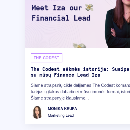
THE CODEST
The Codest sėkmės istorija: Susipa
su mūsų Finance Lead Iza
Šiame straipsnių cikle dalijamės The Codest komand
turėjusių įtakos dabartinei mūsų įmonės formai, istor
Šiame straipsnyje klausiame...
MONIKA KRUPA
Marketing Lead