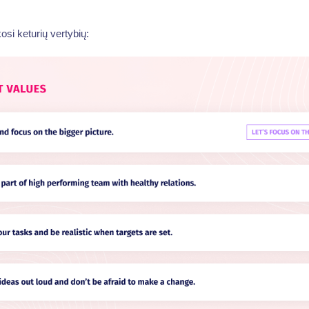
si keturių vertybių: