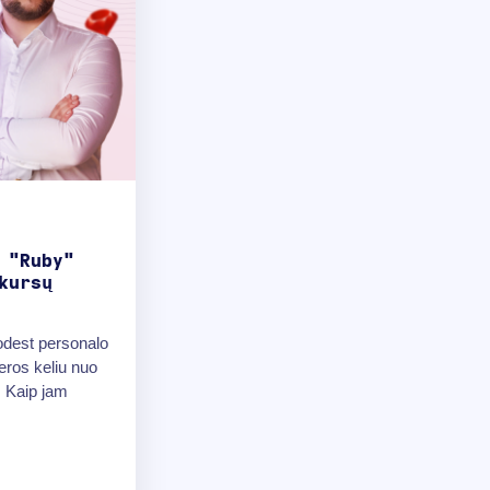
 "Ruby"
kursų
dest personalo
eros keliu nuo
. Kaip jam