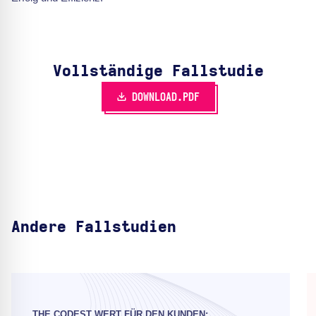
Vollständige Fallstudie
DOWNLOAD.PDF
Andere Fallstudien
THE CODEST WERT FÜR DEN KUNDEN: