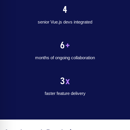
4
senior Vue.js devs integrated
6
+
months of ongoing collaboration
3
x
faster feature delivery