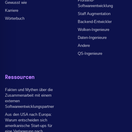
Frontend-
Gewusst wie
Softwareentwicklung
Karriere
Staff Augmentation
Wörterbuch
Backend-Entwickler
Wolken-Ingenieure
Daten-Ingenieure
Andere
QS-Ingenieure
Ressourcen
Fakten und Mythen über die
Zusammenarbeit mit einem
externen
Softwareentwicklungspartner
Aus den USA nach Europa:
Warum entscheiden sich
amerikanische Start-ups für
eine Verlagerung nach