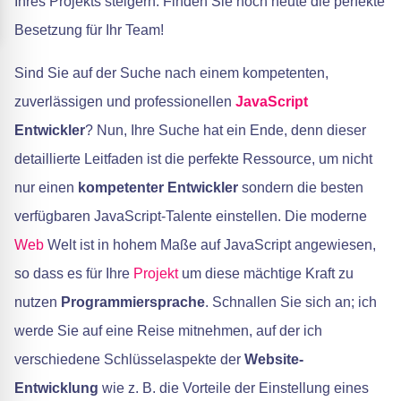
Ihres Projekts steigern. Finden Sie noch heute die perfekte
Besetzung für Ihr Team!
Sind Sie auf der Suche nach einem kompetenten,
zuverlässigen und professionellen
JavaScript
Entwickler
? Nun, Ihre Suche hat ein Ende, denn dieser
detaillierte Leitfaden ist die perfekte Ressource, um nicht
nur einen
kompetenter Entwickler
sondern die besten
verfügbaren JavaScript-Talente einstellen. Die moderne
Web
Welt ist in hohem Maße auf JavaScript angewiesen,
so dass es für Ihre
Projekt
um diese mächtige Kraft zu
nutzen
Programmiersprache
. Schnallen Sie sich an; ich
werde Sie auf eine Reise mitnehmen, auf der ich
verschiedene Schlüsselaspekte der
Website-
Entwicklung
wie z. B. die Vorteile der Einstellung eines