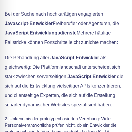
Bei der Suche nach hochkarätigen engagierten
Javascript-Entwickler
Freiberufler oder Agenturen, die
JavaScript Entwicklungsdienste
Mehrere häufige
Fallstricke können Fortschritte leicht zunichte machen:
Die Behandlung aller
JavaScript-Entwickler
als
gleichwertig: Die Plattformlandschaft unterscheidet sich
stark zwischen serverseitigen
JavaScript Entwickler
die
sich auf die Entwicklung vielseitiger APIs konzentrieren,
und clientseitige Experten, die sich auf die Erstellung
scharfer dynamischer Websites spezialisiert haben.
Unkenntnis der prototypenbasierten Vererbung: Viele
Personalverantwortliche prüfen nicht, ob ein Entwickler die
prototypenbasierte Vererbung versteht, da diese für JS