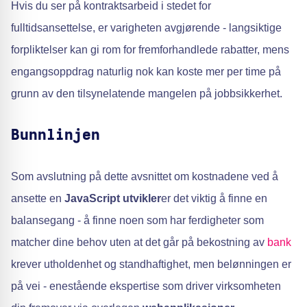
Hvis du ser på kontraktsarbeid i stedet for
fulltidsansettelse, er varigheten avgjørende - langsiktige
forpliktelser kan gi rom for fremforhandlede rabatter, mens
engangsoppdrag naturlig nok kan koste mer per time på
grunn av den tilsynelatende mangelen på jobbsikkerhet.
Bunnlinjen
Som avslutning på dette avsnittet om kostnadene ved å
ansette en
JavaScript utvikler
er det viktig å finne en
balansegang - å finne noen som har ferdigheter som
matcher dine behov uten at det går på bekostning av
bank
krever utholdenhet og standhaftighet, men belønningen er
på vei - enestående ekspertise som driver virksomheten