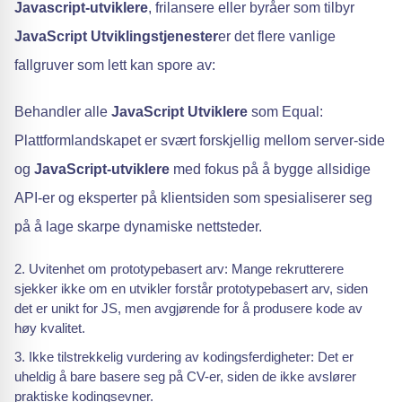
Javascript-utviklere
, frilansere eller byråer som tilbyr
JavaScript Utviklingstjenester
er det flere vanlige
fallgruver som lett kan spore av:
Behandler alle
JavaScript Utviklere
som Equal:
Plattformlandskapet er svært forskjellig mellom server-side
og
JavaScript-utviklere
med fokus på å bygge allsidige
API-er og eksperter på klientsiden som spesialiserer seg
på å lage skarpe dynamiske nettsteder.
Uvitenhet om prototypebasert arv: Mange rekrutterere
sjekker ikke om en utvikler forstår prototypebasert arv, siden
det er unikt for JS, men avgjørende for å produsere kode av
høy kvalitet.
Ikke tilstrekkelig vurdering av kodingsferdigheter: Det er
uheldig å bare basere seg på CV-er, siden de ikke avslører
praktiske kodingsevner.