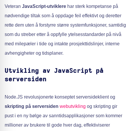
Veteran
JavaScript-utviklere
har sterk kompetanse på
nødvendige tiltak som å oppdage feil effektivt og deretter
rette dem uten å forstyrre større systemfunksjoner, samtidig
som du streber etter å oppfylle ytelsesstandarder på nivå
med milepæler i tide og intakte prosjekttidslinjer, interne
avhengigheter og tidsplaner.
Utvikling av JavaScript på
serversiden
Node.JS revolusjonerte konseptet serversideklient og
skripting på serversiden
webutvikling
og skripting gir
pust i en ny bølge av sanntidsapplikasjoner som kommer
millioner av brukere til gode hver dag, effektiviserer