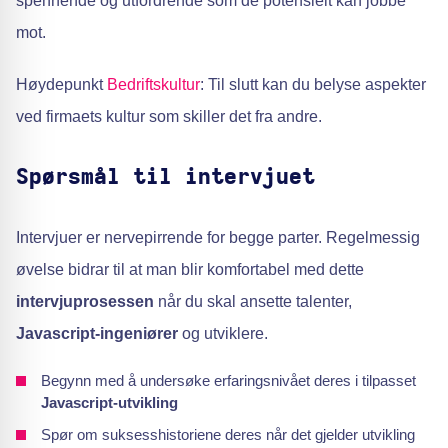
spennende og utfordrende som de potensielt kan jobbe
mot.
Høydepunkt
Bedriftskultur
: Til slutt kan du belyse aspekter
ved firmaets kultur som skiller det fra andre.
Spørsmål til intervjuet
Intervjuer er nervepirrende for begge parter. Regelmessig
øvelse bidrar til at man blir komfortabel med dette
intervjuprosessen
når du skal ansette talenter,
Javascript-ingeniører
og utviklere.
Begynn med å undersøke erfaringsnivået deres i tilpasset
Javascript-utvikling
Spør om suksesshistoriene deres når det gjelder utvikling