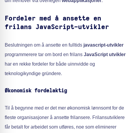
din fremover via overlegen
webapplikasjoner
.
Fordeler med å ansette en
frilans JavaScript-utvikler
Beslutningen om å ansette en fulltids
javascript-utvikler
programmerere tar om bord en frilans
JavaScript utvikler
har en rekke fordeler for både uinnvidde og
teknologikyndige gründere.
Økonomisk fordelaktig
Til å begynne med er det mer økonomisk lønnsomt for de
fleste organisasjoner å ansette frilansere. Frilansutviklere
får betalt for arbeidet som utføres, noe som eliminerer