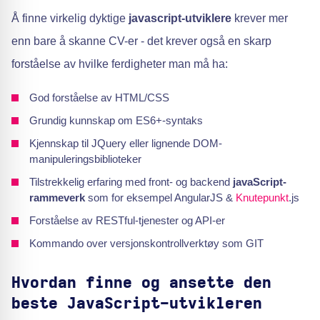
Å finne virkelig dyktige
javascript-utviklere
krever mer
enn bare å skanne CV-er - det krever også en skarp
forståelse av hvilke ferdigheter man må ha:
God forståelse av HTML/CSS
Grundig kunnskap om ES6+-syntaks
Kjennskap til JQuery eller lignende DOM-
manipuleringsbiblioteker
Tilstrekkelig erfaring med front- og backend
javaScript-
rammeverk
som for eksempel AngularJS &
Knutepunkt
.js
Forståelse av RESTful-tjenester og API-er
Kommando over versjonskontrollverktøy som GIT
Hvordan finne og ansette den
beste JavaScript-utvikleren