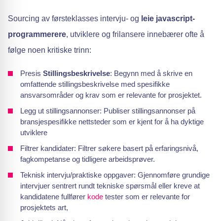
Sourcing av førsteklasses intervju- og
leie javascript-
programmerere
, utviklere og frilansere innebærer ofte å
følge noen kritiske trinn:
Presis
Stillingsbeskrivelse
: Begynn med å skrive en
omfattende stillingsbeskrivelse med spesifikke
ansvarsområder og krav som er relevante for prosjektet.
Legg ut stillingsannonser: Publiser stillingsannonser på
bransjespesifikke nettsteder som er kjent for å ha dyktige
utviklere
Filtrer kandidater: Filtrer søkere basert på erfaringsnivå,
fagkompetanse og tidligere arbeidsprøver.
Teknisk intervju/praktiske oppgaver: Gjennomføre grundige
intervjuer sentrert rundt tekniske spørsmål eller kreve at
kandidatene fullfører
kode
tester som er relevante for
prosjektets art,