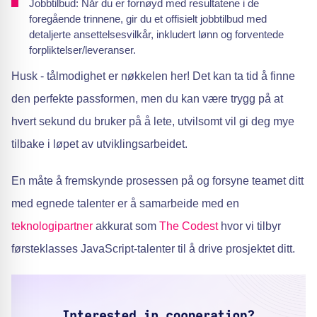
Jobbtilbud: Når du er fornøyd med resultatene i de
foregående trinnene, gir du et offisielt jobbtilbud med
detaljerte ansettelsesvilkår, inkludert lønn og forventede
forpliktelser/leveranser.
Husk - tålmodighet er nøkkelen her! Det kan ta tid å finne
den perfekte passformen, men du kan være trygg på at
hvert sekund du bruker på å lete, utvilsomt vil gi deg mye
tilbake i løpet av utviklingsarbeidet.
En måte å fremskynde prosessen på og forsyne teamet ditt
med egnede talenter er å samarbeide med en
teknologipartner
akkurat som
The Codest
hvor vi tilbyr
førsteklasses JavaScript-talenter til å drive prosjektet ditt.