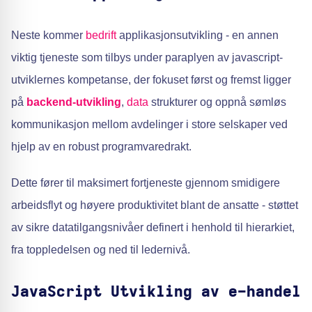
Neste kommer
bedrift
applikasjonsutvikling - en annen
viktig tjeneste som tilbys under paraplyen av javascript-
utviklernes kompetanse, der fokuset først og fremst ligger
på
backend-utvikling
,
data
strukturer og oppnå sømløs
kommunikasjon mellom avdelinger i store selskaper ved
hjelp av en robust programvaredrakt.
Dette fører til maksimert fortjeneste gjennom smidigere
arbeidsflyt og høyere produktivitet blant de ansatte - støttet
av sikre datatilgangsnivåer definert i henhold til hierarkiet,
fra toppledelsen og ned til ledernivå.
JavaScript Utvikling av e-handel