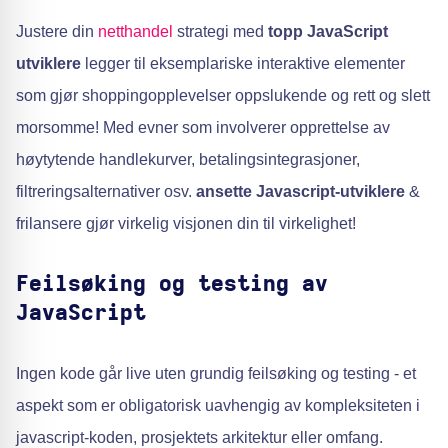
Justere din
netthandel
strategi med
topp JavaScript
utviklere
legger til eksemplariske interaktive elementer
som gjør shoppingopplevelser oppslukende og rett og slett
morsomme! Med evner som involverer opprettelse av
høytytende handlekurver, betalingsintegrasjoner,
filtreringsalternativer osv.
ansette Javascript-utviklere
&
frilansere gjør virkelig visjonen din til virkelighet!
Feilsøking og testing av
JavaScript
Ingen kode går live uten grundig feilsøking og testing - et
aspekt som er obligatorisk uavhengig av kompleksiteten i
javascript-koden, prosjektets arkitektur eller omfang.