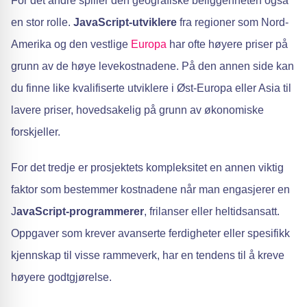
For det andre spiller den geografiske beliggenheten også
en stor rolle.
JavaScript-utviklere
fra regioner som Nord-
Amerika og den vestlige
Europa
har ofte høyere priser på
grunn av de høye levekostnadene. På den annen side kan
du finne like kvalifiserte utviklere i Øst-Europa eller Asia til
lavere priser, hovedsakelig på grunn av økonomiske
forskjeller.
For det tredje er prosjektets kompleksitet en annen viktig
faktor som bestemmer kostnadene når man engasjerer en
J
avaScript-programmerer
, frilanser eller heltidsansatt.
Oppgaver som krever avanserte ferdigheter eller spesifikk
kjennskap til visse rammeverk, har en tendens til å kreve
høyere godtgjørelse.