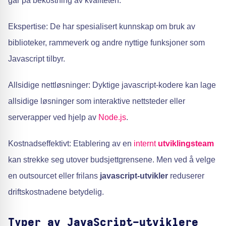
går på bekostning av kvaliteten.
Ekspertise: De har spesialisert kunnskap om bruk av
biblioteker, rammeverk og andre nyttige funksjoner som
Javascript tilbyr.
Allsidige nettløsninger: Dyktige javascript-kodere kan lage
allsidige løsninger som interaktive nettsteder eller
serverapper ved hjelp av
Node.js
.
Kostnadseffektivt: Etablering av en
internt
utviklingsteam
kan strekke seg utover budsjettgrensene. Men ved å velge
en outsourcet eller frilans
javascript-utvikler
reduserer
driftskostnadene betydelig.
Typer av JavaScript-utviklere