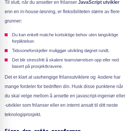
Til slutt, når du ansetter en frilanser
JavaScript utvikler
enn en in-house-løsning, er fleksibiliteten større av flere
grunner:
Du kan enkelt matche kortsiktige behov uten langsiktige
forpliktelser.
Tidssoneforskjeller muliggjør utvikling døgnet rundt.
Det blir stressfritt å skalere teamstørrelsen opp eller ned
basert på prosjektkravene.
Det er klart at uavhengige frilansutviklere og -kodere har
mange fordeler for bedriften din. Husk disse punktene når
du skal velge mellom å ansette en javascript-ingeniør eller
-utvikler som frilanser eller en internt ansatt til ditt neste
teknologiprosjekt.