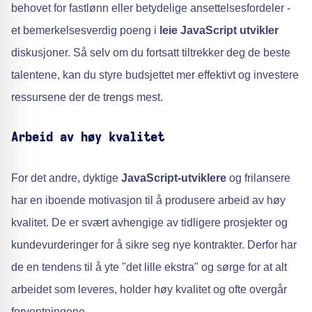
behovet for fastlønn eller betydelige ansettelsesfordeler -
et bemerkelsesverdig poeng i
leie JavaScript utvikler
diskusjoner. Så selv om du fortsatt tiltrekker deg de beste
talentene, kan du styre budsjettet mer effektivt og investere
ressursene der de trengs mest.
Arbeid av høy kvalitet
For det andre, dyktige
JavaScript-utviklere
og frilansere
har en iboende motivasjon til å produsere arbeid av høy
kvalitet. De er svært avhengige av tidligere prosjekter og
kundevurderinger for å sikre seg nye kontrakter. Derfor har
de en tendens til å yte "det lille ekstra" og sørge for at alt
arbeidet som leveres, holder høy kvalitet og ofte overgår
forventningene.