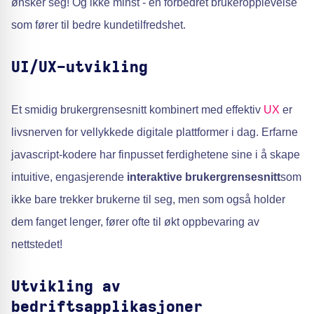
ønsker seg! Og ikke minst - en forbedret brukeropplevelse
som fører til bedre kundetilfredshet.
UI/UX-utvikling
Et smidig brukergrensesnitt kombinert med effektiv
UX
er
livsnerven for vellykkede digitale plattformer i dag. Erfarne
javascript-kodere har finpusset ferdighetene sine i å skape
intuitive, engasjerende
interaktive brukergrensesnitt
som
ikke bare trekker brukerne til seg, men som også holder
dem fanget lenger, fører ofte til økt oppbevaring av
nettstedet!
Utvikling av
bedriftsapplikasjoner