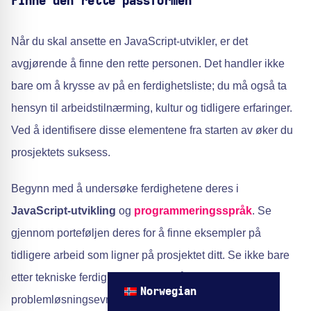
Finne den rette passformen
Når du skal ansette en JavaScript-utvikler, er det
avgjørende å finne den rette personen. Det handler ikke
bare om å krysse av på en ferdighetsliste; du må også ta
hensyn til arbeidstilnærming, kultur og tidligere erfaringer.
Ved å identifisere disse elementene fra starten av øker du
prosjektets suksess.
Begynn med å undersøke ferdighetene deres i
JavaScript-utvikling
og
programmeringsspråk
. Se
gjennom porteføljen deres for å finne eksempler på
tidligere arbeid som ligner på prosjektet ditt. Se ikke bare
etter tekniske ferdigheter, men også etter kreativitet og
Norwegian
problemløsningsevner.