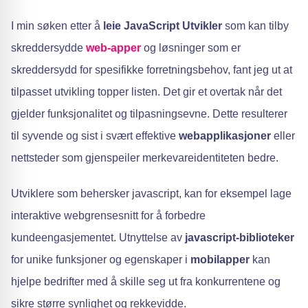
I min søken etter å
leie JavaScript Utvikler
som kan tilby
skreddersydde
web-apper
og løsninger som er
skreddersydd for spesifikke forretningsbehov, fant jeg ut at
tilpasset utvikling topper listen. Det gir et overtak når det
gjelder funksjonalitet og tilpasningsevne. Dette resulterer
til syvende og sist i svært effektive
webapplikasjoner
eller
nettsteder som gjenspeiler merkevareidentiteten bedre.
Utviklere som behersker javascript, kan for eksempel lage
interaktive webgrensesnitt for å forbedre
kundeengasjementet. Utnyttelse av
javascript-biblioteker
for unike funksjoner og egenskaper i
mobilapper
kan
hjelpe bedrifter med å skille seg ut fra konkurrentene og
sikre større synlighet og rekkevidde.