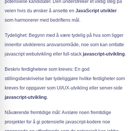
potensielle kandidater. Den understreker et viktig steg på
veien hvis du ønsker å ansette en
JavaScript utvikler
som harmonerer med bedriftens mål.
Tydelighet: Begynn med å være tydelig på hva som ligger
innenfor utviklerens ansvarsområde, noe som kan omfatte
javascript webutvikling eller full-stack
javascript-utvikling
.
Beskriv ferdighetene som kreves: En god
stillingsbeskrivelse bør tydeliggjøre hvilke ferdigheter som
kreves for oppgaver som UI/UX-utvikling eller server-side
javascript-utvikling
.
Nåværende fremtidige mål: Avsløre noen fremtidige
prosjekter for å gi potensielle javascript-kodere noe