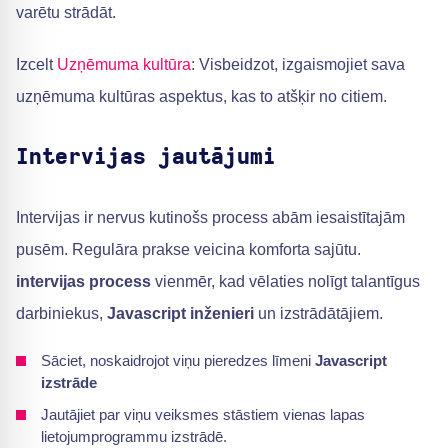
varētu strādāt.
Izcelt
Uzņēmuma kultūra
: Visbeidzot, izgaismojiet sava
uzņēmuma kultūras aspektus, kas to atšķir no citiem.
Intervijas jautājumi
Intervijas ir nervus kutinošs process abām iesaistītajām
pusēm. Regulāra prakse veicina komforta sajūtu.
intervijas process
vienmēr, kad vēlaties nolīgt talantīgus
darbiniekus,
Javascript inženieri
un izstrādātājiem.
Sāciet, noskaidrojot viņu pieredzes līmeni
Javascript
izstrāde
Jautājiet par viņu veiksmes stāstiem vienas lapas
lietojumprogrammu izstrādē.