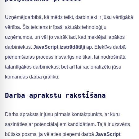
Uzņēmējdarbībā, kā mēdz teikt, darbinieki ir jūsu vērtīgākā
vērtība. Šis teiciens ir īpaši aktuāls tehnoloģiju
uzņēmumos, un vēl jo vairāk tad, kad meklējat labākos
darbiniekus.
JavaScript izstrādātāji
ap. Efektīvs darbā
pieņemšanas process ir svarīgs ne tikai, lai nodrošinātu
talantīgākos darbiniekus, bet arī lai racionalizētu jūsu
komandas darba grafiku.
Darba aprakstu rakstīšana
Darba apraksts ir jūsu pirmais kontaktpunkts, ar kuru
sazināties ar potenciālajiem kandidātiem. Tajā ir uzsvērts
būtisks posms, ja vēlaties pieņemt darbā
JavaScript