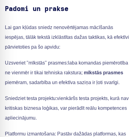
Padomi un prakse
Lai gan kļūdas sniedz nenovērtējamas mācīšanās
iespējas, tālāk tekstā izklāstītas dažas taktikas, kā efektīvi
pārvietoties pa šo apvidu:
Uzsveriet "mīkstās" prasmes:laba komandas piemērotība
ne vienmēr ir tikai tehniska rakstura;
mīkstās prasmes
piemēram, sadarbība un efektīva saziņa ir ļoti svarīgi.
Sniedziet testa projektu:vienkāršs testa projekts, kurā nav
kritiskas biznesa loģikas, var pierādīt reālu kompetences
apliecinājumu.
Platformu izmantošana: Pastāv dažādas platformas, kas