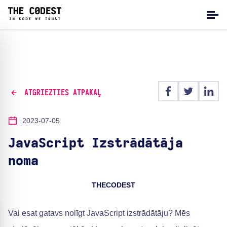
ATGRIEZTIES ATPAKAĻ
2023-07-05
JavaScript Izstrādātāja
noma
THECODEST
Vai esat gatavs nolīgt JavaScript izstrādātāju? Mēs