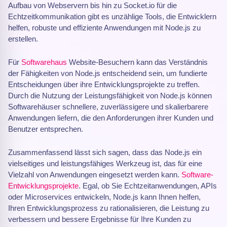
Aufbau von Webservern bis hin zu Socket.io für die
Echtzeitkommunikation gibt es unzählige Tools, die Entwicklern
helfen, robuste und effiziente Anwendungen mit Node.js zu
erstellen.
Für
Softwarehaus
Website-Besuchern kann das Verständnis
der Fähigkeiten von Node.js entscheidend sein, um fundierte
Entscheidungen über ihre Entwicklungsprojekte zu treffen.
Durch die Nutzung der Leistungsfähigkeit von Node.js können
Softwarehäuser schnellere, zuverlässigere und skalierbarere
Anwendungen liefern, die den Anforderungen ihrer Kunden und
Benutzer entsprechen.
Zusammenfassend lässt sich sagen, dass das Node.js ein
vielseitiges und leistungsfähiges Werkzeug ist, das für eine
Vielzahl von Anwendungen eingesetzt werden kann.
Software-
Entwicklungsprojekte
. Egal, ob Sie Echtzeitanwendungen, APIs
oder Microservices entwickeln, Node.js kann Ihnen helfen,
Ihren Entwicklungsprozess zu rationalisieren, die Leistung zu
verbessern und bessere Ergebnisse für Ihre Kunden zu