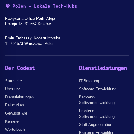
Polen - Lokale Tech-Hubs
Fabryczna Office Park, Aleja
Pokoju 18, 31-564 Kraków
Brain Embassy, Konstruktorska
11, 02-673 Warszawa, Polen
Der Codest
Dienstleistungen
Startseite
IT-Beratung
Über uns
Software-Entwicklung
Dienstleistungen
Backend-
Softwareentwicklung
Fallstudien
Frontend-
Gewusst wie
Softwareentwicklung
Karriere
Staff Augmentation
Wörterbuch
Backend-Entwickler