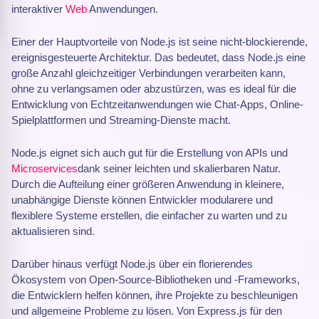
interaktiver
Web
Anwendungen.
Einer der Hauptvorteile von Node.js ist seine nicht-blockierende,
ereignisgesteuerte Architektur. Das bedeutet, dass Node.js eine
große Anzahl gleichzeitiger Verbindungen verarbeiten kann,
ohne zu verlangsamen oder abzustürzen, was es ideal für die
Entwicklung von Echtzeitanwendungen wie Chat-Apps, Online-
Spielplattformen und Streaming-Dienste macht.
Node.js eignet sich auch gut für die Erstellung von APIs und
Microservices
dank seiner leichten und skalierbaren Natur.
Durch die Aufteilung einer größeren Anwendung in kleinere,
unabhängige Dienste können Entwickler modularere und
flexiblere Systeme erstellen, die einfacher zu warten und zu
aktualisieren sind.
Darüber hinaus verfügt Node.js über ein florierendes
Ökosystem von Open-Source-Bibliotheken und -Frameworks,
die Entwicklern helfen können, ihre Projekte zu beschleunigen
und allgemeine Probleme zu lösen. Von Express.js für den