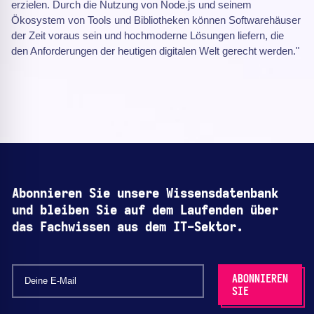
erzielen. Durch die Nutzung von Node.js und seinem
Ökosystem von Tools und Bibliotheken können Softwarehäuser
der Zeit voraus sein und hochmoderne Lösungen liefern, die
den Anforderungen der heutigen digitalen Welt gerecht werden."
Abonnieren Sie unsere Wissensdatenbank
und bleiben Sie auf dem Laufenden über
das Fachwissen aus dem IT-Sektor.