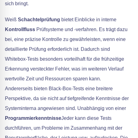
sich bringt.
Weiß
Schachtelprüfung
bietet Einblicke in interne
Kontrollfluss
Prüfsysteme und -verfahren. Es trägt dazu
bei, eine präzise Kontrolle zu gewährleisten, wenn eine
detaillierte Prüfung erforderlich ist. Dadurch sind
Whitebox-Tests besonders vorteilhaft für die frühzeitige
Erkennung versteckter Fehler, was im weiteren Verlauf
wertvolle Zeit und Ressourcen sparen kann.
Andererseits bieten Black-Box-Tests eine breitere
Perspektive, da sie nicht auf tiefgreifende Kenntnisse der
Systeminterna angewiesen sind. Unabhängig von einer
Programmierkenntnisse
Jeder kann diese Tests
durchführen, um Probleme im Zusammenhang mit der
Benutzeroberfläche, der Leistung usw. aufzudecken. Die