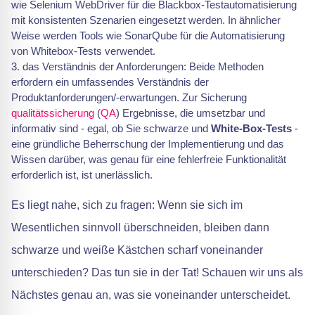
wie Selenium WebDriver für die Blackbox-Testautomatisierung
mit konsistenten Szenarien eingesetzt werden. In ähnlicher
Weise werden Tools wie SonarQube für die Automatisierung
von Whitebox-Tests verwendet.
3. das Verständnis der Anforderungen: Beide Methoden
erfordern ein umfassendes Verständnis der
Produktanforderungen/-erwartungen. Zur Sicherung
qualitätssicherung
(
QA
) Ergebnisse, die umsetzbar und
informativ sind - egal, ob Sie schwarze und
White-Box-Tests
-
eine gründliche Beherrschung der Implementierung und das
Wissen darüber, was genau für eine fehlerfreie Funktionalität
erforderlich ist, ist unerlässlich.
Es liegt nahe, sich zu fragen: Wenn sie sich im
Wesentlichen sinnvoll überschneiden, bleiben dann
schwarze und weiße Kästchen scharf voneinander
unterschieden? Das tun sie in der Tat! Schauen wir uns als
Nächstes genau an, was sie voneinander unterscheidet.