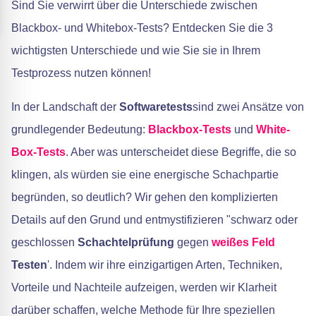
Sind Sie verwirrt über die Unterschiede zwischen
Blackbox- und Whitebox-Tests? Entdecken Sie die 3
wichtigsten Unterschiede und wie Sie sie in Ihrem
Testprozess nutzen können!
In der Landschaft der
Softwaretests
sind zwei Ansätze von
grundlegender Bedeutung:
Blackbox-Tests
und
White-
Box-Tests
. Aber was unterscheidet diese Begriffe, die so
klingen, als würden sie eine energische Schachpartie
begründen, so deutlich? Wir gehen den komplizierten
Details auf den Grund und entmystifizieren "schwarz oder
geschlossen
Schachtelprüfung
gegen
weißes Feld
Testen
'. Indem wir ihre einzigartigen Arten, Techniken,
Vorteile und Nachteile aufzeigen, werden wir Klarheit
darüber schaffen, welche Methode für Ihre speziellen