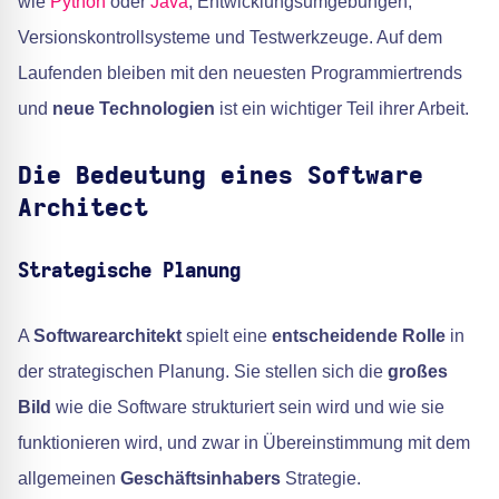
wie
Python
oder
Java
, Entwicklungsumgebungen,
Versionskontrollsysteme und Testwerkzeuge. Auf dem
Laufenden bleiben mit den neuesten Programmiertrends
und
neue Technologien
ist ein wichtiger Teil ihrer Arbeit.
Die Bedeutung eines Software
Architect
Strategische Planung
A
Softwarearchitekt
spielt eine
entscheidende Rolle
in
der strategischen Planung. Sie stellen sich die
großes
Bild
wie die Software strukturiert sein wird und wie sie
funktionieren wird, und zwar in Übereinstimmung mit dem
allgemeinen
Geschäftsinhabers
Strategie.