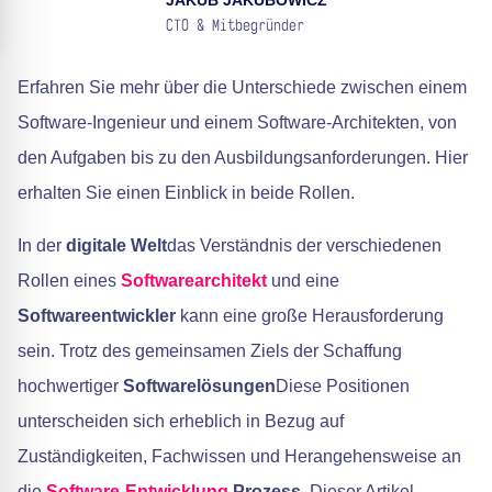
JAKUB JAKUBOWICZ
CTO & Mitbegründer
Erfahren Sie mehr über die Unterschiede zwischen einem
Software-Ingenieur und einem Software-Architekten, von
den Aufgaben bis zu den Ausbildungsanforderungen. Hier
erhalten Sie einen Einblick in beide Rollen.
In der
digitale Welt
das Verständnis der verschiedenen
Rollen eines
Softwarearchitekt
und eine
Softwareentwickler
kann eine große Herausforderung
sein. Trotz des gemeinsamen Ziels der Schaffung
hochwertiger
Softwarelösungen
Diese Positionen
unterscheiden sich erheblich in Bezug auf
Zuständigkeiten, Fachwissen und Herangehensweise an
die
Software-Entwicklung
Prozess
. Dieser Artikel