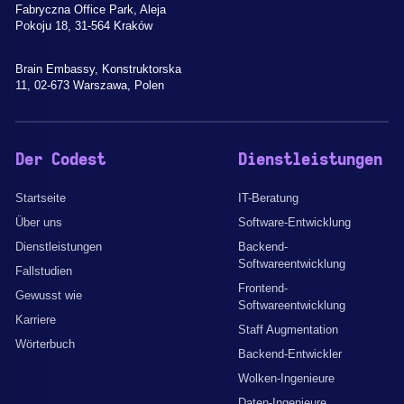
Fabryczna Office Park, Aleja
Pokoju 18, 31-564 Kraków
Brain Embassy, Konstruktorska
11, 02-673 Warszawa, Polen
Der Codest
Dienstleistungen
Startseite
IT-Beratung
Über uns
Software-Entwicklung
Dienstleistungen
Backend-
Softwareentwicklung
Fallstudien
Frontend-
Gewusst wie
Softwareentwicklung
Karriere
Staff Augmentation
Wörterbuch
Backend-Entwickler
Wolken-Ingenieure
Daten-Ingenieure