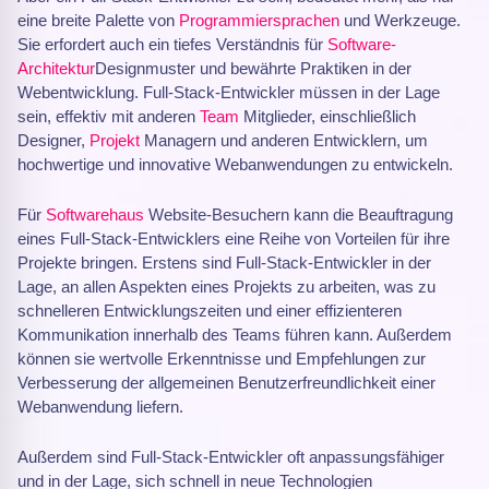
eine breite Palette von
Programmiersprachen
und Werkzeuge.
Sie erfordert auch ein tiefes Verständnis für
Software-
Architektur
Designmuster und bewährte Praktiken in der
Webentwicklung. Full-Stack-Entwickler müssen in der Lage
sein, effektiv mit anderen
Team
Mitglieder, einschließlich
Designer,
Projekt
Managern und anderen Entwicklern, um
hochwertige und innovative Webanwendungen zu entwickeln.
Für
Softwarehaus
Website-Besuchern kann die Beauftragung
eines Full-Stack-Entwicklers eine Reihe von Vorteilen für ihre
Projekte bringen. Erstens sind Full-Stack-Entwickler in der
Lage, an allen Aspekten eines Projekts zu arbeiten, was zu
schnelleren Entwicklungszeiten und einer effizienteren
Kommunikation innerhalb des Teams führen kann. Außerdem
können sie wertvolle Erkenntnisse und Empfehlungen zur
Verbesserung der allgemeinen Benutzerfreundlichkeit einer
Webanwendung liefern.
Außerdem sind Full-Stack-Entwickler oft anpassungsfähiger
und in der Lage, sich schnell in neue Technologien