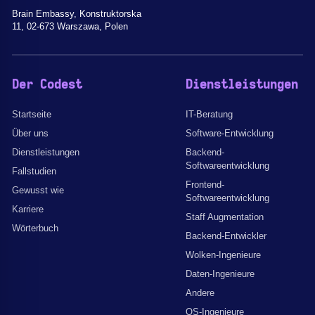
Brain Embassy, Konstruktorska
11, 02-673 Warszawa, Polen
Der Codest
Dienstleistungen
Startseite
IT-Beratung
Über uns
Software-Entwicklung
Dienstleistungen
Backend-
Softwareentwicklung
Fallstudien
Frontend-
Gewusst wie
Softwareentwicklung
Karriere
Staff Augmentation
Wörterbuch
Backend-Entwickler
Wolken-Ingenieure
Daten-Ingenieure
Andere
QS-Ingenieure