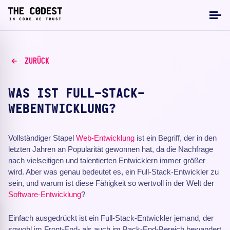
ZURÜCK
WAS IST FULL-STACK-
WEBENTWICKLUNG?
Vollständiger Stapel
Web-Entwicklung
ist ein Begriff, der in den
letzten Jahren an Popularität gewonnen hat, da die Nachfrage
nach vielseitigen und talentierten Entwicklern immer größer
wird. Aber was genau bedeutet es, ein Full-Stack-Entwickler zu
sein, und warum ist diese Fähigkeit so wertvoll in der Welt der
Software-Entwicklung
?
Einfach ausgedrückt ist ein Full-Stack-Entwickler jemand, der
sowohl im Front-End- als auch im Back-End-Bereich bewandert