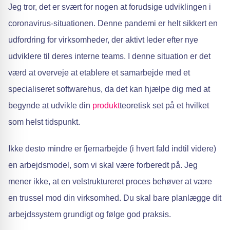
Jeg tror, det er svært for nogen at forudsige udviklingen i
coronavirus-situationen. Denne pandemi er helt sikkert en
udfordring for virksomheder, der aktivt leder efter nye
udviklere til deres interne teams. I denne situation er det
værd at overveje at etablere et samarbejde med et
specialiseret softwarehus, da det kan hjælpe dig med at
begynde at udvikle din
produkt
teoretisk set på et hvilket
som helst tidspunkt.
Ikke desto mindre er fjernarbejde (i hvert fald indtil videre)
en arbejdsmodel, som vi skal være forberedt på. Jeg
mener ikke, at en velstruktureret proces behøver at være
en trussel mod din virksomhed. Du skal bare planlægge dit
arbejdssystem grundigt og følge god praksis.