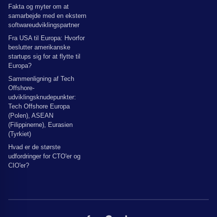
Fakta og myter om at
samarbejde med en ekstern
softwareudviklingspartner
Fra USA til Europa: Hvorfor
beslutter amerikanske
startups sig for at flytte til
Europa?
Sammenligning af Tech
Offshore-
udviklingsknudepunkter:
Tech Offshore Europa
(Polen), ASEAN
(Filippinerne), Eurasien
(Tyrkiet)
Hvad er de største
udfordringer for CTO'er og
CIO'er?