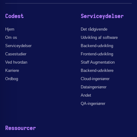
Codest
Serviceydelser
Hjem
Det rådgivende
Om os
Udvikling af software
Serviceydelser
Backend-udvikling
Casestudier
Frontend-udvikling
Ved hvordan
Staff Augmentation
Karriere
Backend-udviklere
Ordbog
Cloud-ingeniører
Dataingeniører
Andet
QA-ingeniører
Ressourcer