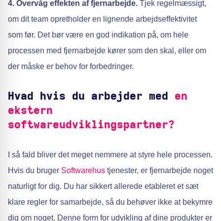
4. Overvåg effekten af fjernarbejde.
Tjek regelmæssigt,
om dit team opretholder en lignende arbejdseffektivitet
som før. Det bør være en god indikation på, om hele
processen med fjernarbejde kører som den skal, eller om
der måske er behov for forbedringer.
Hvad hvis du arbejder med
en
ekstern
softwareudviklingspartner?
I så fald bliver det meget nemmere at styre hele processen.
Hvis du bruger
Softwarehus
tjenester, er fjernarbejde noget
naturligt for dig. Du har sikkert allerede etableret et sæt
klare regler for samarbejde, så du behøver ikke at bekymre
dig om noget. Denne form for udvikling af dine produkter er