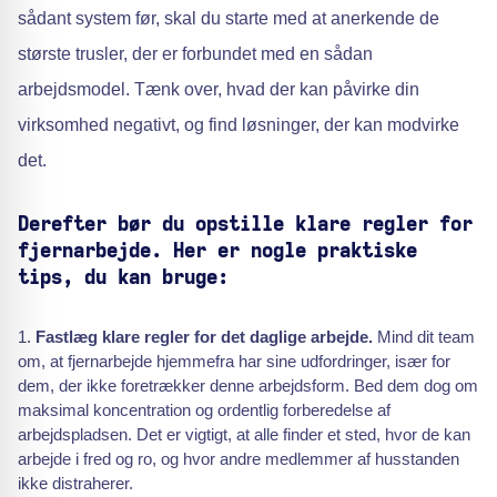
sådant system før, skal du starte med at anerkende de
største trusler, der er forbundet med en sådan
arbejdsmodel. Tænk over, hvad der kan påvirke din
virksomhed negativt, og find løsninger, der kan modvirke
det.
Derefter bør du opstille klare regler for
fjernarbejde. Her er nogle praktiske
tips, du kan bruge:
Fastlæg klare regler for det daglige arbejde.
Mind dit team
om, at fjernarbejde hjemmefra har sine udfordringer, især for
dem, der ikke foretrækker denne arbejdsform. Bed dem dog om
maksimal koncentration og ordentlig forberedelse af
arbejdspladsen. Det er vigtigt, at alle finder et sted, hvor de kan
arbejde i fred og ro, og hvor andre medlemmer af husstanden
ikke distraherer.