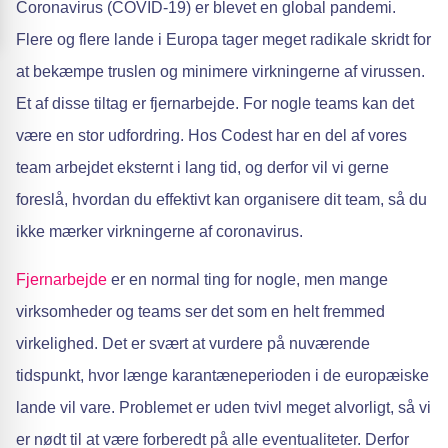
Coronavirus (COVID-19) er blevet en global pandemi.
Flere og flere lande i Europa tager meget radikale skridt for
at bekæmpe truslen og minimere virkningerne af virussen.
Et af disse tiltag er fjernarbejde. For nogle teams kan det
være en stor udfordring. Hos Codest har en del af vores
team arbejdet eksternt i lang tid, og derfor vil vi gerne
foreslå, hvordan du effektivt kan organisere dit team, så du
ikke mærker virkningerne af coronavirus.
Fjernarbejde
er en normal ting for nogle, men mange
virksomheder og teams ser det som en helt fremmed
virkelighed. Det er svært at vurdere på nuværende
tidspunkt, hvor længe karantæneperioden i de europæiske
lande vil vare. Problemet er uden tvivl meget alvorligt, så vi
er nødt til at være forberedt på alle eventualiteter. Derfor