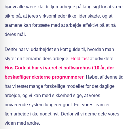
bør vi alle være klar til fjernarbejde på lang sigt for at være
sikre på, at jeres virksomheder ikke lider skade, og at
teamene kan fortsætte med at arbejde effektivt på at nå
deres mål.
Derfor har vi udarbejdet en kort guide til, hvordan man
styrer en fjernarbejders arbejde.
Hold fast
af udviklere.
Hos Codest har vi været et softwarehus i 10 år, der
beskæftiger eksterne programmører
. I løbet af denne tid
har vi testet mange forskellige modeller for det daglige
arbejde, og vi kan med sikkerhed sige, at vores
nuværende system fungerer godt. For vores team er
fjernarbejde ikke noget nyt. Derfor vil vi gerne dele vores
viden med andre.