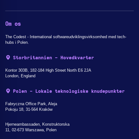
Om os
The Codest - International softwareudviklingsvirksomhed med tech-
hubs i Polen.
Storbritannien - Hovedkvarter
Kontor 303B, 182-184 High Street North E6 2JA
London, England
Polen - Lokale teknologiske knudepunkter
Fabryczna Office Park, Aleja
Pokoju 18, 31-564 Kraków
Hjerneambassaden, Konstruktorska
11, 02-673 Warszawa, Polen