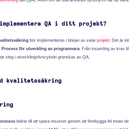
implementera QA i ditt projekt?
valitetssäkring
bör implementeras i början av varje
projekt
. Det är in
n
Process för utveckling av programvara
. Från insamling av krav ti
rje steg i utvecklingslivscykeln granskas av QA.
d kvalitetssäkring
ring
sprocess
bidrar till att spara resurser genom att förebygga fel innan d