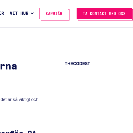
ER
VET HUR
KARRIÄR
TA KONTAKT MED OSS
THECODEST
rna
det är så viktigt och