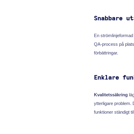
Snabbare ut
En strömlinjeforma
QA-process på plats u
förbättringar.
Enklare fun
Kvalitetssäkring
läg
ytterligare problem. 
funktioner ständigt t