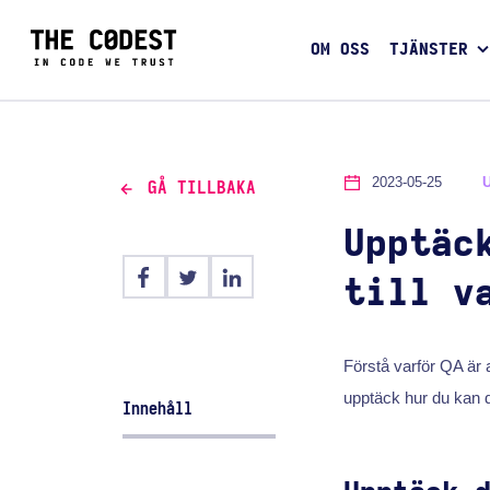
OM OSS
TJÄNSTER
2023-05-25
GÅ TILLBAKA
Upptäc
till v
Förstå varför QA är a
upptäck hur du kan d
Innehåll