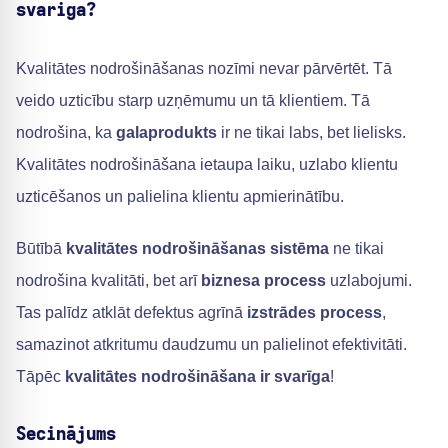
svarīga?
Kvalitātes nodrošināšanas nozīmi nevar pārvērtēt. Tā
veido uzticību starp uzņēmumu un tā klientiem. Tā
nodrošina, ka
galaprodukts
ir ne tikai labs, bet lielisks.
Kvalitātes nodrošināšana ietaupa laiku, uzlabo klientu
uzticēšanos un palielina klientu apmierinātību.
Būtībā
kvalitātes nodrošināšanas sistēma
ne tikai
nodrošina kvalitāti, bet arī
biznesa process
uzlabojumi.
Tas palīdz atklāt defektus agrīnā
izstrādes process
,
samazinot atkritumu daudzumu un palielinot efektivitāti.
Tāpēc
kvalitātes nodrošināšana ir svarīga
!
Secinājums