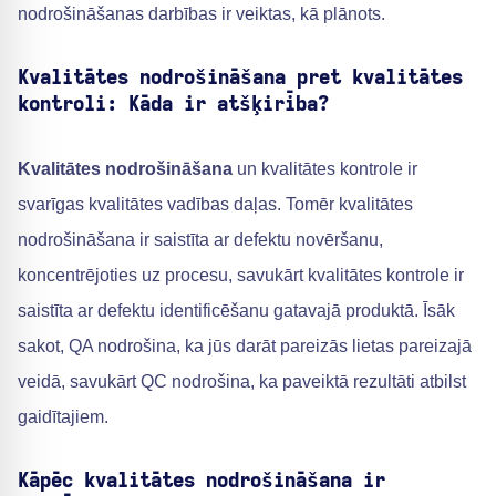
nodrošināšanas darbības ir veiktas, kā plānots.
Kvalitātes nodrošināšana pret kvalitātes
kontroli: Kāda ir atšķirība?
Kvalitātes nodrošināšana
un kvalitātes kontrole ir
svarīgas kvalitātes vadības daļas. Tomēr kvalitātes
nodrošināšana ir saistīta ar defektu novēršanu,
koncentrējoties uz procesu, savukārt kvalitātes kontrole ir
saistīta ar defektu identificēšanu gatavajā produktā. Īsāk
sakot, QA nodrošina, ka jūs darāt pareizās lietas pareizajā
veidā, savukārt QC nodrošina, ka paveiktā rezultāti atbilst
gaidītajiem.
Kāpēc kvalitātes nodrošināšana ir