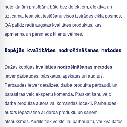
noteiktajām prasībām, būtu bez defektiem, efektīva un
uzticama. Iesaistot testēšanu visos izstrādes cikla posmos,
QA palīdz radīt augstas kvalitātes produktus, kas
apmierina un pārsniedz klientu vēlmes.
Kopējās kvalitātes nodrošināšanas metodes
Dažas kopīgas
kvalitātes nodrošināšanas metodes
ietver pārbaudes, pārskatus, apskates un auditus.
Pārbaudes ietver detalizētu darba produkta pārbaudi, un
parasti tās veic ekspertu komanda. Pārskatīšanu veic
darba produkta autors vai komandas locekļi. Pārbaudēs
autors iepazīstina ar darba produktu un saņem
atsauksmes. Audits tiek veikts, lai pārbaudītu, vai kvalitātes