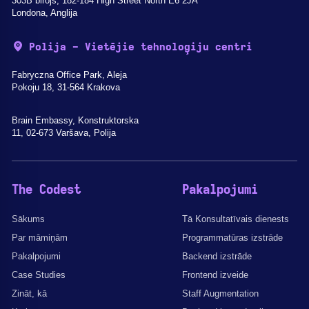
303B birojs, 182-184 High Street North E6 2JA
Londona, Anglija
Polija - Vietējie tehnoloģiju centri
Fabryczna Office Park, Aleja
Pokoju 18, 31-564 Krakova
Brain Embassy, Konstruktorska
11, 02-673 Varšava, Polija
The Codest
Pakalpojumi
Sākums
Tā Konsultatīvais dienests
Par māmiņām
Programmatūras izstrāde
Pakalpojumi
Backend izstrāde
Case Studies
Frontend izveide
Zināt, kā
Staff Augmentation