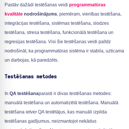
Pastāv dažādi testēšanas veidi
programmatūras
kvalitāte
nodrošinājums
, piemēram, vienības testēšana,
integrācijas testēšana, sistēmas testēšana, slodzes
testēšana, stresa testēšana, funkcionālā testēšana un
regresijas testēšana. Visi šie testēšanas veidi palīdz
nodrošināt, ka programmatūras sistēma ir stabila, uzticama
un darbojas, kā paredzēts.
Testēšanas metodes
In
QA testēšana
parasti ir divas testēšanas metodes:
manuālā testēšana un automatizētā testēšana. Manuālā
testēšana ietver QA testētājus, kas manuāli izpilda
testēšanas gadījumus, neizmantojot nekādus