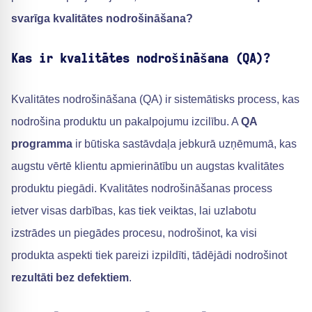
svarīga kvalitātes nodrošināšana?
Kas ir kvalitātes nodrošināšana (QA)?
Kvalitātes nodrošināšana (QA) ir sistemātisks process, kas
nodrošina produktu un pakalpojumu izcilību. A
QA
programma
ir būtiska sastāvdaļa jebkurā uzņēmumā, kas
augstu vērtē klientu apmierinātību un augstas kvalitātes
produktu piegādi. Kvalitātes nodrošināšanas process
ietver visas darbības, kas tiek veiktas, lai uzlabotu
izstrādes un piegādes procesu, nodrošinot, ka visi
produkta aspekti tiek pareizi izpildīti, tādējādi nodrošinot
rezultāti bez defektiem
.