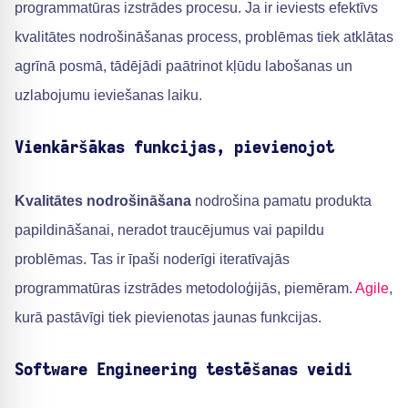
programmatūras izstrādes procesu. Ja ir ieviests efektīvs
kvalitātes nodrošināšanas process, problēmas tiek atklātas
agrīnā posmā, tādējādi paātrinot kļūdu labošanas un
uzlabojumu ieviešanas laiku.
Vienkāršākas funkcijas, pievienojot
Kvalitātes nodrošināšana
nodrošina pamatu produkta
papildināšanai, neradot traucējumus vai papildu
problēmas. Tas ir īpaši noderīgi iteratīvajās
programmatūras izstrādes metodoloģijās, piemēram.
Agile
,
kurā pastāvīgi tiek pievienotas jaunas funkcijas.
Software Engineering testēšanas veidi