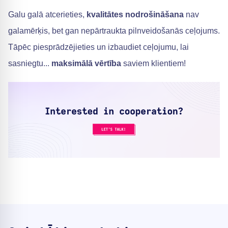
Galu galā atcerieties,
kvalitātes nodrošināšana
nav
galamērķis, bet gan nepārtraukta pilnveidošanās ceļojums.
Tāpēc piesprādzējieties un izbaudiet ceļojumu, lai
sasniegtu...
maksimālā vērtība
saviem klientiem!