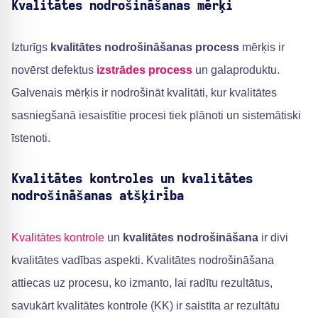
Kvalitātes nodrošināšanas mērķi
Izturīgs
kvalitātes nodrošināšanas process
mērķis ir
novērst defektus
izstrādes process
un galaproduktu.
Galvenais mērķis ir nodrošināt kvalitāti, kur kvalitātes
sasniegšanā iesaistītie procesi tiek plānoti un sistemātiski
īstenoti.
Kvalitātes kontroles un kvalitātes
nodrošināšanas atšķirība
Kvalitātes kontrole
un
kvalitātes nodrošināšana
ir divi
kvalitātes vadības aspekti. Kvalitātes nodrošināšana
attiecas uz procesu, ko izmanto, lai radītu rezultātus,
savukārt kvalitātes kontrole (KK) ir saistīta ar rezultātu