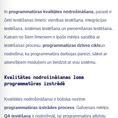
In
programmatūras kvalitātes nodrošināšana
, parasti ir
četri testēšanas līmeņi: vienības testēšana, integrācijas
testēšana, sistēmas testēšana un pieņemšanas testēšana.
Katram no šiem līmeņiem ir īpašs mērķis saistībā ar
testēšanas procesu.
programmatūras dzīves cikls
un
nodrošina, ka programmatūra darbojas pareizi, sākot ar
atsevišķiem moduļiem un beidzot ar visu sistēmu.
Kvalitātes nodrošināšanas loma
programmatūras izstrādē
Kvalitātes nodrošināšanai ir būtiska nozīme
programmatūras izstrādes process
. Galvenais mērķis
QA testēšana
ir nodrošināt, lai programmatūra atbilstu