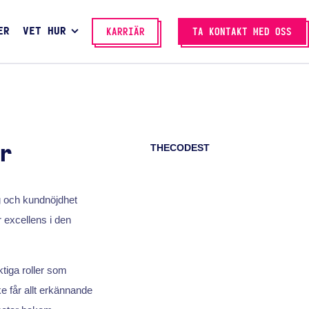
ER
VET HUR
KARRIÄR
TA KONTAKT MED OSS
THECODEST
r
g och kundnöjdhet
 excellens i den
iga roller som
e får allt erkännande