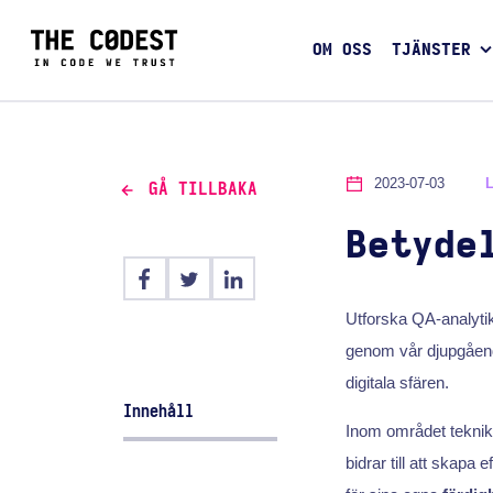
OM OSS
TJÄNSTER
2023-07-03
GÅ TILLBAKA
Betyde
Utforska QA-analytik
genom vår djupgående
digitala sfären.
Innehåll
Inom området tekni
bidrar till att skapa