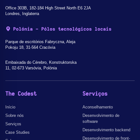
Office 303B, 182-184 High Street North E6 2JA
Londres, Inglaterra
Polónia - Pólos tecnológicos locais
Parque de escritórios Fabryczna, Aleja
Pokoju 18, 31-564 Cracóvia
Embaixada do Cérebro, Konstruktorska
11, 02-673 Varsóvia, Polónia
The Codest
Serviços
Início
Aconselhamento
Sobre nós
Desenvolvimento de
software
Serviços
Desenvolvimento backend
Case Studies
Desenvolvimento de front-