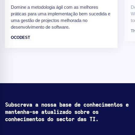
Domine a metodologia ágil com as melhores
De
práticas para uma implementação bem sucedida e
We
uma gestão de projectos melhorada no
to
desenvolvimento de software.
T
OCODEST
Subscreva a nossa base de conhecimentos e
mantenha-se atualizado sobre os
conhecimentos do sector das TI.