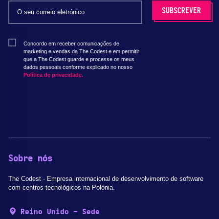
Concordo em receber comunicações de
marketing e vendas da The Codest e em permitir
que a The Codest guarde e processe os meus
dados pessoais conforme explicado no nosso
Política de privacidade.
Sobre nós
The Codest - Empresa internacional de desenvolvimento de software
com centros tecnológicos na Polónia.
Reino Unido - Sede