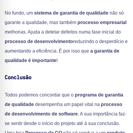
No fundo, um
sistema de garantia de qualidade
não só
garante a qualidade, mas também
processo empresarial
melhorias. Ajuda a detetar defeitos numa fase inicial do
processo de desenvolvimento
reduzindo o desperdício e
aumentando a eficiência. É por isso que
a garantia de
qualidade é importante
!
Conclusão
Todos podemos concordar que o
programa de garantia
de qualidade
desempenha um papel vital na
processo
de desenvolvimento de software
. A sua importância faz-
se sentir desde o início do projeto até à sua conclusão.
Uma boa
Processo de GQ
não só conduz a um
produto