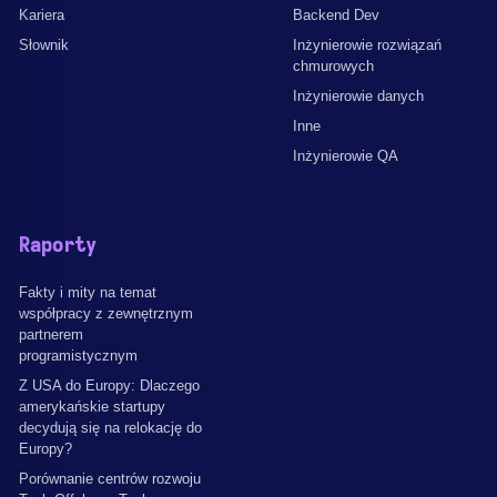
Kariera
Backend Dev
Słownik
Inżynierowie rozwiązań
chmurowych
Inżynierowie danych
Inne
Inżynierowie QA
Raporty
Fakty i mity na temat
współpracy z zewnętrznym
partnerem
programistycznym
Z USA do Europy: Dlaczego
amerykańskie startupy
decydują się na relokację do
Europy?
Porównanie centrów rozwoju