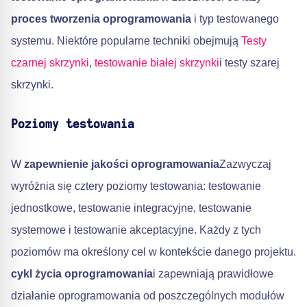
proces tworzenia oprogramowania
i typ testowanego
systemu. Niektóre popularne techniki obejmują
Testy
czarnej skrzynki
,
testowanie białej skrzynki
i testy szarej
skrzynki.
Poziomy testowania
W
zapewnienie jakości oprogramowania
Zazwyczaj
wyróżnia się cztery poziomy testowania: testowanie
jednostkowe, testowanie integracyjne, testowanie
systemowe i testowanie akceptacyjne. Każdy z tych
poziomów ma określony cel w kontekście danego projektu.
cykl życia oprogramowania
i zapewniają prawidłowe
działanie oprogramowania od poszczególnych modułów