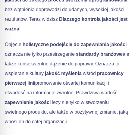
bez wątpienia doprowadzi do udanych, wysokiej jakości
rezultatów. Teraz widzisz
Dlaczego kontrola jakości jest
ważna
!
Objęcie
holistyczne podejście do zapewniania jakości
oznacza nie tylko przestrzeganie
standardy branżowe
ale
także konsekwentne dążenie do poprawy. Oznacza to
wspieranie kultury
jakość myślenia
wśród
pracownicy
pierwszej linii
promowanie otwartej komunikacji i
otwartość na informacje zwrotne. Prawdziwa wartość
zapewnienie jakości
leży nie tylko w stworzeniu
świetnego produktu, ale także w pozytywnej zmianie, jaką
wnosi on do całej organizacji.