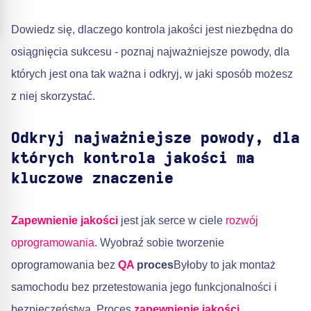
Dowiedz się, dlaczego kontrola jakości jest niezbędna do
osiągnięcia sukcesu - poznaj najważniejsze powody, dla
których jest ona tak ważna i odkryj, w jaki sposób możesz
z niej skorzystać.
Odkryj najważniejsze powody, dla
których kontrola jakości ma
kluczowe znaczenie
Zapewnienie jakości
jest jak serce w ciele
rozwój
oprogramowania
. Wyobraź sobie tworzenie
oprogramowania bez
QA
proces
Byłoby to jak montaż
samochodu bez przetestowania jego funkcjonalności i
bezpieczeństwa. Proces
zapewnienie jakości