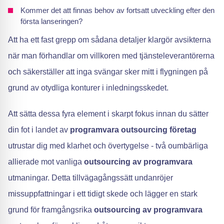
Kommer det att finnas behov av fortsatt utveckling efter den
första lanseringen?
Att ha ett fast grepp om sådana detaljer klargör avsikterna
när man förhandlar om villkoren med tjänsteleverantörerna
och säkerställer att inga svängar sker mitt i flygningen på
grund av otydliga konturer i inledningsskedet.
Att sätta dessa fyra element i skarpt fokus innan du sätter
din fot i landet av
programvara outsourcing företag
utrustar dig med klarhet och övertygelse - två oumbärliga
allierade mot vanliga
outsourcing av programvara
utmaningar. Detta tillvägagångssätt undanröjer
missuppfattningar i ett tidigt skede och lägger en stark
grund för framgångsrika
outsourcing av programvara