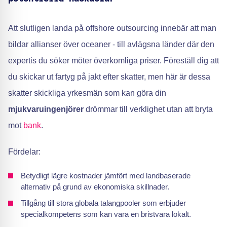
Att slutligen landa på offshore outsourcing innebär att man
bildar allianser över oceaner - till avlägsna länder där den
expertis du söker möter överkomliga priser. Föreställ dig att
du skickar ut fartyg på jakt efter skatter, men här är dessa
skatter skickliga yrkesmän som kan göra din
mjukvaruingenjörer
drömmar till verklighet utan att bryta
mot
bank
.
Fördelar:
Betydligt lägre kostnader jämfört med landbaserade
alternativ på grund av ekonomiska skillnader.
Tillgång till stora globala talangpooler som erbjuder
specialkompetens som kan vara en bristvara lokalt.