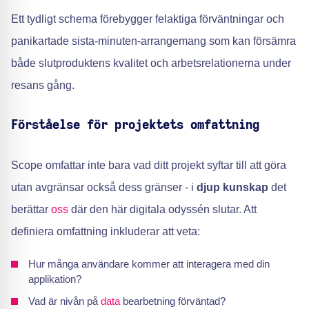
Ett tydligt schema förebygger felaktiga förväntningar och
panikartade sista-minuten-arrangemang som kan försämra
både slutproduktens kvalitet och arbetsrelationerna under
resans gång.
Förståelse för projektets omfattning
Scope omfattar inte bara vad ditt projekt syftar till att göra
utan avgränsar också dess gränser - i
djup kunskap
det
berättar
oss
där den här digitala odyssén slutar. Att
definiera omfattning inkluderar att veta:
Hur många användare kommer att interagera med din
applikation?
Vad är nivån på
data
bearbetning förväntad?