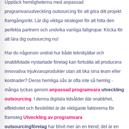
Upptäck hemligheterna med anpassad
programvaruutveckling outsourcing för att göra ditt projekt
framgångsrikt. Lär dig viktiga strategier för att hitta den
perfekta partnern och undvika vanliga fallgropar. Klicka för
att lära dig outsourcing nu!
Har du någonsin undrat hur både teknikjättar och
snabbfotade nystartade företag kan fortsätta att producera
innovativa mjukvaruprodukter utan att öka sina team eller
kostnader? Deras hemliga sås är ofta inte så hemlig -
många lyckas genom
anpassad programvara
utveckling
outsourcing
. I denna digitala tidsålder där snabbhet,
effektivitet och flexibilitet är de viktigaste faktorerna för
framsteg
Utveckling av programvara
outsourcingföretag
har blivit mer än en trend; det är en