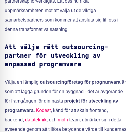
partnerskap förverkligas. Låt oss nu rikta
uppmärksamheten mot att välja ut de viktiga
samarbetspartners som kommer att ansluta sig till oss i
denna transformativa satsning.
Att välja rätt outsourcing-
partner för utveckling av
anpassad programvara
Välja en lämplig
outsourcingföretag för programvara
är
som att lägga grunden för en byggnad - det är avgörande
för framgången för din nästa
projekt för utveckling av
programvara
.
Kodest
, känd för att skala frontend,
backend,
datateknik
, och
moln
team, utmärker sig i detta
avseende genom att tillföra betydande värde till kundernas