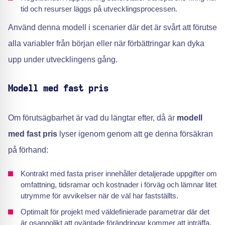
tid och resurser läggs på utvecklingsprocessen.
Använd denna modell i scenarier där det är svårt att förutse
alla variabler från början eller när förbättringar kan dyka
upp under utvecklingens gång.
Modell med fast pris
Om förutsägbarhet är vad du längtar efter, då är
modell
med fast pris
lyser igenom genom att ge denna försäkran
på förhand:
Kontrakt med fasta priser innehåller detaljerade uppgifter om
omfattning, tidsramar och kostnader i förväg och lämnar litet
utrymme för avvikelser när de väl har fastställts.
Optimalt för projekt med väldefinierade parametrar där det
är osannolikt att oväntade förändringar kommer att inträffa.