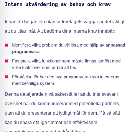
Intern utvärdering av behov och krav
Innan du börjar leta utanför företagets väggar är det viktigt
att du tittar inåt. Att bedöma dina interna krav innebär:
Identifiera vilka problem du vill lösa med hjälp av
anpassad
programvara
.
Fastställa vilka funktioner som måste finnas jämfört med
vilka funktioner som är bra att ha.
Förståelse för hur den nya programvaran ska integreras
med befintliga system.
Denna detaljerade nivå säkerställer att du inte svävar i
ovisshet när du kommunicerar med potentiella partners,
utan att du presenterar ett tydligt mål för dem. På så sätt
kan du spara otaliga timmar och effektivisera
samarbetsprocessen redan från början.