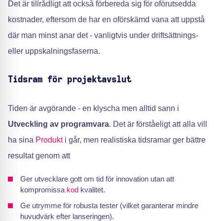
Det är tillrådligt att också förbereda sig för oförutsedda
kostnader, eftersom de har en oförskämd vana att uppstå
där man minst anar det - vanligtvis under driftsättnings-
eller uppskalningsfaserna.
Tidsram för projektavslut
Tiden är avgörande - en klyscha men alltid sann i
Utveckling av programvara
. Det är förståeligt att alla vill
ha sina
Produkt
i går, men realistiska tidsramar ger bättre
resultat genom att
Ger utvecklare gott om tid för innovation utan att
kompromissa
kod
kvalitet.
Ge utrymme för robusta tester (vilket garanterar mindre
huvudvärk efter lanseringen).