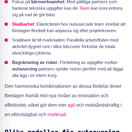
Fokus på
kärnverksamhet
: Med pålitliga partners som
hanterar tekniska uppgifter kan din
Team
kan koncentrera
sig på vad de gör bäst.
Skalbarhet
: Elasticiteten hos outsourcade team innebär att
företagen flexibelt kan anpassa sig efter projektkraven.
Snabbare tid till marknaden: Parallella arbetsflöden med
aktivitet dygnet runt i olika tidszoner förkortar de totala
utvecklingscyklerna.
Begränsning av risker
: Fördelning av uppgifter mellan
outsourcing
partners sprider risken jämfört med att lägga
alla ägg i en intern korg.
Den harmoniska kombinationen av dessa fördelar driver
företagen framåt mot nya nivåer av innovation och
effektivitet, vilket gör dem mer
agil
och motståndskraftig i
en oförutsägbar och
marknad
.