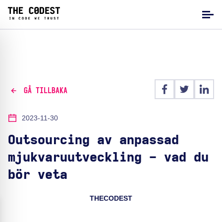
GÅ TILLBAKA
2023-11-30
Outsourcing av anpassad
mjukvaruutveckling - vad du
bör veta
THECODEST