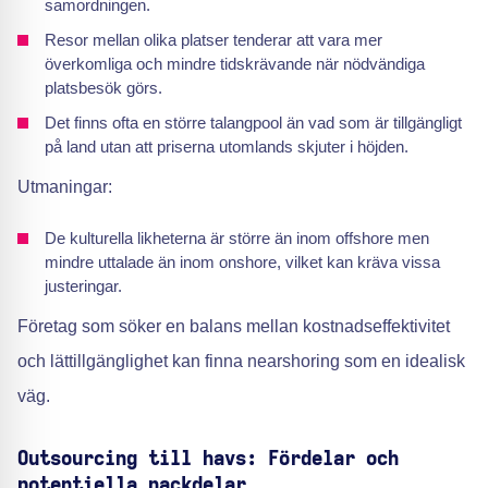
samordningen.
Resor mellan olika platser tenderar att vara mer
överkomliga och mindre tidskrävande när nödvändiga
platsbesök görs.
Det finns ofta en större talangpool än vad som är tillgängligt
på land utan att priserna utomlands skjuter i höjden.
Utmaningar:
De kulturella likheterna är större än inom offshore men
mindre uttalade än inom onshore, vilket kan kräva vissa
justeringar.
Företag som söker en balans mellan kostnadseffektivitet
och lättillgänglighet kan finna nearshoring som en idealisk
väg.
Outsourcing till havs: Fördelar och
potentiella nackdelar