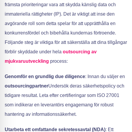
främsta prioriteringar vara att skydda känslig data och
immateriella rättigheter (IP). Det är viktigt att inse den
avgörande roll som detta spelar för att upprätthålla en
konkurrensfördel och bibehålla kundernas förtroende.
Följande steg är viktiga för att säkerställa att dina tillgångar
förblir skyddade under hela
outsourcing av
mjukvaruutveckling
process:
Genomför en grundlig due diligence
: Innan du väljer en
outsourcingpartner
Undersök deras säkerhetspolicy och
tidigare resultat. Leta efter certifieringar som ISO 27001
som indikerar en leverantörs engagemang för robust
hantering av informationssäkerhet.
Utarbeta ett omfattande sekretessavtal (NDA)
: Ett