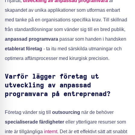
I hjärtat,
utveckling av anpassad programvara
är
skapandet av unika applikationer som utformas enbart
med tanke på en organisations specifika krav. Till skillnad
från standardlösningar som vänder sig till en bred publik,
anpassad programvara
passar som handen i handsken
etablerat företag
- ta itu med särskilda utmaningar och
optimera affärsprocesser med kirurgisk precision.
Varför lägger företag ut
utveckling av anpassad
programvara på entreprenad?
Företag vänder sig till
outsourcing
när de behöver
specialiserade färdigheter
eller ytterligare resurser som
inte är tillgängliga
internt
. Det är ett effektivt sätt att snabbt