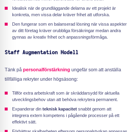
Idealisk när de grundläggande delarna av ett projekt är
konkreta, men vissa delar kräver frihet att utforska.
Den fungerar som en balanserad lösning när vissa aspekter
av ditt företag kräver orubbliga försäkringar medan andra
gynnas av kreativ frihet och anpassningsförmåga.
Staff Augmentation Modell
Tänk på
personalförstärkning
ungefär som att anställa
tillfälliga rekryter under högsäsong:
Tillför extra arbetskraft som är skräddarsydd för aktuella
utvecklingsbehov utan att behöva rekrytera permanent.
Expanderar din
teknisk kapacitet
snabbt genom att
integrera extern kompetens i pågående processer på ett
effektivt sätt.
Förbättrar skalbarheten eftersom personalstyrkan anpassas