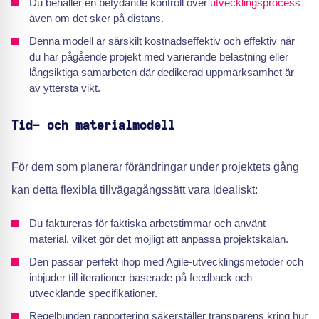
Du behåller en betydande kontroll över
utvecklingsprocess
även om det sker på distans.
Denna modell är särskilt kostnadseffektiv och effektiv när
du har pågående projekt med varierande belastning eller
långsiktiga samarbeten där dedikerad uppmärksamhet är
av yttersta vikt.
Tid- och materialmodell
För dem som planerar förändringar under projektets gång
kan detta flexibla tillvägagångssätt vara idealiskt:
Du faktureras för faktiska arbetstimmar och använt
material, vilket gör det möjligt att anpassa projektskalan.
Den passar perfekt ihop med Agile-utvecklingsmetoder och
inbjuder till iterationer baserade på feedback och
utvecklande specifikationer.
Regelbunden rapportering säkerställer transparens kring hur