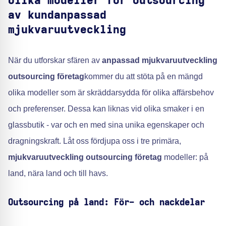
Olika modeller för outsourcing
av kundanpassad
mjukvaruutveckling
När du utforskar sfären av
anpassad mjukvaruutveckling
outsourcing företag
kommer du att stöta på en mängd
olika modeller som är skräddarsydda för olika affärsbehov
och preferenser. Dessa kan liknas vid olika smaker i en
glassbutik - var och en med sina unika egenskaper och
dragningskraft. Låt oss fördjupa oss i tre primära,
mjukvaruutveckling outsourcing företag
modeller: på
land, nära land och till havs.
Outsourcing på land: För- och nackdelar