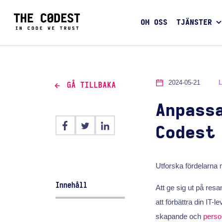
OM OSS
TJÄNSTER
2024-05-21
GÅ TILLBAKA
Anpass
Codest
Utforska fördelarna 
Innehåll
Att ge sig ut på resan
att förbättra din IT-
skapande och
perso