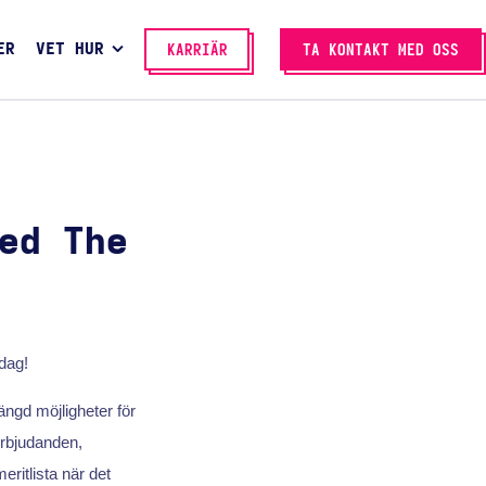
ER
VET HUR
KARRIÄR
TA KONTAKT MED OSS
ed The
dag!
gd möjligheter för
rbjudanden,
ritlista när det