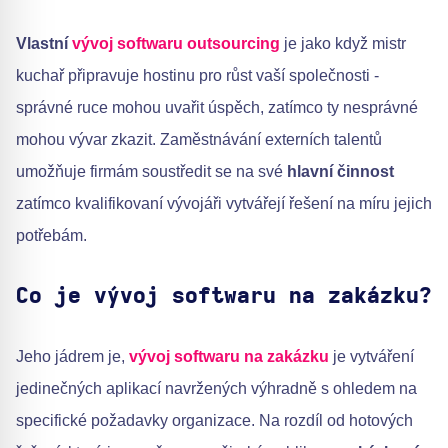
Vlastní
vývoj softwaru outsourcing
je jako když mistr
kuchař připravuje hostinu pro růst vaší společnosti -
správné ruce mohou uvařit úspěch, zatímco ty nesprávné
mohou vývar zkazit. Zaměstnávání externích talentů
umožňuje firmám soustředit se na své
hlavní činnost
zatímco kvalifikovaní vývojáři vytvářejí řešení na míru jejich
potřebám.
Co je vývoj softwaru na zakázku?
Jeho jádrem je,
vývoj softwaru na zakázku
je vytváření
jedinečných aplikací navržených výhradně s ohledem na
specifické požadavky organizace. Na rozdíl od hotových