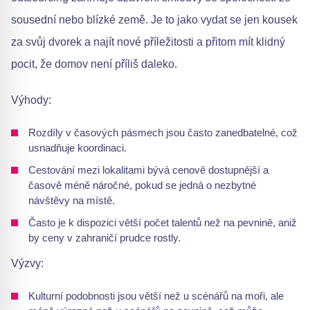
sousední nebo blízké země. Je to jako vydat se jen kousek
za svůj dvorek a najít nové příležitosti a přitom mít klidný
pocit, že domov není příliš daleko.
Výhody:
Rozdíly v časových pásmech jsou často zanedbatelné, což
usnadňuje koordinaci.
Cestování mezi lokalitami bývá cenově dostupnější a
časově méně náročné, pokud se jedná o nezbytné
návštěvy na místě.
Často je k dispozici větší počet talentů než na pevnině, aniž
by ceny v zahraničí prudce rostly.
Výzvy:
Kulturní podobnosti jsou větší než u scénářů na moři, ale