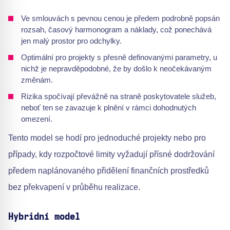
Ve smlouvách s pevnou cenou je předem podrobně popsán
rozsah, časový harmonogram a náklady, což ponechává
jen malý prostor pro odchylky.
Optimální pro projekty s přesně definovanými parametry, u
nichž je nepravděpodobné, že by došlo k neočekávaným
změnám.
Rizika spočívají převážně na straně poskytovatele služeb,
neboť ten se zavazuje k plnění v rámci dohodnutých
omezení.
Tento model se hodí pro jednoduché projekty nebo pro
případy, kdy rozpočtové limity vyžadují přísné dodržování
předem naplánovaného přidělení finančních prostředků
bez překvapení v průběhu realizace.
Hybridní model