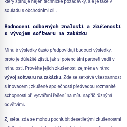
který splňuje nejen technické požadavky, ale je také v
souladu s obchodními cíli.
Hodnocení odborných znalostí a zkušeností
s vývojem softwaru na zakázku
Minulé výsledky často předpovídají budoucí výsledky,
proto je důležité zjistit, jak si potenciální partneři vedli v
minulosti. Prověřte jejich zkušenosti zejména v rámci
vývoj softwaru na zakázku
. Zde se setkává všestrannost
s inovacemi; zkušené společnosti předvedou rozmanité
schopnosti při vytváření řešení na míru napříč různými
odvětvími.
Zjistěte, zda se mohou pochlubit desetiletými zkušenostmi