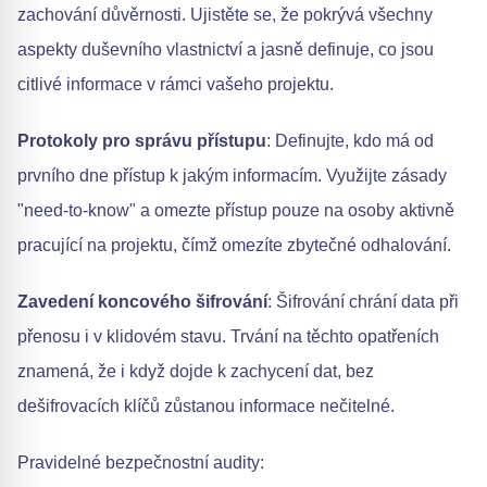
zachování důvěrnosti. Ujistěte se, že pokrývá všechny
aspekty duševního vlastnictví a jasně definuje, co jsou
citlivé informace v rámci vašeho projektu.
Protokoly pro správu přístupu
: Definujte, kdo má od
prvního dne přístup k jakým informacím. Využijte zásady
"need-to-know" a omezte přístup pouze na osoby aktivně
pracující na projektu, čímž omezíte zbytečné odhalování.
Zavedení koncového šifrování
: Šifrování chrání data při
přenosu i v klidovém stavu. Trvání na těchto opatřeních
znamená, že i když dojde k zachycení dat, bez
dešifrovacích klíčů zůstanou informace nečitelné.
Pravidelné bezpečnostní audity: