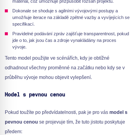
materiál, což umožňuje přizpůsobit rozsah projektu.
Dokonale se shoduje s agilními vývojovými postupy a
umožňuje iterace na základě zpětné vazby a vyvíjejících se
specifikací.
Pravidelné podávání zpráv zajišťuje transparentnost, pokud
jde o to, jak jsou čas a zdroje vynakládány na proces
vývoje.
Tento model použijte ve scénářích, kdy je obtížné
odhadnout všechny proměnné na začátku nebo kdy se v
průběhu vývoje mohou objevit vylepšení.
Model s pevnou cenou
Pokud toužíte po předvídatelnosti, pak je pro vás
model s
pevnou cenou
se projevuje tím, že tuto jistotu poskytuje
předem: