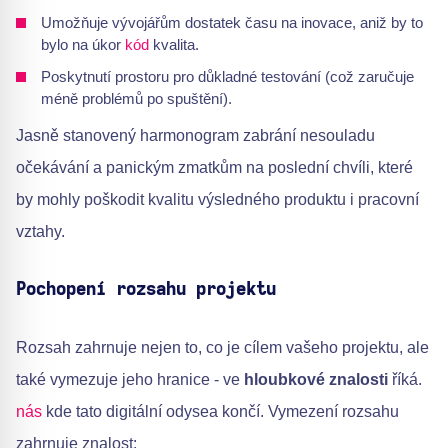
Umožňuje vývojářům dostatek času na inovace, aniž by to
bylo na úkor
kód
kvalita.
Poskytnutí prostoru pro důkladné testování (což zaručuje
méně problémů po spuštění).
Jasně stanovený harmonogram zabrání nesouladu
očekávání a panickým zmatkům na poslední chvíli, které
by mohly poškodit kvalitu výsledného produktu i pracovní
vztahy.
Pochopení rozsahu projektu
Rozsah zahrnuje nejen to, co je cílem vašeho projektu, ale
také vymezuje jeho hranice - ve
hloubkové znalosti
říká.
nás
kde tato digitální odysea končí. Vymezení rozsahu
zahrnuje znalost: