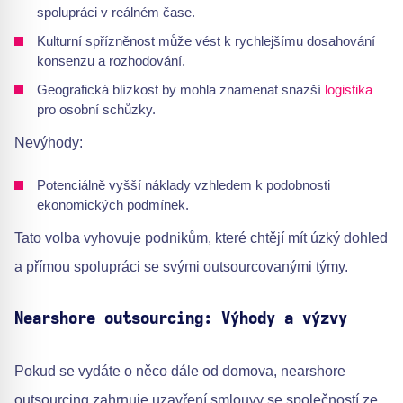
spolupráci v reálném čase.
Kulturní spřízněnost může vést k rychlejšímu dosahování
konsenzu a rozhodování.
Geografická blízkost by mohla znamenat snazší
logistika
pro osobní schůzky.
Nevýhody:
Potenciálně vyšší náklady vzhledem k podobnosti
ekonomických podmínek.
Tato volba vyhovuje podnikům, které chtějí mít úzký dohled
a přímou spolupráci se svými outsourcovanými týmy.
Nearshore outsourcing: Výhody a výzvy
Pokud se vydáte o něco dále od domova, nearshore
outsourcing zahrnuje uzavření smlouvy se společností ze