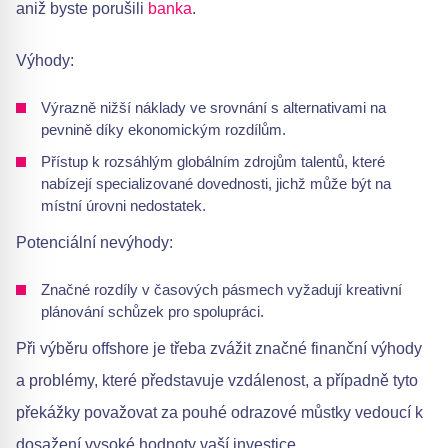
aniž byste porušili
banka
.
Výhody:
Výrazně nižší náklady ve srovnání s alternativami na
pevnině díky ekonomickým rozdílům.
Přístup k rozsáhlým globálním zdrojům talentů, které
nabízejí specializované dovednosti, jichž může být na
místní úrovni nedostatek.
Potenciální nevýhody:
Značné rozdíly v časových pásmech vyžadují kreativní
plánování schůzek pro spolupráci.
Při výběru offshore je třeba zvážit značné finanční výhody
a problémy, které představuje vzdálenost, a případně tyto
překážky považovat za pouhé odrazové můstky vedoucí k
dosažení vysoké hodnoty vaší investice.