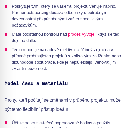
Poskytuje tým, který se vašemu projektu věnuje naplno.
Partner outsourcing dodává odborníky s potřebnými
dovednostmi přizpůsobenými vašim specifickým
požadavkům.
Máte podstatnou kontrolu nad
proces vývoje
i když se tak
děje na dálku.
Tento model je nákladově efektivní a účinný zejména v
případě probíhajících projektů s kolísavým zatížením nebo
dlouhodobé spolupráce, kde je nejdůležitější věnovat jim
zvláštní pozornost.
Model času a materiálu
Pro ty, kteří počítají se změnami v průběhu projektu, může
být tento flexibilní přístup ideální:
Účtuje se za skutečně odpracované hodiny a použitý