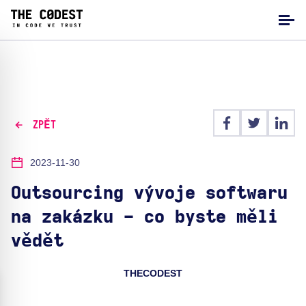
ZPĚT
2023-11-30
Outsourcing vývoje softwaru
na zakázku - co byste měli
vědět
THECODEST