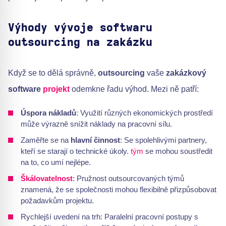
Výhody vývoje softwaru
outsourcing na zakázku
Když se to dělá správně,
outsourcing
vaše
zakázkový
software
projekt
odemkne řadu výhod. Mezi ně patří:
Úspora nákladů
: Využití různých ekonomických prostředí
může výrazně snížit náklady na pracovní sílu.
Zaměřte se na
hlavní činnost
: Se spolehlivými partnery,
kteří se starají o technické úkoly.
tým
se mohou soustředit
na to, co umí nejlépe.
Škálovatelnost
: Pružnost outsourcovaných týmů
znamená, že se společnosti mohou flexibilně přizpůsobovat
požadavkům projektu.
Rychlejší uvedení na trh: Paralelní pracovní postupy s