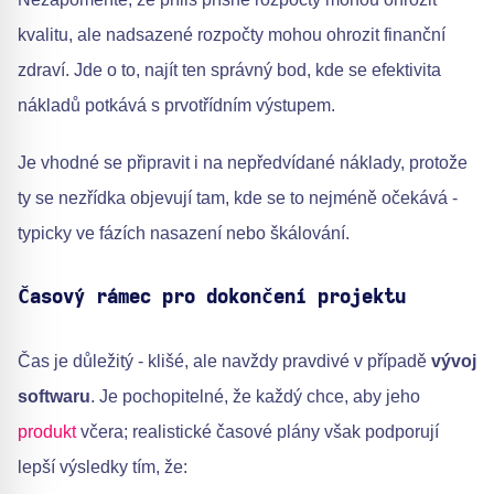
kvalitu, ale nadsazené rozpočty mohou ohrozit finanční
zdraví. Jde o to, najít ten správný bod, kde se efektivita
nákladů potkává s prvotřídním výstupem.
Je vhodné se připravit i na nepředvídané náklady, protože
ty se nezřídka objevují tam, kde se to nejméně očekává -
typicky ve fázích nasazení nebo škálování.
Časový rámec pro dokončení projektu
Čas je důležitý - klišé, ale navždy pravdivé v případě
vývoj
softwaru
. Je pochopitelné, že každý chce, aby jeho
produkt
včera; realistické časové plány však podporují
lepší výsledky tím, že: