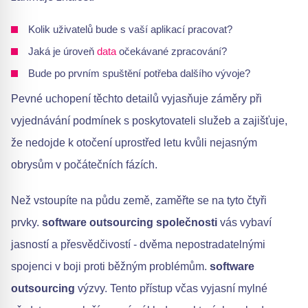
Kolik uživatelů bude s vaší aplikací pracovat?
Jaká je úroveň
data
očekávané zpracování?
Bude po prvním spuštění potřeba dalšího vývoje?
Pevné uchopení těchto detailů vyjasňuje záměry při
vyjednávání podmínek s poskytovateli služeb a zajišťuje,
že nedojde k otočení uprostřed letu kvůli nejasným
obrysům v počátečních fázích.
Než vstoupíte na půdu země, zaměřte se na tyto čtyři
prvky.
software outsourcing společnosti
vás vybaví
jasností a přesvědčivostí - dvěma nepostradatelnými
spojenci v boji proti běžným problémům.
software
outsourcing
výzvy. Tento přístup včas vyjasní mylné