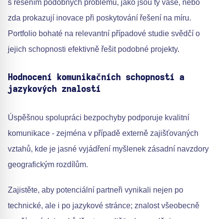
s řešením podobných problémů, jako jsou ty vaše, nebo
zda prokazují inovace při poskytování řešení na míru.
Portfolio bohaté na relevantní případové studie svědčí o
jejich schopnosti efektivně řešit podobné projekty.
Hodnocení komunikačních schopností a
jazykových znalostí
Úspěšnou spolupráci bezpochyby podporuje kvalitní
komunikace - zejména v případě externě zajišťovaných
vztahů, kde je jasné vyjádření myšlenek zásadní navzdory
geografickým rozdílům.
Zajistěte, aby potenciální partneři vynikali nejen po
technické, ale i po jazykové stránce; znalost všeobecně