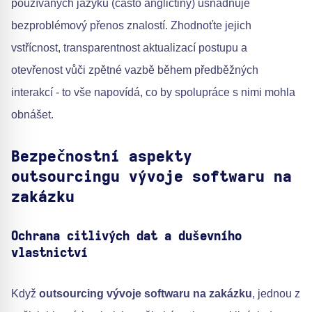
používaných jazyků (často angličtiny) usnadňuje
bezproblémový přenos znalostí. Zhodnoťte jejich
vstřícnost, transparentnost aktualizací postupu a
otevřenost vůči zpětné vazbě během předběžných
interakcí - to vše napovídá, co by spolupráce s nimi mohla
obnášet.
Bezpečnostní aspekty
outsourcingu vývoje softwaru na
zakázku
Ochrana citlivých dat a duševního
vlastnictví
Když
outsourcing vývoje softwaru na zakázku
, jednou z