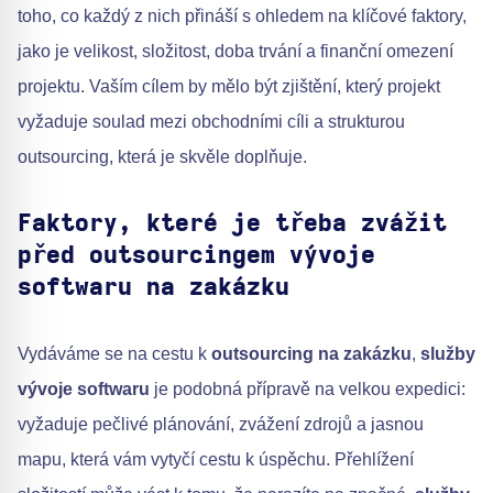
toho, co každý z nich přináší s ohledem na klíčové faktory,
jako je velikost, složitost, doba trvání a finanční omezení
projektu. Vaším cílem by mělo být zjištění, který projekt
vyžaduje soulad mezi obchodními cíli a strukturou
outsourcing, která je skvěle doplňuje.
Faktory, které je třeba zvážit
před outsourcingem vývoje
softwaru na zakázku
Vydáváme se na cestu k
outsourcing na zakázku
,
služby
vývoje softwaru
je podobná přípravě na velkou expedici:
vyžaduje pečlivé plánování, zvážení zdrojů a jasnou
mapu, která vám vytyčí cestu k úspěchu. Přehlížení