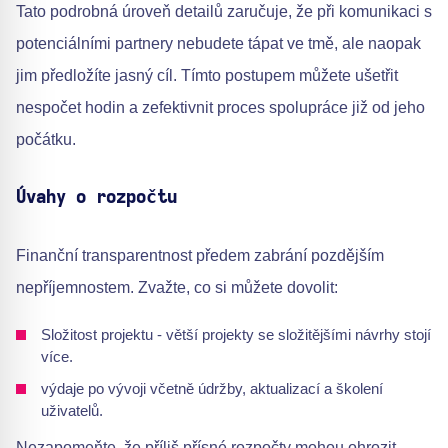
Tato podrobná úroveň detailů zaručuje, že při komunikaci s
potenciálními partnery nebudete tápat ve tmě, ale naopak
jim předložíte jasný cíl. Tímto postupem můžete ušetřit
nespočet hodin a zefektivnit proces spolupráce již od jeho
počátku.
Úvahy o rozpočtu
Finanční transparentnost předem zabrání pozdějším
nepříjemnostem. Zvažte, co si můžete dovolit:
Složitost projektu - větší projekty se složitějšími návrhy stojí
více.
výdaje po vývoji včetně údržby, aktualizací a školení
uživatelů.
Nezapomeňte, že příliš přísné rozpočty mohou ohrozit