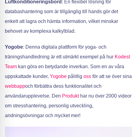
Luftkonditioneringsbord
: En flexibel lösning för
databashantering som är tillgänglig till hands gör det
enkelt att lagra och hämta information, vilket minskar
behovet av komplexa kalkylblad.
Yogobe
: Denna digitala plattform för yoga- och
träningshandledning är ett utmärkt exempel på hur
Kodest
Team
kan göra en betydande inverkan. Som en av våra
uppskattade kunder,
Yogobe
pålitlig
oss
för att se över sina
webbapp
och förbättra dess funktionalitet och
användarupplevelse. Den
Produkt
har nu över 2000 videor
om stresshantering, personlig utveckling,
andningsövningar och mycket mer!