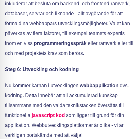
inkluderar att besluta om backend- och frontend-ramverk,
databaser, servrar och liknande - allt avgörande för att
forma dina webbappars utvecklingsmöjligheter. Valet kan
påverkas av flera faktorer, till exempel teamets expertis
inom en viss
programmeringsspråk
eller ramverk eller till
och med projektets krav som berörs.
Steg 6: Utveckling och kodning
Nu kommer kärnan i utvecklingen
webbapplikation
dvs.
kodning. Detta innebär att all ackumulerad kunskap
tillsammans med den valda teknikstacken översätts till
funktionella
javascript
kod
som ligger till grund för din
applikation. Webbutvecklingsplattformar är olika - vi är
verkligen bortskämda med att välja!