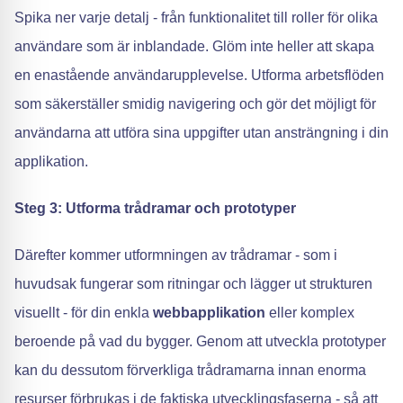
Spika ner varje detalj - från funktionalitet till roller för olika
användare som är inblandade. Glöm inte heller att skapa
en enastående användarupplevelse. Utforma arbetsflöden
som säkerställer smidig navigering och gör det möjligt för
användarna att utföra sina uppgifter utan ansträngning i din
applikation.
Steg 3: Utforma trådramar och prototyper
Därefter kommer utformningen av trådramar - som i
huvudsak fungerar som ritningar och lägger ut strukturen
visuellt - för din enkla
webbapplikation
eller komplex
beroende på vad du bygger. Genom att utveckla prototyper
kan du dessutom förverkliga trådramarna innan enorma
resurser förbrukas i de faktiska utvecklingsfaserna - så att