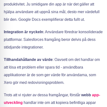
produktivitet. Ju smidigare din app är när det gäller att
hjälpa användare att uppnå sina mål, desto mer värdefull
blir den. Google Docs exemplifierar detta fullt ut.
Integration är nyckeln
: Användare föredrar konsoliderade
plattformar. Salesforces framgång beror delvis på dess
stödjande integrationer.
Tillhandahållande av värde
: Oavsett om det handlar om
att lösa ett problem eller spara tid - användbara
applikationer är de som ger värde för användarna, som
Xero gör med redovisningsproblem.
Trots att vi njuter av dessa framgångar, förstår
webb
app-
utveckling
handlar inte om att kopiera befintliga appar