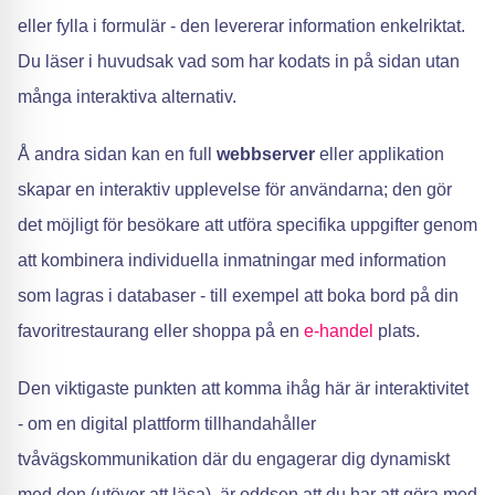
eller fylla i formulär - den levererar information enkelriktat.
Du läser i huvudsak vad som har kodats in på sidan utan
många interaktiva alternativ.
Å andra sidan kan en full
webbserver
eller applikation
skapar en interaktiv upplevelse för användarna; den gör
det möjligt för besökare att utföra specifika uppgifter genom
att kombinera individuella inmatningar med information
som lagras i databaser - till exempel att boka bord på din
favoritrestaurang eller shoppa på en
e-handel
plats.
Den viktigaste punkten att komma ihåg här är interaktivitet
- om en digital plattform tillhandahåller
tvåvägskommunikation där du engagerar dig dynamiskt
med den (utöver att läsa), är oddsen att du har att göra med