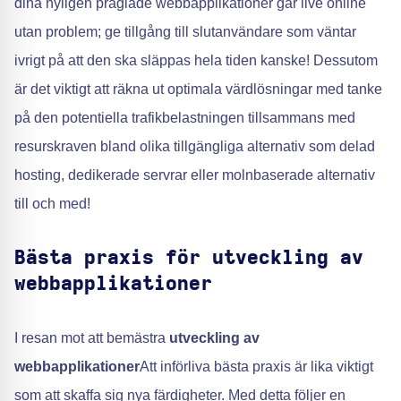
dina nyligen präglade webbapplikationer går live online
utan problem; ge tillgång till slutanvändare som väntar
ivrigt på att den ska släppas hela tiden kanske! Dessutom
är det viktigt att räkna ut optimala värdlösningar med tanke
på den potentiella trafikbelastningen tillsammans med
resurskraven bland olika tillgängliga alternativ som delad
hosting, dedikerade servrar eller molnbaserade alternativ
till och med!
Bästa praxis för utveckling av
webbapplikationer
I resan mot att bemästra
utveckling av
webbapplikationer
Att införliva bästa praxis är lika viktigt
som att skaffa sig nya färdigheter. Med detta följer en