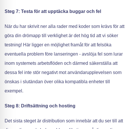
Steg 7: Testa för att upptäcka buggar och fel
När du har skrivit ner alla rader med koder som krävs för att
göra din drömapp till verklighet är det hög tid att vi söker
testning! Här ligger en möjlighet framåt för att felsöka
eventuella problem före lanseringen - avslöja fel som lurar
inom systemets arbetsflöden och därmed säkerställa att
dessa fel inte stör negativt mot användarupplevelsen som
önskas i slutändan över olika kompatibla enheter till
exempel.
Steg 8: Driftsättning och hosting
Det sista steget är distribution som innebär att du ser till att