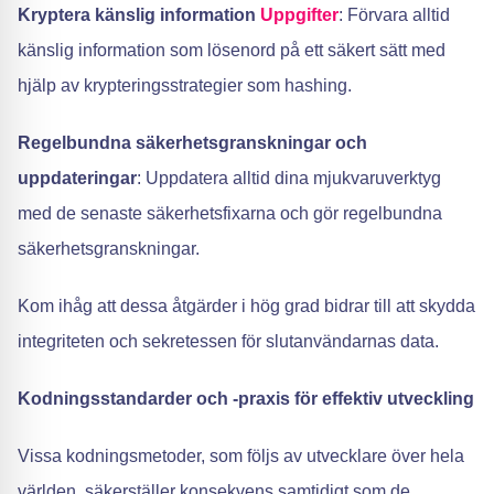
Kryptera känslig information
Uppgifter
: Förvara alltid
känslig information som lösenord på ett säkert sätt med
hjälp av krypteringsstrategier som hashing.
Regelbundna säkerhetsgranskningar och
uppdateringar
: Uppdatera alltid dina mjukvaruverktyg
med de senaste säkerhetsfixarna och gör regelbundna
säkerhetsgranskningar.
Kom ihåg att dessa åtgärder i hög grad bidrar till att skydda
integriteten och sekretessen för slutanvändarnas data.
Kodningsstandarder och -praxis för effektiv utveckling
Vissa kodningsmetoder, som följs av utvecklare över hela
världen, säkerställer konsekvens samtidigt som de