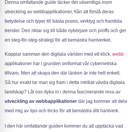
Denna omfattande guide täcker det väsentliga inom
utveckling av webbapplikationer, från att förstå deras
betydelse och typer till bästa praxis, verktyg och framtida
trender. Den riktar sig till både nybörjare och proffs och ger
en steg-för-steg-strategi för att bemästra hantverket.
Kopplar samman den digitala världen med ett klick,
webb
applikationer har i grunden omformat vår cybernetiska
tillvaro. Men att skapa den där länken är inte helt enkelt.
Så hur exakt tar man sig fram i detta intrikat vävda digitala
landskap? Låt oss dyka in i denna fascinerande resa av
utveckling av webbapplikationer
där jag kommer att dela
med mig av tips och tricks för att bemästra ditt hantverk.
I den här omfattande guiden kommer du att upptäcka vad