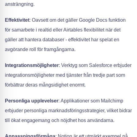
ansträngning.
Effektivitet
: Oavsett om det gäller Google Docs funktion
för samarbete i realtid eller Airtables flexibilitet när det
gäller att hantera databaser - effektivitet har spelat en
avgörande roll för framgångarna.
Integrationsmöjligheter
: Verktyg som Salesforce erbjuder
integrationsmöjligheter med tjänster från tredje part som
förbättrar deras mångsidighet enormt.
Personliga upplevelser
: Applikationer som Mailchimp
erbjuder personliga marknadsföringsstrategier, vilket bidrar
till ökat engagemang och nöjdhet hos användarna.
Anpassningsförmåga
: Notion är ett utmärkt exempel på