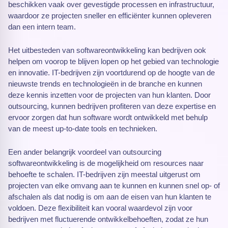
beschikken vaak over gevestigde processen en infrastructuur,
waardoor ze projecten sneller en efficiënter kunnen opleveren
dan een intern team.
Het uitbesteden van softwareontwikkeling kan bedrijven ook
helpen om voorop te blijven lopen op het gebied van technologie
en innovatie. IT-bedrijven zijn voortdurend op de hoogte van de
nieuwste trends en technologieën in de branche en kunnen
deze kennis inzetten voor de projecten van hun klanten. Door
outsourcing, kunnen bedrijven profiteren van deze expertise en
ervoor zorgen dat hun software wordt ontwikkeld met behulp
van de meest up-to-date tools en technieken.
Een ander belangrijk voordeel van outsourcing
softwareontwikkeling is de mogelijkheid om resources naar
behoefte te schalen. IT-bedrijven zijn meestal uitgerust om
projecten van elke omvang aan te kunnen en kunnen snel op- of
afschalen als dat nodig is om aan de eisen van hun klanten te
voldoen. Deze flexibiliteit kan vooral waardevol zijn voor
bedrijven met fluctuerende ontwikkelbehoeften, zodat ze hun