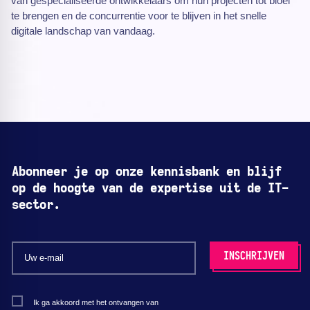
van gespecialiseerde ontwikkelaars om hun projecten tot bloei
te brengen en de concurrentie voor te blijven in het snelle
digitale landschap van vandaag.
Abonneer je op onze kennisbank en blijf
op de hoogte van de expertise uit de IT-
sector.
Ik ga akkoord met het ontvangen van