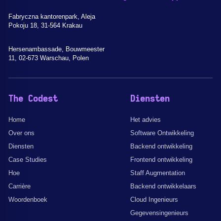
Fabryczna kantorenpark, Aleja
Pokoju 18, 31-564 Krakau
Hersenambassade, Bouwmeester
11, 02-673 Warschau, Polen
The Codest
Diensten
Home
Het advies
Over ons
Software Ontwikkeling
Diensten
Backend ontwikkeling
Case Studies
Frontend ontwikkeling
Hoe
Staff Augmentation
Carrière
Backend ontwikkelaars
Woordenboek
Cloud Ingenieurs
Gegevensingenieurs