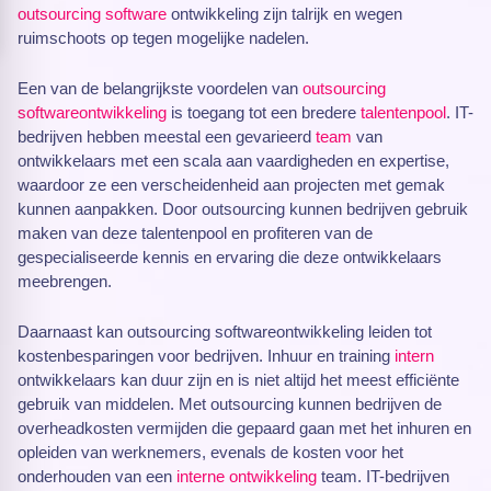
outsourcing software
ontwikkeling zijn talrijk en wegen
ruimschoots op tegen mogelijke nadelen.
Een van de belangrijkste voordelen van
outsourcing
softwareontwikkeling
is toegang tot een bredere
talentenpool
. IT-
bedrijven hebben meestal een gevarieerd
team
van
ontwikkelaars met een scala aan vaardigheden en expertise,
waardoor ze een verscheidenheid aan projecten met gemak
kunnen aanpakken. Door outsourcing kunnen bedrijven gebruik
maken van deze talentenpool en profiteren van de
gespecialiseerde kennis en ervaring die deze ontwikkelaars
meebrengen.
Daarnaast kan outsourcing softwareontwikkeling leiden tot
kostenbesparingen voor bedrijven. Inhuur en training
intern
ontwikkelaars kan duur zijn en is niet altijd het meest efficiënte
gebruik van middelen. Met outsourcing kunnen bedrijven de
overheadkosten vermijden die gepaard gaan met het inhuren en
opleiden van werknemers, evenals de kosten voor het
onderhouden van een
interne ontwikkeling
team. IT-bedrijven