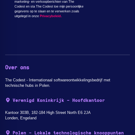
marketing- en verkoopberichten van The
Codest en sta The Codest toe mijn persoonlijke
gegevens op te slaan en te verwerken zoals
uitgelegd in onze
Privacybeleid.
Over ons
The Codest - Internationaal softwareontwikkelingsbedrijf met
technische hubs in Polen.
Verenigd Koninkrijk - Hoofdkantoor
Kantoor 303B, 182-184 High Street North E6 2JA
Londen, Engeland
Polen - Lokale technologische knooppunten