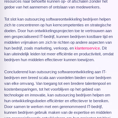
resources naar behoefte kunnen op- of afschalen zonder het
gedoe van het aannemen of ontslaan van medewerkers.
Tot slot kan outsourcing softwareontwikkeling bedrijven helpen
zich te concentreren op hun kerncompetenties en strategische
doelen. Door hun ontwikkelingsprojecten toe te vertrouwen aan
een gespecialiseerd IT-bedrijf, kunnen bedrijven kostbare tijd en
middelen vrijmaken om zich te richten op andere aspecten van
hun bedrijf, zoals marketing, verkoop, en
klantenservice
. Dit
kan uiteindelijk leiden tot meer efficiëntie en productiviteit, omdat
bedrijven hun middelen effectiever kunnen toewijzen.
Concluderend kan outsourcing softwareontwikkeling aan IT-
bedrijven een breed scala aan voordelen bieden voor bedrijven
van elke omvang. Van toegang tot een bredere talentenpool en
kostenbesparingen, tot het voorblijven op het gebied van
technologie en innovatie, kan outsourcing bedrijven helpen om
hun ontwikkelingsdoelen efficiënter en effectiever te bereiken.
Door samen te werken met een gerenommeerd IT-bedrijf,
kunnen bedrijven gebruik maken van de expertise en middelen