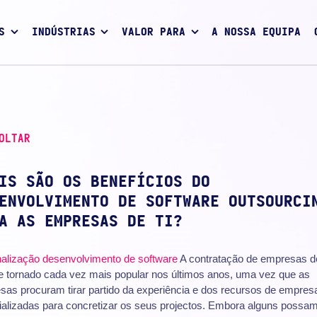
S
INDÚSTRIAS
VALOR PARA
A NOSSA EQUIPA
OLTAR
IS SÃO OS BENEFÍCIOS DO
ENVOLVIMENTO DE SOFTWARE OUTSOURCI
A AS EMPRESAS DE TI?
nalização
desenvolvimento de software
A contratação de empresas d
e tornado cada vez mais popular nos últimos anos, uma vez que as
sas procuram tirar partido da experiência e dos recursos de empres
ializadas para concretizar os seus projectos. Embora alguns possam