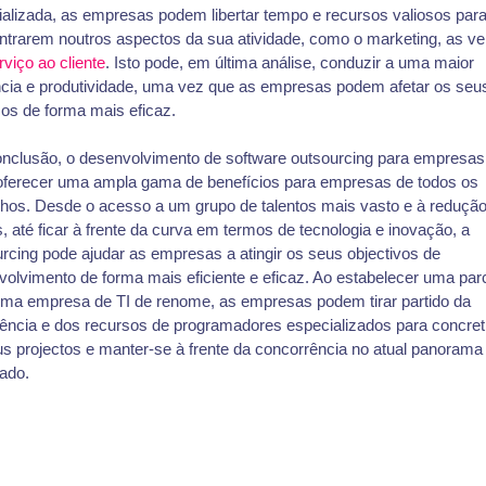
alizada, as empresas podem libertar tempo e recursos valiosos par
ntrarem noutros aspectos da sua atividade, como o marketing, as v
rviço ao cliente
. Isto pode, em última análise, conduzir a uma maior
ência e produtividade, uma vez que as empresas podem afetar os seu
os de forma mais eficaz.
nclusão, o desenvolvimento de software outsourcing para empresas
oferecer uma ampla gama de benefícios para empresas de todos os
hos. Desde o acesso a um grupo de talentos mais vasto e à redução
, até ficar à frente da curva em termos de tecnologia e inovação, a
rcing pode ajudar as empresas a atingir os seus objectivos de
olvimento de forma mais eficiente e eficaz. Ao estabelecer uma par
ma empresa de TI de renome, as empresas podem tirar partido da
ência e dos recursos de programadores especializados para concret
s projectos e manter-se à frente da concorrência no atual panorama d
ado.