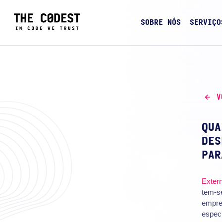
SOBRE NÓS
SERVIÇO
V
QUA
DES
PAR
Exter
tem-s
empre
espec