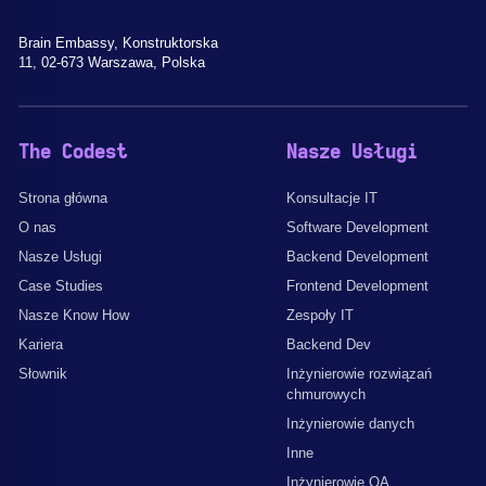
Brain Embassy, Konstruktorska
11, 02-673 Warszawa, Polska
The Codest
Nasze Usługi
Strona główna
Konsultacje IT
O nas
Software Development
Nasze Usługi
Backend Development
Case Studies
Frontend Development
Nasze Know How
Zespoły IT
Kariera
Backend Dev
Słownik
Inżynierowie rozwiązań
chmurowych
Inżynierowie danych
Inne
Inżynierowie QA