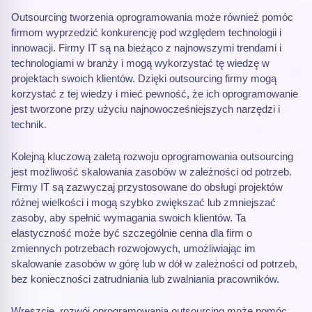
Outsourcing tworzenia oprogramowania może również pomóc
firmom wyprzedzić konkurencję pod względem technologii i
innowacji. Firmy IT są na bieżąco z najnowszymi trendami i
technologiami w branży i mogą wykorzystać tę wiedzę w
projektach swoich klientów. Dzięki outsourcing firmy mogą
korzystać z tej wiedzy i mieć pewność, że ich oprogramowanie
jest tworzone przy użyciu najnowocześniejszych narzędzi i
technik.
Kolejną kluczową zaletą rozwoju oprogramowania outsourcing
jest możliwość skalowania zasobów w zależności od potrzeb.
Firmy IT są zazwyczaj przystosowane do obsługi projektów
różnej wielkości i mogą szybko zwiększać lub zmniejszać
zasoby, aby spełnić wymagania swoich klientów. Ta
elastyczność może być szczególnie cenna dla firm o
zmiennych potrzebach rozwojowych, umożliwiając im
skalowanie zasobów w górę lub w dół w zależności od potrzeb,
bez konieczności zatrudniania lub zwalniania pracowników.
Wreszcie, rozwój oprogramowania outsourcing może pomóc