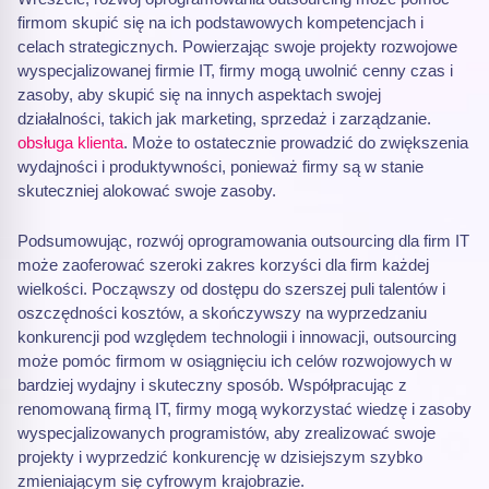
firmom skupić się na ich podstawowych kompetencjach i
celach strategicznych. Powierzając swoje projekty rozwojowe
wyspecjalizowanej firmie IT, firmy mogą uwolnić cenny czas i
zasoby, aby skupić się na innych aspektach swojej
działalności, takich jak marketing, sprzedaż i zarządzanie.
obsługa klienta
. Może to ostatecznie prowadzić do zwiększenia
wydajności i produktywności, ponieważ firmy są w stanie
skuteczniej alokować swoje zasoby.
Podsumowując, rozwój oprogramowania outsourcing dla firm IT
może zaoferować szeroki zakres korzyści dla firm każdej
wielkości. Począwszy od dostępu do szerszej puli talentów i
oszczędności kosztów, a skończywszy na wyprzedzaniu
konkurencji pod względem technologii i innowacji, outsourcing
może pomóc firmom w osiągnięciu ich celów rozwojowych w
bardziej wydajny i skuteczny sposób. Współpracując z
renomowaną firmą IT, firmy mogą wykorzystać wiedzę i zasoby
wyspecjalizowanych programistów, aby zrealizować swoje
projekty i wyprzedzić konkurencję w dzisiejszym szybko
zmieniającym się cyfrowym krajobrazie.