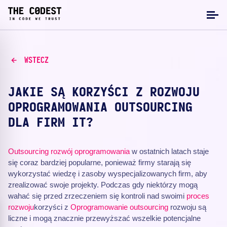
WSTECZ
JAKIE SĄ KORZYŚCI Z ROZWOJU
OPROGRAMOWANIA OUTSOURCING
DLA FIRM IT?
Outsourcing
rozwój oprogramowania
w ostatnich latach staje
się coraz bardziej popularne, ponieważ firmy starają się
wykorzystać wiedzę i zasoby wyspecjalizowanych firm, aby
zrealizować swoje projekty. Podczas gdy niektórzy mogą
wahać się przed zrzeczeniem się kontroli nad swoimi
proces
rozwoju
korzyści z
Oprogramowanie outsourcing
rozwoju są
liczne i mogą znacznie przewyższać wszelkie potencjalne