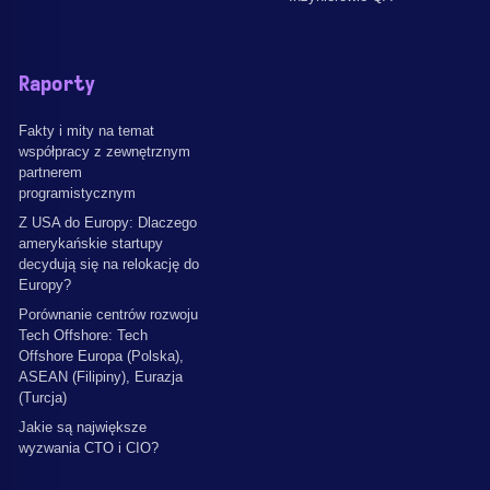
Raporty
Fakty i mity na temat
współpracy z zewnętrznym
partnerem
programistycznym
Z USA do Europy: Dlaczego
amerykańskie startupy
decydują się na relokację do
Europy?
Porównanie centrów rozwoju
Tech Offshore: Tech
Offshore Europa (Polska),
ASEAN (Filipiny), Eurazja
(Turcja)
Jakie są największe
wyzwania CTO i CIO?