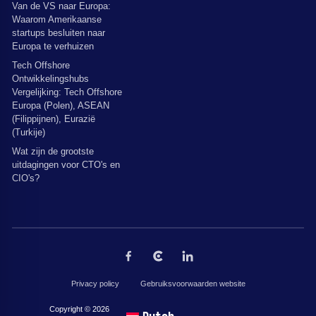
Van de VS naar Europa:
Waarom Amerikaanse
startups besluiten naar
Europa te verhuizen
Tech Offshore
Ontwikkelingshubs
Vergelijking: Tech Offshore
Europa (Polen), ASEAN
(Filippijnen), Eurazië
(Turkije)
Wat zijn de grootste
uitdagingen voor CTO's en
CIO's?
Privacy policy
Gebruiksvoorwaarden website
Copyright © 2026 door The Codest. Alle rechten voorbehouden.