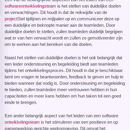
softwareontwikkelingsteam
is het stellen van duidelijke doelen
en verwachtingen. Dit houdt in dat de reikwijdte van de
project
Stel tijdlijnen en mijlpalen op en communiceer deze op
een duidelijke en beknopte manier aan de teamleden. Door
duidelijke doelen te stellen, zullen teamleden duidelijk begrijpen
wat er van hen verwacht wordt en zullen ze gemotiveerder zijn
om te werken aan het bereiken van die doelen.
Naast het stellen van duidelijke doelen is het ook belangrijk dat
een leider ondersteuning en begeleiding biedt aan teamleden
tijdens het ontwikkelingsproces. Dit houdt in dat je beschikbaar
bent om vragen te beantwoorden, feedback te geven en hulp te
bieden wanneer dat nodig is. Door ondersteuning en begeleiding
te bieden, zullen teamleden meer vertrouwen hebben in hun
capaciteiten en meer kans hebben om hun taken tot een goed
einde te brengen.
Een ander belangrijk aspect van het leiden van een software
ontwikkelingsteam
is het stimuleren van een positieve en op
samenwerking gerichte werkomgeving. Dit omvat het