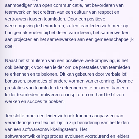
aanmoedigen van open communicatie, het bevorderen van
teamwerk en het creëren van een cultuur van respect en
vertrouwen tussen teamleden. Door een positieve
werkomgeving te bevorderen, zullen teamleden zich meer op
hun gemak voelen bij het delen van ideeën, het samenwerken
aan projecten en het samenwerken aan een gemeenschappelijk
doel.
Naast het stimuleren van een positieve werkomgeving, is het
ook belangrijk voor een leider om de prestaties van teamleden
te erkennen en te belonen. Dit kan gebeuren door verbale lof,
bonussen, promoties of andere vormen van erkenning. Door de
prestaties van teamleden te erkennen en te belonen, kan een
leider teamleden motiveren en inspireren om hard te blijven
werken en succes te boeken.
Ten slotte moet een leider zich ook kunnen aanpassen aan
veranderingen en flexibel zijn in zijn benadering van het leiden
van een softwareontwikkelingsteam. Het
softwareontwikkelingsproces evolueert voortdurend en leiders