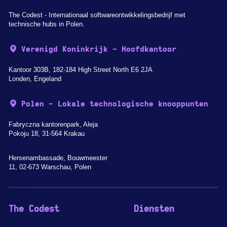
The Codest - Internationaal softwareontwikkelingsbedrijf met
technische hubs in Polen.
Verenigd Koninkrijk - Hoofdkantoor
Kantoor 303B, 182-184 High Street North E6 2JA
Londen, Engeland
Polen - Lokale technologische knooppunten
Fabryczna kantorenpark, Aleja
Pokoju 18, 31-564 Krakau
Hersenambassade, Bouwmeester
11, 02-673 Warschau, Polen
The Codest
Diensten