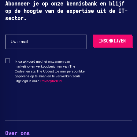
Abonneer je op onze kennisbank en blijf
op de hoogte van de expertise uit de IT-
sector.
Ik ga akkoord met het ontvangen van
marketing- en verkoopberichten van The
Codest en sta The Codest toe mijn persoonlijke
gegevens op te slaan en te verwerken zoals
uitgelegd in onze
Privacybeleid.
Over ons