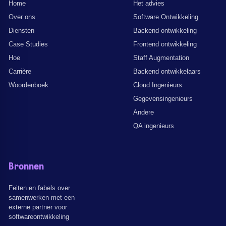
Home
Het advies
Over ons
Software Ontwikkeling
Diensten
Backend ontwikkeling
Case Studies
Frontend ontwikkeling
Hoe
Staff Augmentation
Carrière
Backend ontwikkelaars
Woordenboek
Cloud Ingenieurs
Gegevensingenieurs
Andere
QA ingenieurs
Bronnen
Feiten en fabels over
samenwerken met een
externe partner voor
softwareontwikkeling