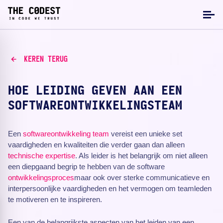
KEREN TERUG
HOE LEIDING GEVEN AAN EEN
SOFTWAREONTWIKKELINGSTEAM
Een
softwareontwikkeling
team
vereist een unieke set
vaardigheden en kwaliteiten die verder gaan dan alleen
technische expertise
. Als leider is het belangrijk om niet alleen
een diepgaand begrip te hebben van de software
ontwikkelingsproces
maar ook over sterke communicatieve en
interpersoonlijke vaardigheden en het vermogen om teamleden
te motiveren en te inspireren.
Een van de belangrijkste aspecten van het leiden van een