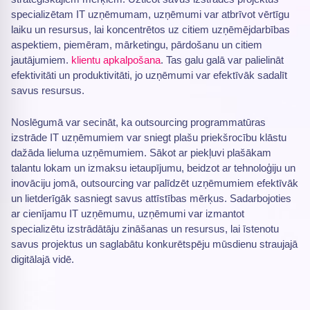
specializētam IT uzņēmumam, uzņēmumi var atbrīvot vērtīgu
laiku un resursus, lai koncentrētos uz citiem uzņēmējdarbības
aspektiem, piemēram, mārketingu, pārdošanu un citiem
jautājumiem.
klientu apkalpošana
. Tas galu galā var palielināt
efektivitāti un produktivitāti, jo uzņēmumi var efektīvāk sadalīt
savus resursus.
Noslēgumā var secināt, ka outsourcing programmatūras
izstrāde IT uzņēmumiem var sniegt plašu priekšrocību klāstu
dažāda lieluma uzņēmumiem. Sākot ar piekļuvi plašākam
talantu lokam un izmaksu ietaupījumu, beidzot ar tehnoloģiju un
inovāciju jomā, outsourcing var palīdzēt uzņēmumiem efektīvāk
un lietderīgāk sasniegt savus attīstības mērķus. Sadarbojoties
ar cienījamu IT uzņēmumu, uzņēmumi var izmantot
specializētu izstrādātāju zināšanas un resursus, lai īstenotu
savus projektus un saglabātu konkurētspēju mūsdienu straujajā
digitālajā vidē.