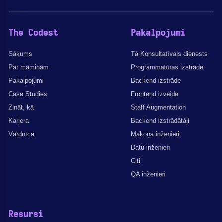
The Codest
Pakalpojumi
Sākums
Tā Konsultatīvais dienests
Par māmiņām
Programmatūras izstrāde
Pakalpojumi
Backend izstrāde
Case Studies
Frontend izveide
Zināt, kā
Staff Augmentation
Karjera
Backend izstrādātāji
Vārdnīca
Mākoņa inženieri
Datu inženieri
Citi
QA inženieri
Resursi