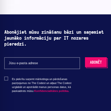
Abonējiet mūsu zināšanu bāzi un saņemiet
jaunāko informāciju par IT nozares
pieredzi.
Es piekrītu saņemt mārketinga un pārdošanas
paziņojumus no The Codest un atļaut The Codest
uzglabāt un apstrādāt manus personas datus, kā
paskaidrots mūsu
Konfidencialitātes politika.