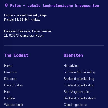
Polen - Lokale technologische knooppunten
Fabryczna kantorenpark, Aleja
Pokoju 18, 31-564 Krakau
Hersenambassade, Bouwmeester
11, 02-673 Warschau, Polen
The Codest
Diensten
Home
Het advies
Over ons
Software Ontwikkeling
Diensten
Backend ontwikkeling
Case Studies
Frontend ontwikkeling
Hoe
Staff Augmentation
Carrière
Backend ontwikkelaars
Woordenboek
Cloud Ingenieurs