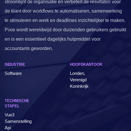
stroomlijnt de organisatie en verbetert de resultaten voor
de klant door workflows te automatiseren, samenwerking
te stimuleren en werk en deadlines inzichtelijker te maken.
Pixie wordt wereldwijd door duizenden gebruikers gebruikt
en is een essentieel dagelijks hulpmiddel voor
accountants geworden.
INDUSTRIE
HOOFDKANTOOR
Software
Londen,
Verenigd
Koninkrijk
TECHNISCHE
STAPEL
Vue3
Samenstelling
Api