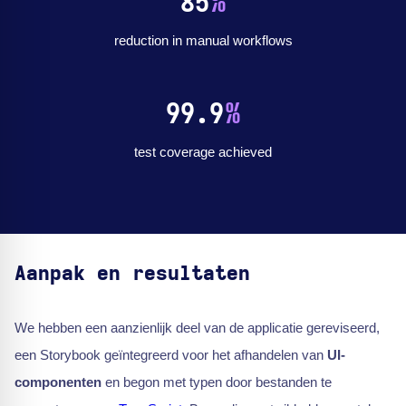
85
%
reduction in manual workflows
99.9
%
test coverage achieved
Aanpak en resultaten
We hebben een aanzienlijk deel van de applicatie gereviseerd,
een Storybook geïntegreerd voor het afhandelen van
UI-
componenten
en begon met typen door bestanden te