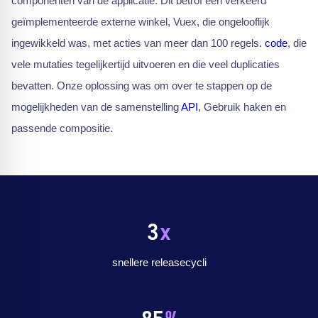
componenten van de applicatie. Dit betrof een verkeerd
geïmplementeerde externe winkel, Vuex, die ongelooflijk
ingewikkeld was, met acties van meer dan 100 regels.
code
, die
vele mutaties tegelijkertijd uitvoeren en die veel duplicaties
bevatten. Onze oplossing was om over te stappen op de
mogelijkheden van de samenstelling
API
, Gebruik haken en
passende compositie.
3
x
snellere releasecycli