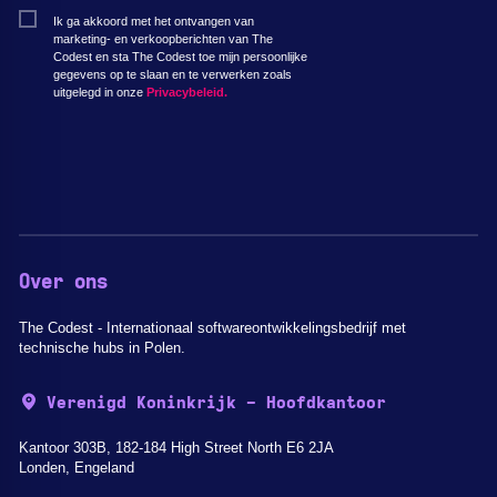
Ik ga akkoord met het ontvangen van
marketing- en verkoopberichten van The
Codest en sta The Codest toe mijn persoonlijke
gegevens op te slaan en te verwerken zoals
uitgelegd in onze
Privacybeleid.
Over ons
The Codest - Internationaal softwareontwikkelingsbedrijf met
technische hubs in Polen.
Verenigd Koninkrijk - Hoofdkantoor
Kantoor 303B, 182-184 High Street North E6 2JA
Londen, Engeland