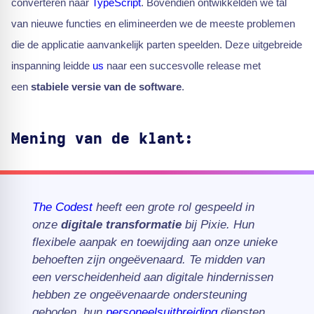
converteren naar
TypeScript
. Bovendien ontwikkelden we tal
van nieuwe functies en elimineerden we de meeste problemen
die de applicatie aanvankelijk parten speelden. Deze uitgebreide
inspanning leidde
us
naar een succesvolle release met
een
stabiele versie van de software
.
Mening van de klant:
The Codest
heeft een grote rol gespeeld in
onze
digitale transformatie
bij Pixie. Hun
flexibele aanpak en toewijding aan onze unieke
behoeften zijn ongeëvenaard. Te midden van
een verscheidenheid aan digitale hindernissen
hebben ze ongeëvenaarde ondersteuning
geboden, hun
personeelsuitbreiding
diensten